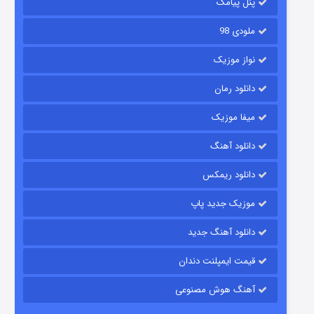
پنل پیامک
ملودی 98
نواز موزیک
دانلود رمان
میفا موزیک
رویایی برای تو
دانلود آهنگ
۱۵ (دوبله)
قسمت
منتشر شد
دانلود ریمکس
موزیک جدید پاپ
دانلود آهنگ جدید
قیمت ایمپلنت دندان
آهنگ هوش مصنوعی