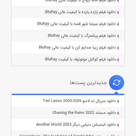
دانلود فیلم خانه ارواح با کیفیت عالی BluRay
دانلود فیلم یازده یازده با کیفیت عالی BluRay
شوگر فصل ۲
دانلود فیلم سینما شهر قصه با کیفیت عالی BluRay
۷ (زیرنویس)
قسمت
منتشر شد
دانلود فیلم پیشمرگ با کیفیت عالی BluRay
دانلود فیلم زیبا صدایم کن با کیفیت عالی BluRay
دانلود فیلم کوکتل مولوتوف با کیفیت BluRay
جدیدترین پست‌ها
خاندان اژدها فصل ۳
دانلود سریال تد لاسو Ted Lasso 2020-2026
۶ (زیرنویس)
قسمت
منتشر شد
دانلود مستند Chasing the Rains 2022
دانلود انیمیشن دنیایی دیگر Another World 2025