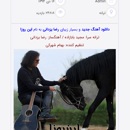
Admin
۱۶ دی ۱۳۹۴
ترانه
۲۴۸۱۸ بازدید
دانلود آهنگ جدید
و بسیار زیبای
رضا یزدانی
به نام
این روزا
ترانه سرا: مجید بابازاده / آهنگساز: رضا یزدانی
تنظیم کننده: بهنام شهرکی