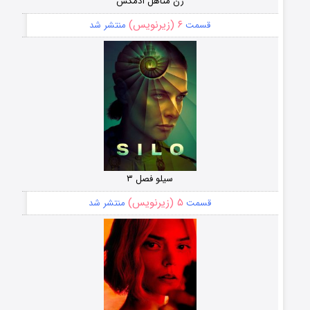
زن متاهل آدمکش
۶ (زیرنویس)
قسمت
منتشر شد
سیلو فصل ۳
۵ (زیرنویس)
قسمت
منتشر شد