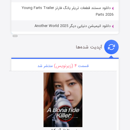
دانلود مستند قطعات تریلر یانگ فارتز Young Farts Trailer
Parts 2026
دانلود انیمیشن دنیایی دیگر Another World 2025
آپدیت شده‌ها
۴ (زیرنویس)
قسمت
منتشر شد