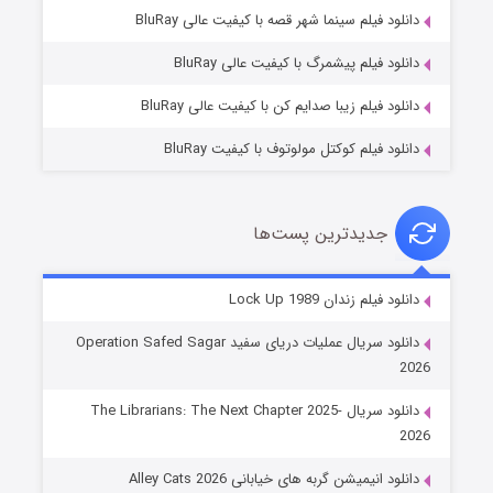
فروشگاهی برای قاتلان فصل ۲
دانلود فیلم سینما شهر قصه با کیفیت عالی BluRay
۱۰ (زیرنویس)
قسمت
منتشر شد
دانلود فیلم پیشمرگ با کیفیت عالی BluRay
دانلود فیلم زیبا صدایم کن با کیفیت عالی BluRay
دانلود فیلم کوکتل مولوتوف با کیفیت BluRay
جدیدترین پست‌ها
شوهر
دانلود فیلم زندان Lock Up 1989
۸ (زیرنویس)
قسمت
منتشر شد
دانلود سریال عملیات دریای سفید Operation Safed Sagar
2026
دانلود سریال The Librarians: The Next Chapter 2025-
2026
دانلود انیمیشن گربه های خیابانی Alley Cats 2026