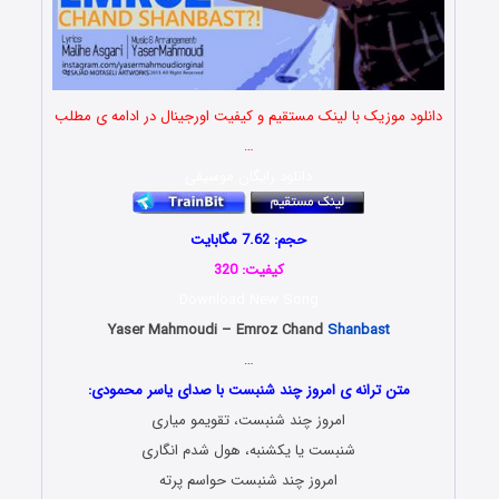
دانلود موزیک با لینک مستقیم و کیفیت اورجینال در ادامه ی مطلب
…
دانلود رایگان موسیقی
حجم: 7.62 مگابایت
کیفیت: 320
Download New Song
Yaser Mahmoudi – Emroz Chand
Shanbast
…
متن ترانه ی امروز چند شنبست با صدای یاسر محمودی:
امروز چند شنبست، تقویمو میاری
شنبست یا یکشنبه، هول شدم انگاری
امروز چند شنبست حواسم پرته