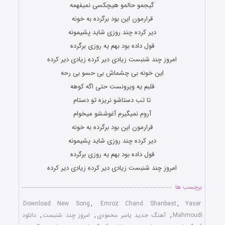
گیجمو حالمو هیچکسی نمیفهمه
قرارمون این بود برگرده به خونه
دیر کرده چند روزی شاید پشیمونه
قول داده بود بهم یه روزی برگرده
امروز چند شنبست زیادی دیر کرده زیادی دیر کرده
این خونه بی چشماش بی حسو بی رحه
قلبم یه ویرونست حتی اگه کوهه
تا تب دستاشو نریزه تو دستام
آروم نمیگیرم آغوششو میخوام
قرارمون این بود برگرده به خونه
دیر کرده چند روزی شاید پشیمونه
قول داده بود بهم یه روزی برگرده
امروز چند شنبست زیادی دیر کرده زیادی دیر کرده
برچسب ها
Download New Song
,
Emroz Chand Shanbast
,
Yaser
Mahmoudi
,
آهنگ جدید یاسر محمودی
,
امروز چند شنبست
,
دانلود