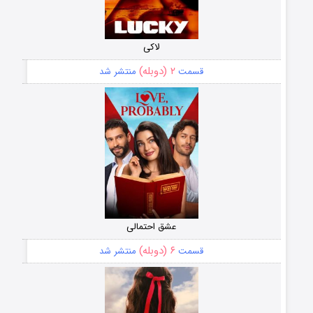
لاکی
۲ (دوبله)
قسمت
منتشر شد
عشق احتمالی
۶ (دوبله)
قسمت
منتشر شد