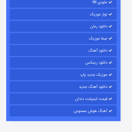
ملودی 98
نواز موزیک
دانلود رمان
میفا موزیک
شکست استوارت در نجات جهان
دانلود آهنگ
۷ (زیرنویس)
قسمت
منتشر شد
دانلود ریمکس
موزیک جدید پاپ
دانلود آهنگ جدید
قیمت ایمپلنت دندان
آهنگ هوش مصنوعی
شوگر فصل ۲
۷ (زیرنویس)
قسمت
منتشر شد