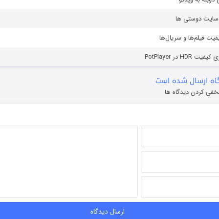
ز سایت دوستی ها
یفیت فیلم‌ها و سریال‌ها
HD در PotPlayer
ه ارسال شده است
خفی کردن دیدگاه ها