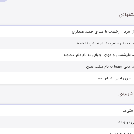
شنهادی
راژ سریال رخصت با صدای حمید عسکری
 مجید رستمی به نام نیمه پیدا شده
د علیشمس و مهدی جهانی به نام دلم مجنونه
د مانی رهنما به نام هفت سین
 امین رفیعی به نام زخم
کاربردی
ستی‌ها
ی دو زبانه
دوبله به ویدئو