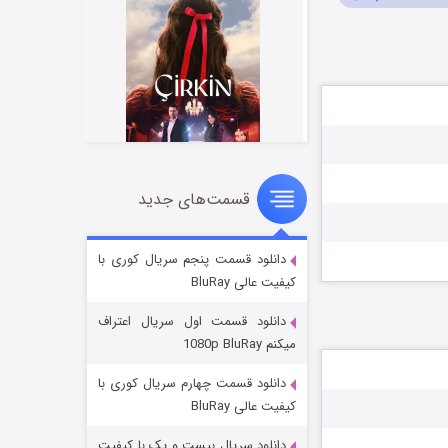
قسمت‌های جدید
سریال زشت
2 (زیرنویس)
قسمت
منتشر شد
دانلود قسمت پنجم سریال کوری با
کیفیت عالی BluRay
دانلود قسمت اول سریال اعتراف
میکنم 1080p BluRay
دانلود قسمت چهارم سریال کوری با
کیفیت عالی BluRay
دانلود سریال بیست و یک با کیفیت