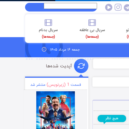
و
سریال بی عاطفه
سریال بدنام
)
(جمعه‌ها)
(جمعه‌ها)
جمعه ۱۶ مرداد ۱۴۰۵
آپدیت شده‌ها
1 (زیرنویس)
قسمت
منتشر شد
نظر
هیچ