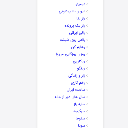
دومینو
دیو و ماه پیشونی
راز بقا
راز یک پرونده
رالی ایرانی
رقص روی شیشه
رهایم کن
روزی روزگاری مریخ
ریکاوری
رینگو
زار و زندگی
زخم کاری
ساخت ایران
سال های دور از خانه
سایه باز
سرگیجه
سقوط
سودا