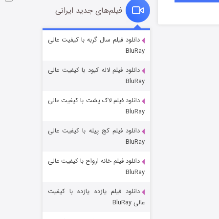
فیلم‌های جدید ایرانی
شوگر فصل ۲
دانلود فیلم سال گربه با کیفیت عالی
BluRay
7 (زیرنویس)
قسمت
منتشر شد
دانلود فیلم لاله کبود با کیفیت عالی
BluRay
دانلود فیلم لاک پشت با کیفیت عالی
BluRay
دانلود فیلم کج‌ پیله با کیفیت عالی
BluRay
دانلود فیلم خانه ارواح با کیفیت عالی
خاندان اژدها فصل ۳
BluRay
6 (زیرنویس)
قسمت
منتشر شد
دانلود فیلم یازده یازده با کیفیت
عالی BluRay