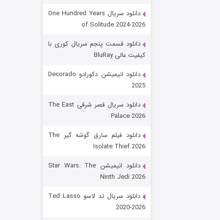
دانلود سریال One Hundred Years
of Solitude 2024-2026
دانلود قسمت پنجم سریال کوری با
کیفیت عالی BluRay
دانلود انیمیشن دکورادو Decorado
2025
رویایی برای تو
دانلود سریال قصر شرقی The East
Palace 2026
15 (دوبله)
قسمت
منتشر شد
دانلود فیلم سارق گوشه گیر The
Isolate Thief 2026
دانلود انیمیشن Star Wars: The
Ninth Jedi 2026
دانلود سریال تد لاسو Ted Lasso
2020-2026