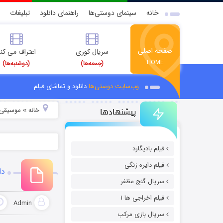
خانه
سینمای دوستی‌ها
راهنمای دانلود
تبلیغات
صفحه اصلی
سریال کوری
اعتراف می کن
HOME
(جمعه‌ها)
(دوشنبه‌ها)
وب‌سایت دوستی‌ها
دانلود و تماشای فیلم
پیشنهادها
خانه
موسیقی و
»
فیلم بادیگارد
فیلم دایره زنگی
دا
سریال گنج مظفر
فیلم اخراجی ها ۱
Admin
سریال بازی مرکب