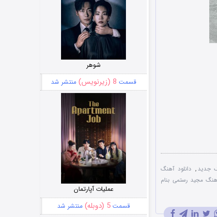
شوهر
8 (زیرنویس)
قسمت
منتشر شد
گ جدید
,
دانلود آهنگ
آهنگ مجید رستمی بنام
عملیات آپارتمان
5 (دوبله)
قسمت
منتشر شد