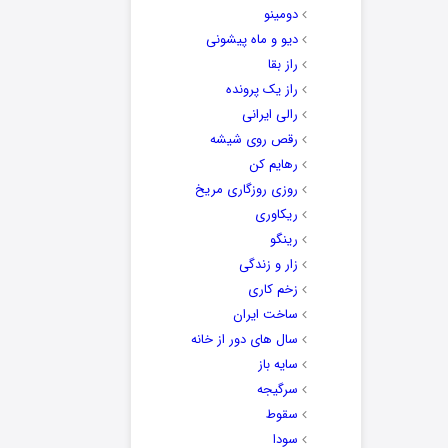
دومینو
دیو و ماه پیشونی
راز بقا
راز یک پرونده
رالی ایرانی
رقص روی شیشه
رهایم کن
روزی روزگاری مریخ
ریکاوری
رینگو
زار و زندگی
زخم کاری
ساخت ایران
سال های دور از خانه
سایه باز
سرگیجه
سقوط
سودا