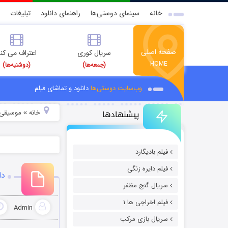
خانه
سینمای دوستی‌ها
راهنمای دانلود
تبلیغات
صفحه اصلی
سریال کوری
اعتراف می کن
HOME
(جمعه‌ها)
(دوشنبه‌ها)
وب‌سایت دوستی‌ها
دانلود و تماشای فیلم
پیشنهادها
خانه
موسیقی و
»
فیلم بادیگارد
فیلم دایره زنگی
دا
سریال گنج مظفر
فیلم اخراجی ها ۱
Admin
سریال بازی مرکب