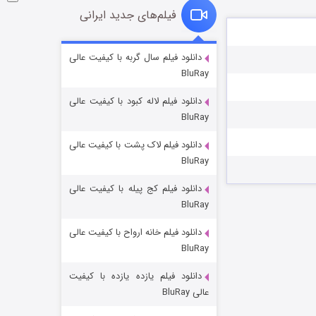
فیلم‌های جدید ایرانی
شوگر فصل ۲
دانلود فیلم سال گربه با کیفیت عالی
BluRay
۷ (زیرنویس)
قسمت
منتشر شد
دانلود فیلم لاله کبود با کیفیت عالی
BluRay
دانلود فیلم لاک پشت با کیفیت عالی
BluRay
دانلود فیلم کج‌ پیله با کیفیت عالی
BluRay
دانلود فیلم خانه ارواح با کیفیت عالی
خاندان اژدها فصل ۳
BluRay
۶ (زیرنویس)
قسمت
منتشر شد
دانلود فیلم یازده یازده با کیفیت
عالی BluRay