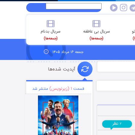
و
سریال بی عاطفه
سریال بدنام
)
(جمعه‌ها)
(جمعه‌ها)
جمعه ۱۶ مرداد ۱۴۰۵
آپدیت شده‌ها
۱ (زیرنویس)
قسمت
منتشر شد
نظر
۲