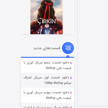
قسمت‌های جدید
سریال زشت
۲ (زیرنویس)
قسمت
منتشر شد
دانلود قسمت پنجم سریال کوری با
کیفیت عالی BluRay
دانلود قسمت اول سریال اعتراف
میکنم 1080p BluRay
دانلود قسمت چهارم سریال کوری با
کیفیت عالی BluRay
دانلود سریال بیست و یک با کیفیت