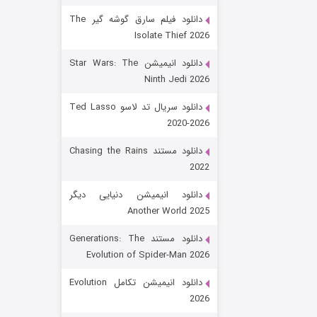
دانلود فیلم سارق گوشه گیر The
Isolate Thief 2026
دانلود انیمیشن Star Wars: The
Ninth Jedi 2026
دانلود سریال تد لاسو Ted Lasso
2020-2026
رویایی برای تو
دانلود مستند Chasing the Rains
2022
۱۵ (دوبله)
قسمت
منتشر شد
دانلود انیمیشن دنیایی دیگر
Another World 2025
دانلود مستند Generations: The
Evolution of Spider-Man 2026
دانلود انیمیشن تکامل Evolution
2026