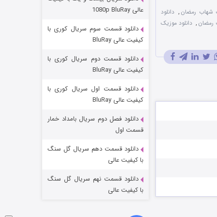
مردگان متحرک: شهر مرده ۳
عالی 1080p BluRay
 شهاب رمضان
,
دانلود
۲ (زیرنویس)
قسمت
منتشر شد
ب رمضان
,
دانلود موزیک
دانلود قسمت سوم سریال کوری با
کیفیت عالی BluRay
دانلود قسمت دوم سریال کوری با
کیفیت عالی BluRay
دانلود قسمت اول سریال کوری با
کیفیت عالی BluRay
دانلود فصل دوم سریال بامداد خمار
شکست استوارت در نجات جهان
قسمت اول
۷ (زیرنویس)
قسمت
منتشر شد
دانلود قسمت دهم سریال گل سنگ
با کیفیت عالی
دانلود قسمت نهم سریال گل سنگ
با کیفیت عالی