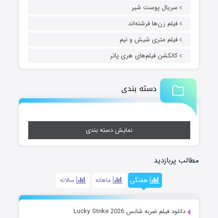
سریال پوست شیر
فیلم زن‌ها فرشته‌اند
فیلم متری شیش و نیم
کالکشن فیلم‌های هری پاتر
دسته بندی
نمایش دسته بندی
مطالب پربازدید
هفتگی
ماهانه
سالانه
دانلود فیلم ضربه شانس Lucky Strike 2026