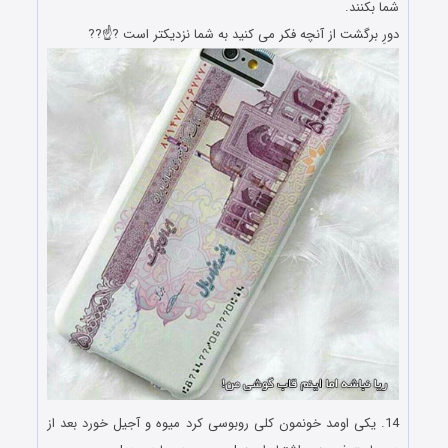
شما بکنند.
دورِ برگشت از آنچه فکر می کنید به شما نزدیکتر است ?☝️??
14. یکی اومد خونمون کلی روبوسی کرد میوه و آجیل خورد بعد از