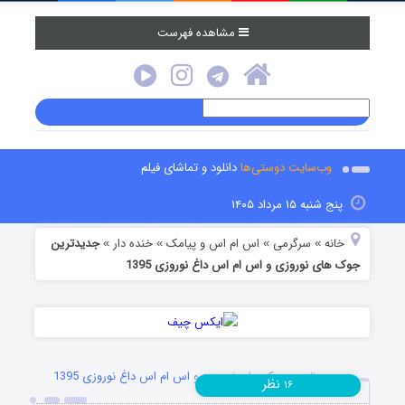
مشاهده فهرست
وب‌سایت دوستی‌ها
دانلود و تماشای فیلم
پنج شنبه ۱۵ مرداد ۱۴۰۵
خانه
سرگرمی
اس ام اس و پیامک
خنده دار
جدیدترین
»
»
»
»
جوک های نوروزی و اس ام اس داغ نوروزی 1395
جدیدترین جوک های نوروزی و اس ام اس داغ نوروزی 1395
نظر
۱۶