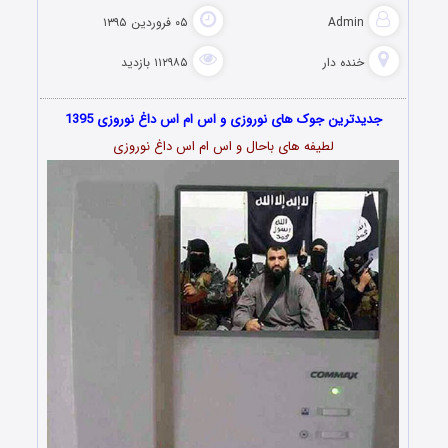
Admin
۰۵ فروردین ۱۳۹۵
خنده دار
۱۱۲۹۸۵ بازدید
جدیدترین جوک های نوروزی و اس ام اس داغ نوروزی 1395
لطیفه های باحال و اس ام اس داغ نوروزی