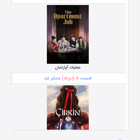
عملیات آپارتمان
۵ (دوبله)
قسمت
منتشر شد