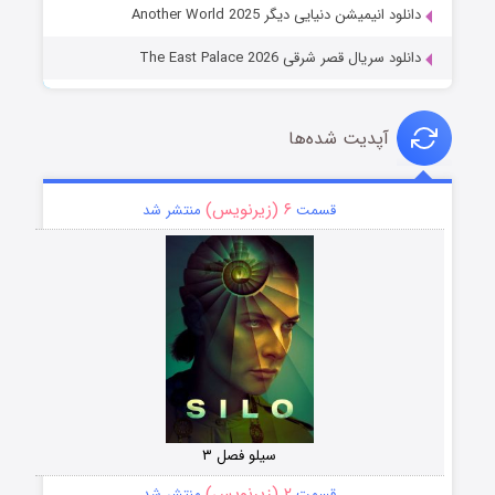
دانلود انیمیشن دنیایی دیگر Another World 2025
دانلود سریال قصر شرقی The East Palace 2026
آپدیت شده‌ها
۶ (زیرنویس)
قسمت
منتشر شد
سیلو فصل ۳
۲ (زیرنویس)
قسمت
منتشر شد