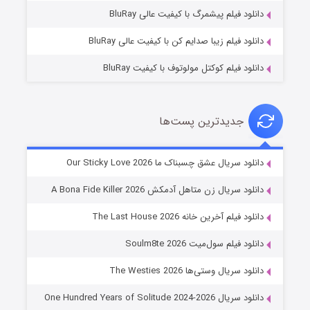
۱۰ (زیرنویس)
قسمت
منتشر شد
دانلود فیلم پیشمرگ با کیفیت عالی BluRay
دانلود فیلم زیبا صدایم کن با کیفیت عالی BluRay
دانلود فیلم کوکتل مولوتوف با کیفیت BluRay
جدیدترین پست‌ها
شوهر
دانلود سریال عشق چسبناک ما Our Sticky Love 2026
۸ (زیرنویس)
قسمت
منتشر شد
دانلود سریال زن متاهل آدمکش A Bona Fide Killer 2026
دانلود فیلم آخرین خانه The Last House 2026
دانلود فیلم سول‌میت Soulm8te 2026
دانلود سریال وستی‌ها The Westies 2026
دانلود سریال One Hundred Years of Solitude 2024-2026