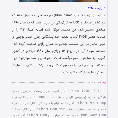
درباره مستند:
سیاره آبی (به انگلیسی: Blue Planet) نام مستندی محصول مشترک
دو کشور آمریکا و کانادا به کارگردانی بن بارت است که در سال ۱۹۹۰
میلادی منتشر شد. این مستند موفق شده است امتیاز ۷.۳ را از
سایت معتبر IMDB کسب نماید. صداپیشگانی چون جیمز بوچلی و
تونی مایرز در این مستند دیدنی به عنوان راوی صحبت کرده اند.
مستند سیاره آبی در تاریخ ۱۳ جولای سال ۱۹۹۰ میلادی در کشور
آمریکا به نمایش عموم درآمده است. هم اکنون شما میتوانید این
مستند زیبا و جذاب را به صورت کامل و با لینک مستقیم از سایت
دوستی ها به رایگان دانلود کنید.
برچسب ها
FULL HD
,
Blue Planet 1990
,
آسیب های زیست محیطی
,
دانلود
رایگان
,
دانلود زیرنویس فارسی مستند Blue Planet 1990
,
دانلود فیلم
Blue Planet 1990 1080p
,
دانلود فیلم با حجم کم
,
دانلود فیلم با دوبله
فارسی
,
دانلود مستقیم مستند Blue Planet 1990 720p
,
دانلود مستند
Blue Planet 1990
,
دانلود مستند سیاره آبی Blue Planet 1990
,
دانلود