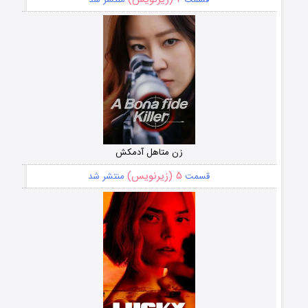
زن متاهل آدمکش
۵ (زیرنویس)
قسمت
منتشر شد