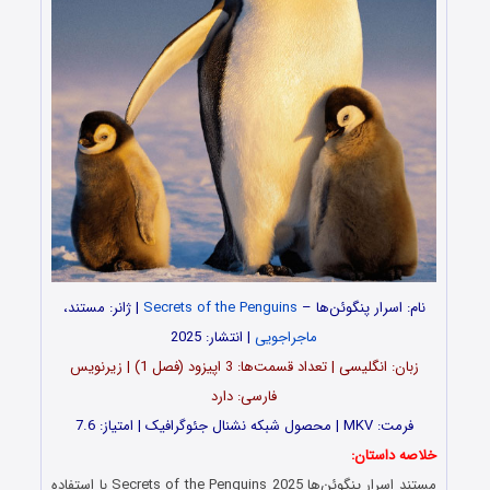
نام: اسرار پنگوئن‌ها –
Secrets of the Penguins
| ژانر: مستند،
ماجراجویی
| انتشار: 2025
زبان: انگلیسی | تعداد قسمت‌‌‌‌ها: 3 اپیزود (فصل 1) | زیرنویس
فارسی: دارد
فرمت: MKV | محصول شبکه نشنال جئوگرافیک | امتیاز: 7.6
خلاصه داستان:
مستند اسرار پنگوئن‌ها Secrets of the Penguins 2025 با استفاده