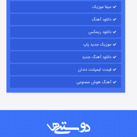
میفا موزیک
رویایی برای تو
دانلود آهنگ
۱۵ (دوبله)
قسمت
منتشر شد
دانلود ریمکس
موزیک جدید پاپ
دانلود آهنگ جدید
قیمت ایمپلنت دندان
آهنگ هوش مصنوعی
زیرزمین
۲ (دوبله)
قسمت
منتشر شد