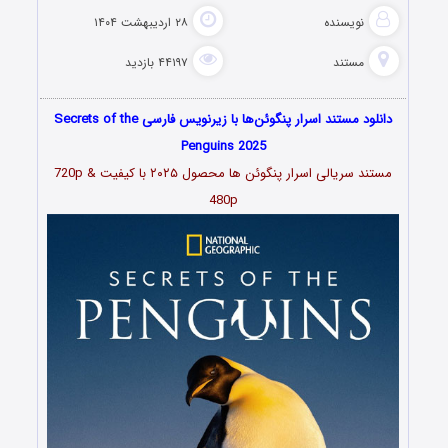
نویسنده
۲۸ اردیبهشت ۱۴۰۴
مستند
۴۴۱۹۷ بازدید
دانلود مستند اسرار پنگوئن‌ها با زیرنویس فارسی Secrets of the
Penguins 2025
مستند سریالی اسرار پنگوئن ها محصول ۲۰۲۵ با کیفیت 720p &
480p