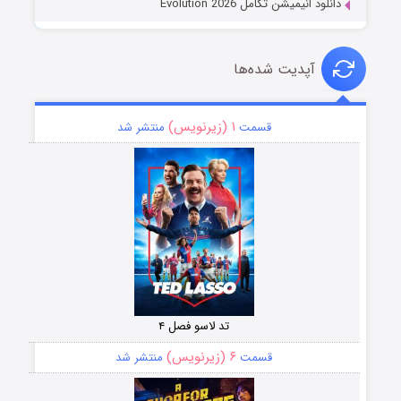
دانلود انیمیشن تکامل Evolution 2026
آپدیت شده‌ها
۱ (زیرنویس)
قسمت
منتشر شد
تد لاسو فصل ۴
۶ (زیرنویس)
قسمت
منتشر شد