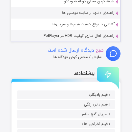
اضافه کردن صدای دوبله به ویدئو
راهنمای دانلود از سایت دوستی ها
آشنایی با انواع کیفیت فیلم‌ها و سریال‌ها
راهنمای فعال سازی کیفیت HDR در PotPlayer
هیچ
دیدگاه ارسال شده است
نمایش / مخفی کردن دیدگاه ها
پیشنهادها
فیلم بادیگارد
فیلم دایره زنگی
سریال گنج مظفر
فیلم اخراجی ها ۱