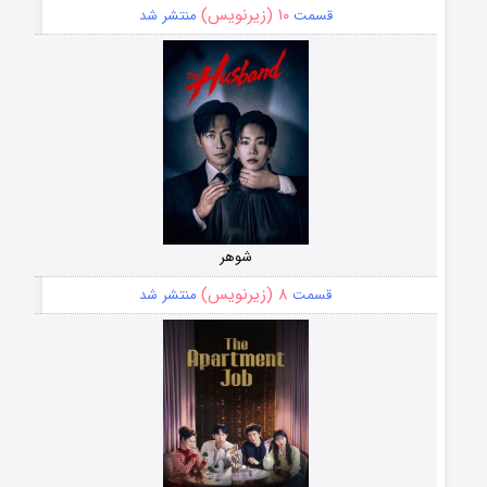
۱۰ (زیرنویس)
قسمت
منتشر شد
شوهر
۸ (زیرنویس)
قسمت
منتشر شد