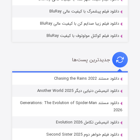
۶ (زیرنویس)
قسمت
منتشر شد
دانلود فیلم پیشمرگ با کیفیت عالی BluRay
دانلود فیلم زیبا صدایم کن با کیفیت عالی BluRay
دانلود فیلم کوکتل مولوتوف با کیفیت BluRay
جدیدترین پست‌ها
جادوگری در مغولستان
دانلود مستند Chasing the Rains 2022
۱۴ (زیرنویس)
قسمت
منتشر شد
دانلود انیمیشن دنیایی دیگر Another World 2025
دانلود مستند Generations: The Evolution of Spider-Man
2026
دانلود انیمیشن تکامل Evolution 2026
دانلود فیلم خواهر دوم Second Sister 2025