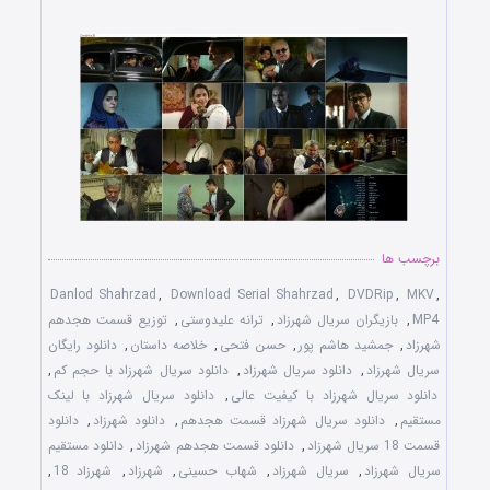
توزیع قسمت هجدهم سریال جدید شهرزاد – Danlod Sharzad
برچسب ها
Danlod Shahrzad
,
Download Serial Shahrzad
,
DVDRip
,
MKV
,
MP4
,
بازیگران سریال شهرزاد
,
ترانه علیدوستی
,
توزیع قسمت هجدهم
شهرزاد
,
جمشید هاشم پور
,
حسن فتحی
,
خلاصه داستان
,
دانلود رایگان
سریال شهرزاد
,
دانلود سریال شهرزاد
,
دانلود سریال شهرزاد با حجم کم
,
دانلود سریال شهرزاد با کیفیت عالی
,
دانلود سریال شهرزاد با لینک
مستقیم
,
دانلود سریال شهرزاد قسمت هجدهم
,
دانلود شهرزاد
,
دانلود
قسمت 18 سریال شهرزاد
,
دانلود قسمت هجدهم شهرزاد
,
دانلود مستقیم
سریال شهرزاد
,
سریال شهرزاد
,
شهاب حسینی
,
شهرزاد
,
شهرزاد 18
,