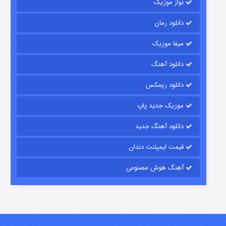
نواز موزیک
دانلود رمان
میفا موزیک
زیرزمین
دانلود آهنگ
۲ (دوبله)
قسمت
منتشر شد
دانلود ریمکس
موزیک جدید پاپ
دانلود آهنگ جدید
قیمت ایمپلنت دندان
آهنگ هوش مصنوعی
این دریا طغیان خواهد کرد
۱ (زیرنویس)
قسمت
منتشر شد