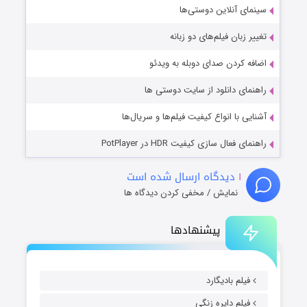
سینمای آنلاین دوستی‌ها
تغییر زبان فیلم‌های دو زبانه
اضافه کردن صدای دوبله به ویدئو
راهنمای دانلود از سایت دوستی ها
آشنایی با انواع کیفیت فیلم‌ها و سریال‌ها
راهنمای فعال سازی کیفیت HDR در PotPlayer
۱
دیدگاه ارسال شده است
نمایش / مخفی کردن دیدگاه ها
پیشنهادها
فیلم بادیگارد
فیلم دایره زنگی