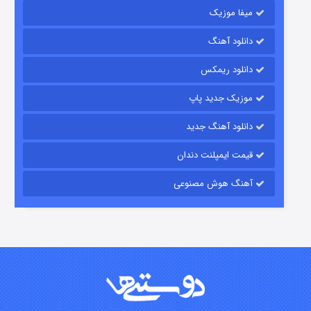
میفا موزیک
دانلود آهنگ
شکست استوارت در نجات جهان
دانلود ریمکس
۷ (زیرنویس)
قسمت
منتشر شد
موزیک جدید پاپ
دانلود آهنگ جدید
قیمت ایمپلنت دندان
آهنگ هوش مصنوعی
شوگر فصل ۲
۷ (زیرنویس)
قسمت
منتشر شد