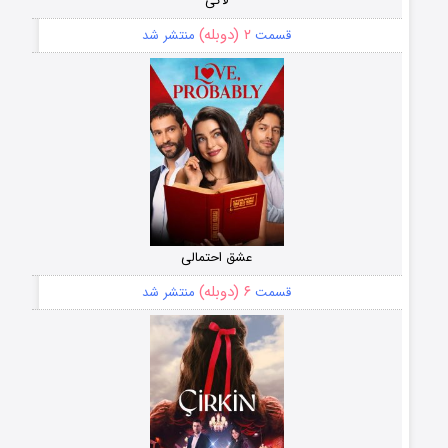
لاکی
۲ (دوبله)
قسمت
منتشر شد
عشق احتمالی
۶ (دوبله)
قسمت
منتشر شد