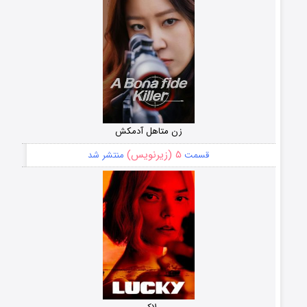
زن متاهل آدمکش
۵ (زیرنویس)
قسمت
منتشر شد