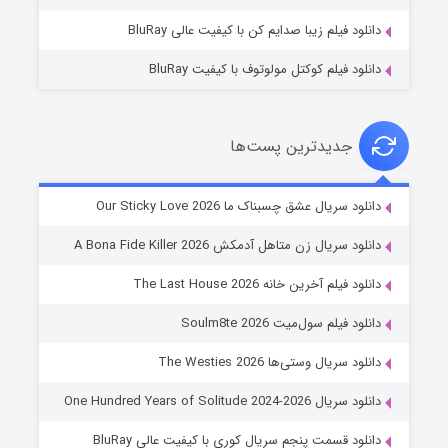
دانلود فیلم زیبا صدایم کن با کیفیت عالی BluRay
دانلود فیلم کوکتل مولوتوف با کیفیت BluRay
جدیدترین پست‌ها
شوهر
دانلود سریال عشق چسبناک ما Our Sticky Love 2026
۸ (زیرنویس)
قسمت
منتشر شد
دانلود سریال زن متاهل آدمکش A Bona Fide Killer 2026
دانلود فیلم آخرین خانه The Last House 2026
دانلود فیلم سول‌میت Soulm8te 2026
دانلود سریال وستی‌ها The Westies 2026
دانلود سریال One Hundred Years of Solitude 2024-2026
دانلود قسمت پنجم سریال کوری با کیفیت عالی BluRay