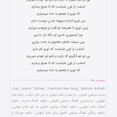
امشب از اون شباست که تا صبح بیدارم
که تورو با بغضم به خدا میسپارم
من تورو اندازه دیوونه شدن دوست دارم
پس تورو تا همیشه تو قلب و وجودم میزارم
چرا اینجوری شدی تو مگه دل نداری
چی میشه خاطره هامونو به یادت بیاری
امشب از اون شباست که تورو کم دارم
بی تو غم انگیزم که بازم دردامو تو خودم میریزم
امشب از اون شباست که تا صبح بیدارم
که تورو با بغضم به خدا میسپارم
برچسب ها
Morteza Ashrafi
,
Download New Song
,
Alame Tanhayi
,
آهنگ
جدید مرتضی اشرفی
,
باز منم و عالم تنهایی و این حال خراب
,
ترانه عالم
تنهایی
,
جدیدترین آهنگ مرتضی اشرفی
,
دانلود آهنگ جدید
,
دانلود
آهنگ عالم تنهایی
,
دانلود آهنگ مرتضی اشرفی به نام عالم تنهایی
,
دانلود رایگان آهنگ مرتضی اشرفی بنام عالم تنهایی
,
دانلود موزیک با