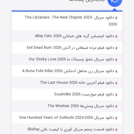
شوهر
دانلود سریال The Librarians: The Next Chapter 2025-
2026
۸ (زیرنویس)
قسمت
منتشر شد
دانلود انیمیشن گربه های خیابانی Alley Cats 2026
دانلود فیلم مرده شیطانی در آتش Evil Dead Burn 2026
دانلود سریال عشق چسبناک ما Our Sticky Love 2026
دانلود سریال زن متاهل آدمکش A Bona Fide Killer 2026
دانلود فیلم آخرین خانه The Last House 2026
عملیات آپارتمان
دانلود فیلم سول‌میت Soulm8te 2026
۲ (زیرنویس)
قسمت
منتشر شد
دانلود سریال وستی‌ها The Westies 2026
دانلود سریال One Hundred Years of Solitude 2024-2026
دانلود قسمت پنجم سریال کوری با کیفیت عالی BluRay