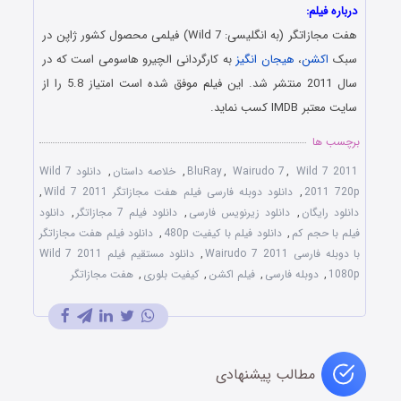
درباره فیلم:
هفت مجازاتگر (به انگلیسی: Wild 7) فیلمی محصول کشور ژاپن در
سبک
اکشن
،
هیجان انگیز
به کارگردانی الچیرو هاسومی است که در
سال 2011 منتشر شد. این فیلم موفق شده است امتیاز 5.8 را از
سایت معتبر IMDB کسب نماید.
برچسب ها
Wild 7 2011
,
Wairudo 7
,
BluRay
,
خلاصه داستان
,
دانلود Wild 7
2011 720p
,
دانلود دوبله فارسی فیلم هفت مجازاتگر Wild 7 2011
,
دانلود رایگان
,
دانلود زیرنویس فارسی
,
دانلود فیلم 7 مجازاتگر
,
دانلود
فیلم با حجم کم
,
دانلود فیلم با کیفیت 480p
,
دانلود فیلم هفت مجازاتگر
با دوبله فارسی Wairudo 7 2011
,
دانلود مستقیم فیلم Wild 7 2011
1080p
,
دوبله فارسی
,
فیلم اکشن
,
کیفیت بلوری
,
هفت مجازاتگر
مطالب پیشنهادی