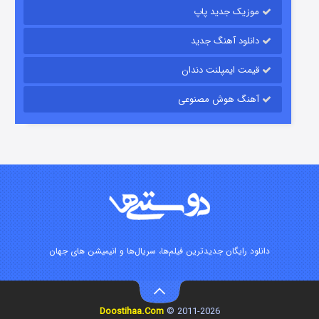
موزیک جدید پاپ
دانلود آهنگ جدید
قیمت ایمپلنت دندان
آهنگ هوش مصنوعی
شوگر فصل ۲
۷ (زیرنویس)
قسمت
منتشر شد
دانلود رایگان جدیدترین فیلم‌ها، سریال‌ها و انیمیشن های جهان
Doostihaa.Com
2011-2026 ©
خاندان اژدها فصل ۳