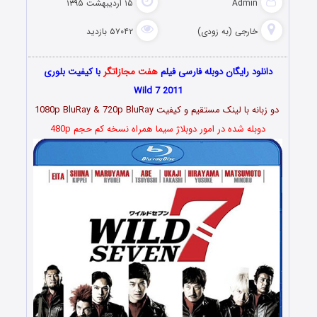
Admin
۱۵ اردیبهشت ۱۳۹۵
خارجی (به زودی)
۵۷۰۴۲ بازدید
دانلود رایگان دوبله فارسی فیلم
هفت مجازاتگر
با کیفیت بلوری
Wild 7 2011
دو زبانه با لینک مستقیم و کیفیت 1080p BluRay & 720p BluRay
دوبله شده در امور دوبلاژ سیما همراه نسخه کم حجم 480p