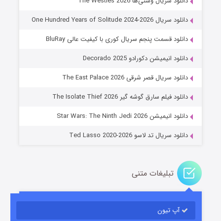
دانلود سریال وستی‌ها The Westies 2026
دانلود سریال One Hundred Years of Solitude 2024-2026
دانلود قسمت پنجم سریال کوری با کیفیت عالی BluRay
دانلود انیمیشن دکورادو Decorado 2025
دانلود سریال قصر شرقی The East Palace 2026
جادوگری در مغولستان
دانلود فیلم سارق گوشه گیر The Isolate Thief 2026
14 (زیرنویس)
قسمت
منتشر شد
دانلود انیمیشن Star Wars: The Ninth Jedi 2026
دانلود سریال تد لاسو Ted Lasso 2020-2026
تبلیغات متنی
آپ تیون
باب اسفنجی فصل ۱۷