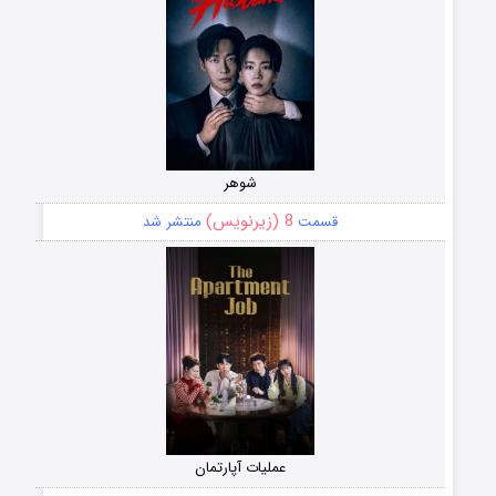
شوهر
8 (زیرنویس)
قسمت
منتشر شد
عملیات آپارتمان