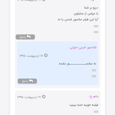
درزو بر شما
با سپاس از سایتتون
آیا این فیلم سانسور شدس یا نه
پاسخ
شادمهر امینی خوئی :
۱۹ اردیبهشت ۱۳۹۵
نه سانســـــــــــــور نشده.
پاسخ
ماهرخ :
۱۹ اردیبهشت ۱۳۹۵
فیلمه خوبیه حتما ببینید