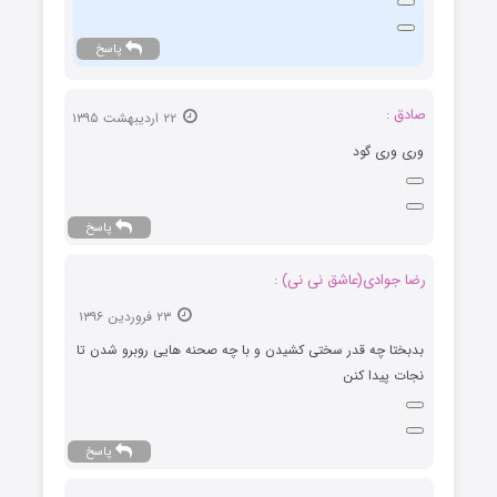
پاسخ
صادق :
۲۲ اردیبهشت ۱۳۹۵
وری وری گود
پاسخ
رضا جوادی(عاشق نی نی) :
۲۳ فروردین ۱۳۹۶
بدبختا چه قدر سختی کشیدن و با چه صحنه هایی روبرو شدن تا
نجات پیدا کنن
پاسخ