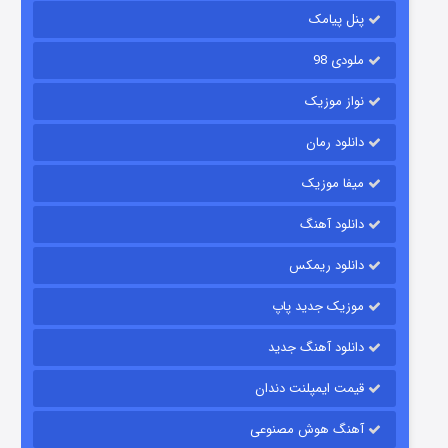
6 (زیرنویس)
قسمت
منتشر شد
پنل پیامک
ملودی 98
نواز موزیک
دانلود رمان
میفا موزیک
دانلود آهنگ
رویایی برای تو
دانلود ریمکس
15 (دوبله)
قسمت
منتشر شد
موزیک جدید پاپ
دانلود آهنگ جدید
قیمت ایمپلنت دندان
آهنگ هوش مصنوعی