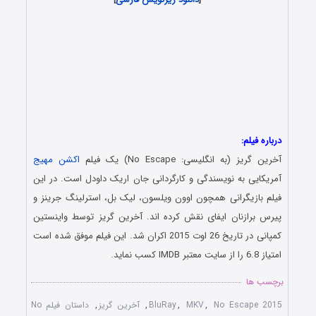
درباره فیلم:
آخرین گریز (به انگلیسی: No Escape) یک فیلم
اکشن
مهیج
آمریکایی به نویسندگی و کارگردانی جان اریک داودل است. در این
فیلم بازیگرانی همچون اوون ویلسون، لیک بل، استرلینگ جرینز و
پیرس برازنان ایفای نقش کرده اند. آخرین گریز توسط واینستین
کمپانی در تاریخ 26 اوت 2015 اکران شد. این فیلم موفق شده است
امتیاز 6.8 را از سایت معتبر IMDB کسب نماید.
برچسب ها
No Escape 2015
,
MKV
,
BluRay
,
آخرین گریز
,
داستان فیلم No