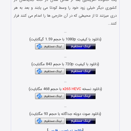
کشوری دیگر خیلی زود خود را وسط کودتا می یابند و بعد به هر
دری میزنند تا از محیطی که در آن خارجی ها را اعدام می کنند فرار
کنند…
…
(دانلود با کیفیت 1080p با حجم 1.59 گیگابایت)
…
(دانلود با کیفیت 720p با حجم 843 مگابایت)
…
(دانلود نسخه
x265 HEVC
با حجم 468 مگابایت)
…
(دانلود صوت دوبله جداگانه با حجم 93 مگابایت)
[
دانلود زیرنویس فارسی
]