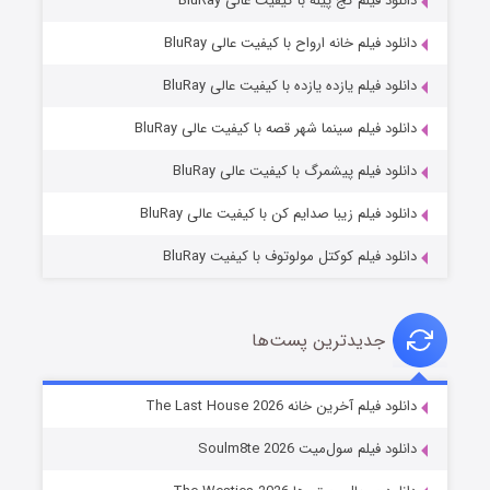
دانلود فیلم کج‌ پیله با کیفیت عالی BluRay
دانلود فیلم خانه ارواح با کیفیت عالی BluRay
دانلود فیلم یازده یازده با کیفیت عالی BluRay
شوگر فصل ۲
دانلود فیلم سینما شهر قصه با کیفیت عالی BluRay
7 (زیرنویس)
قسمت
منتشر شد
دانلود فیلم پیشمرگ با کیفیت عالی BluRay
دانلود فیلم زیبا صدایم کن با کیفیت عالی BluRay
دانلود فیلم کوکتل مولوتوف با کیفیت BluRay
جدیدترین پست‌ها
خاندان اژدها فصل ۳
دانلود فیلم آخرین خانه The Last House 2026
6 (زیرنویس)
قسمت
منتشر شد
دانلود فیلم سول‌میت Soulm8te 2026