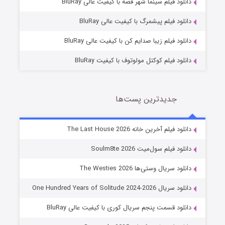
دانلود فیلم سینما شهر قصه با کیفیت عالی BluRay
7 (زیرنویس)
قسمت
منتشر شد
دانلود فیلم پیشمرگ با کیفیت عالی BluRay
دانلود فیلم زیبا صدایم کن با کیفیت عالی BluRay
دانلود فیلم کوکتل مولوتوف با کیفیت BluRay
جدیدترین پست‌ها
شوگر فصل ۲
دانلود فیلم آخرین خانه The Last House 2026
7 (زیرنویس)
قسمت
منتشر شد
دانلود فیلم سول‌میت Soulm8te 2026
دانلود سریال وستی‌ها The Westies 2026
دانلود سریال One Hundred Years of Solitude 2024-2026
دانلود قسمت پنجم سریال کوری با کیفیت عالی BluRay