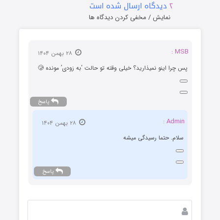
۲
دیدگاه ارسال شده است
نمایش / مخفی کردن دیدگاه ها
MSB :
۲۸ بهمن ۱۴۰۴
پس چرا اینو نمیذارید؟ خیلی وقته تو حالت ‘به زودی’ مونده 🥲
پاسخ
Admin :
۲۸ بهمن ۱۴۰۴
سلام. حتما رسیدگی میشه
پاسخ