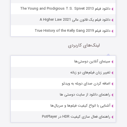
دانلود فیلم The Young and Prodigious T.S. Spivet 2013
دانلود فیلم یک قانون عالی A Higher Law 2021
دانلود فیلم True History of the Kelly Gang 2019
لینک‌های کاربردی
سینمای آنلاین دوستی‌ها
تغییر زبان فیلم‌های دو زبانه
اضافه کردن صدای دوبله به ویدئو
راهنمای دانلود از سایت دوستی ها
آشنایی با انواع کیفیت فیلم‌ها و سریال‌ها
راهنمای فعال سازی کیفیت HDR در PotPlayer