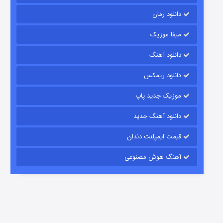
دانلود رمان
میفا موزیک
دانلود آهنگ
باب اسفنجی فصل ۱۷
دانلود ریمکس
6 (زیرنویس)
قسمت
منتشر شد
موزیک جدید پاپ
دانلود آهنگ جدید
قیمت ایمپلنت دندان
آهنگ هوش مصنوعی
رویایی برای تو
15 (دوبله)
قسمت
منتشر شد