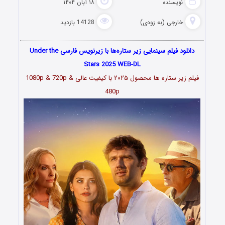
نویسنده
۱۸ آبان ۱۴۰۴
خارجی (به زودی)
14128 بازدید
دانلود فیلم سینمایی زیر ستاره‌ها با زیرنویس فارسی Under the
Stars 2025 WEB-DL
فیلم زیر ستاره ها محصول ۲۰۲۵ با کیفیت عالی 1080p & 720p &
480p