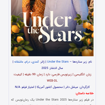
نام: زیر ستاره‌ها –
Under the Stars
| ژانر:
کمدی
،
درام
،
عاشقانه
|
سال انتشار: 2025
زبان: انگلیسی | زیرنویس فارسی: دارد | زمان: 99 دقیقه | کیفیت:
WEB-DL
کارگردان: میشل دانر | محصول کشور آمریکا | امتیاز فیلم: N/A
خلاصه داستان:
در فیلم زیر ستاره‌ها Under the Stars 2025 یک رمان‌نویس که