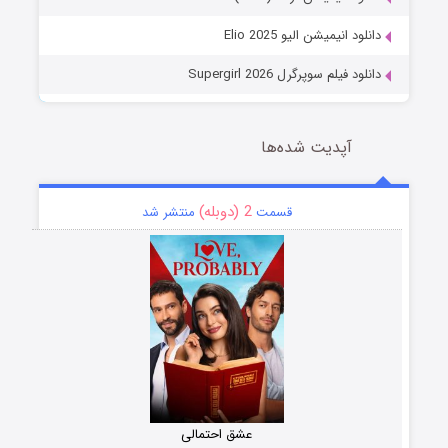
دانلود انیمیشن الیو Elio 2025
دانلود فیلم سوپرگرل Supergirl 2026
آپدیت شده‌ها
2 (دوبله)
قسمت
منتشر شد
عشق احتمالی