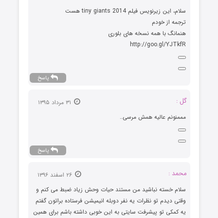
سلام، این زیرنویس فیلم tiny giants 2014 هست
ترجمه از خودم
هنمانگ با همه نسخه های بلوری
http://goo.gl/YJTkfR
پاسخ
گل :
۳۱ مرداد ۱۳۹۵
مممنونم عالیه همش مرسی..
پاسخ
محمد :
۲۶ اسفند ۱۳۹۶
سلام خسته نباشید من مستند حیات وحش زیاد ضبط می کنم و
وقتی دیدم تو نظرات یه نفر دوبله انیمیشن فرستاده براتون گفتم
یه کمکی تو پیشرفت سایتی به این خوبی داشته باشم برای همین