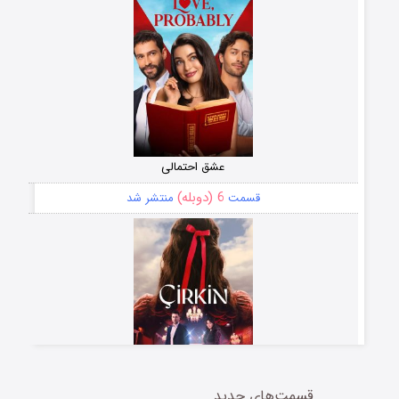
عشق احتمالی
6 (دوبله)
قسمت
منتشر شد
قسمت‌های جدید
سریال زشت