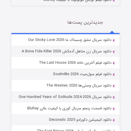
جدیدترین پست‌ها
شوهر
دانلود سریال عشق چسبناک ما Our Sticky Love 2026
8 (زیرنویس)
قسمت
منتشر شد
دانلود سریال زن متاهل آدمکش A Bona Fide Killer 2026
دانلود فیلم آخرین خانه The Last House 2026
دانلود فیلم سول‌میت Soulm8te 2026
دانلود سریال وستی‌ها The Westies 2026
دانلود سریال One Hundred Years of Solitude 2024-2026
دانلود قسمت پنجم سریال کوری با کیفیت عالی BluRay
عملیات آپارتمان
دانلود انیمیشن دکورادو Decorado 2025
2 (زیرنویس)
قسمت
منتشر شد