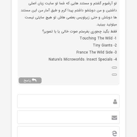
تو آرشیوم گشتم و مستند هایی که شما تو سایت زبان اصلی
داشتین و من دوبلشو داشتم پیدا کرم و طبق آمار من این مستند
ها دوبلش و حتی زیرنویس بعضی هاش تو هیچ سایتی نیست
میتونید ببینید.
فقط بگید چجوری بفرستم صوت خالی یا با تصویر؟
1- Touching The Wild
2- Tiny Giants
3- France The Wild Side
4- Nature’s Microworlds: Insect Specials
پاسخ