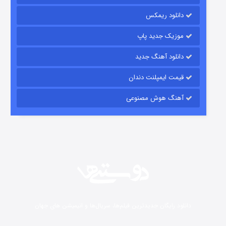
شکست استوارت در نجات جهان
دانلود ریمکس
7 (زیرنویس)
قسمت
منتشر شد
موزیک جدید پاپ
دانلود آهنگ جدید
قیمت ایمپلنت دندان
آهنگ هوش مصنوعی
شوگر فصل ۲
7 (زیرنویس)
قسمت
منتشر شد
دانلود رایگان جدیدترین فیلم‌ها، سریال‌ها و انیمیشن های جهان