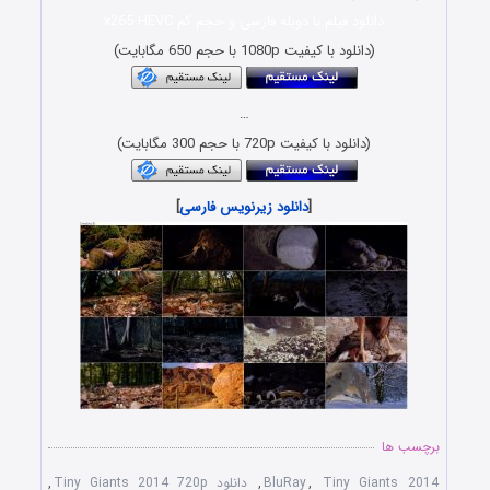
دانلود فیلم با دوبله فارسی و حجم کم x265 HEVC
(دانلود با کیفیت 1080p با حجم 650 مگابایت)
…
(دانلود با کیفیت 720p با حجم 300 مگابایت)
[
دانلود زیرنویس فارسی
]
برچسب ها
Tiny Giants 2014
,
BluRay
,
دانلود Tiny Giants 2014 720p
,