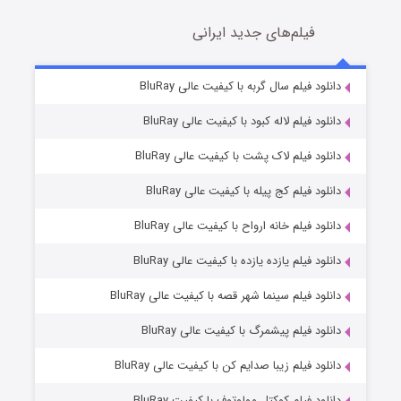
فیلم‌های جدید ایرانی
تد لاسو فصل ۴
6 (زیرنویس)
دانلود فیلم سال گربه با کیفیت عالی BluRay
قسمت
منتشر شد
دانلود فیلم لاله کبود با کیفیت عالی BluRay
دانلود فیلم لاک پشت با کیفیت عالی BluRay
دانلود فیلم کج‌ پیله با کیفیت عالی BluRay
دانلود فیلم خانه ارواح با کیفیت عالی BluRay
دانلود فیلم یازده یازده با کیفیت عالی BluRay
فروشگاهی برای قاتلان فصل ۲
دانلود فیلم سینما شهر قصه با کیفیت عالی BluRay
10 (زیرنویس)
قسمت
منتشر شد
دانلود فیلم پیشمرگ با کیفیت عالی BluRay
دانلود فیلم زیبا صدایم کن با کیفیت عالی BluRay
دانلود فیلم کوکتل مولوتوف با کیفیت BluRay