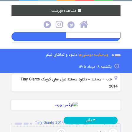
مشاهده فهرست
وب‌سایت دوستی‌ها
دانلود و تماشای فیلم
یکشنبه ۱۸ مرداد ۱۴۰۵
خانه
مستند
دانلود مستند غول های کوچک Tiny Giants
»
»
2014
نظر
۳
دانلود مستند غول های کوچک Tiny Giants 2014