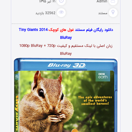
Admin
۲۱ تیر ۱۳۹۵
مستند
32562 بازدید
دانلود رایگان فیلم مستند
غول های کوچک
Tiny Giants 2014
BluRay
زبان اصلی با لینک مستقیم و کیفیت 1080p BluRay + 720p
BluRay