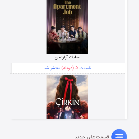
عملیات آپارتمان
۵ (دوبله)
قسمت
منتشر شد
قسمت‌های جدید
سریال زشت