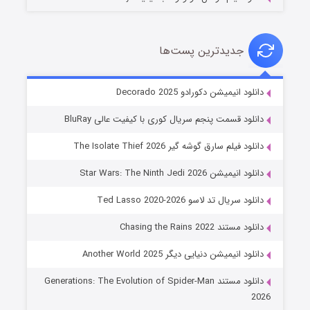
جدیدترین پست‌ها
خاندان اژدها فصل ۳
دانلود انیمیشن دکورادو Decorado 2025
۶ (زیرنویس)
قسمت
منتشر شد
دانلود قسمت پنجم سریال کوری با کیفیت عالی BluRay
دانلود فیلم سارق گوشه گیر The Isolate Thief 2026
دانلود انیمیشن Star Wars: The Ninth Jedi 2026
دانلود سریال تد لاسو Ted Lasso 2020-2026
دانلود مستند Chasing the Rains 2022
دانلود انیمیشن دنیایی دیگر Another World 2025
جادوگری در مغولستان
دانلود مستند Generations: The Evolution of Spider-Man
۱۴ (زیرنویس)
قسمت
منتشر شد
2026