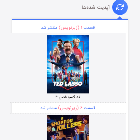
آپدیت شده‌ها
۱ (زیرنویس)
قسمت
منتشر شد
تد لاسو فصل ۴
۶ (زیرنویس)
قسمت
منتشر شد