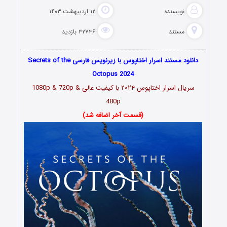
نویسنده
۱۲ اردیبهشت ۱۴۰۳
مستند
۳۲۷۳۶ بازدید
دانلود مستند اسرار اختاپوس با زیرنویس فارسی Secrets of the
Octopus 2024
سریال اسرار اختاپوس ۲۰۲۴ با کیفیت عالی 1080p & 720p &
480p
(قسمت آخر اضافه شد)