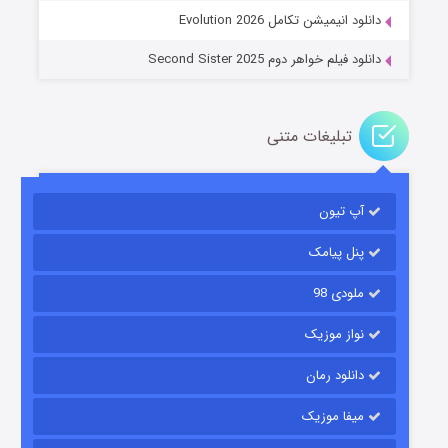
دانلود انیمیشن تکامل Evolution 2026
دانلود فیلم خواهر دوم Second Sister 2025
تبلیغات متنی
باب اسفنجی فصل ۱۷
آپ تیون
۶ (زیرنویس)
قسمت
منتشر شد
پنل پیامک
ملودی 98
نواز موزیک
دانلود رمان
میفا موزیک
رویایی برای تو