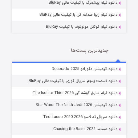
دانلود فیلم پیشمرگ با کیفیت عالی BluRay
دانلود فیلم زیبا صدایم کن با کیفیت عالی BluRay
دانلود فیلم کوکتل مولوتوف با کیفیت BluRay
جدیدترین پست‌ها
خاندان اژدها فصل ۳
دانلود انیمیشن دکورادو Decorado 2025
6 (زیرنویس)
قسمت
منتشر شد
دانلود قسمت پنجم سریال کوری با کیفیت عالی BluRay
دانلود فیلم سارق گوشه گیر The Isolate Thief 2026
دانلود انیمیشن Star Wars: The Ninth Jedi 2026
دانلود سریال تد لاسو Ted Lasso 2020-2026
دانلود مستند Chasing the Rains 2022