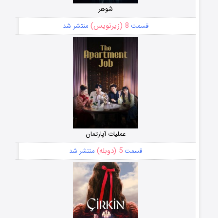
شوهر
8 (زیرنویس)
قسمت
منتشر شد
عملیات آپارتمان
5 (دوبله)
قسمت
منتشر شد