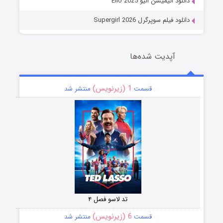
دانلود انیمیشن الیو Elio 2025
دانلود فیلم سوپرگرل Supergirl 2026
آپدیت شده‌ها
1 (زیرنویس)
قسمت
منتشر شد
تد لاسو فصل ۴
6 (زیرنویس)
قسمت
منتشر شد