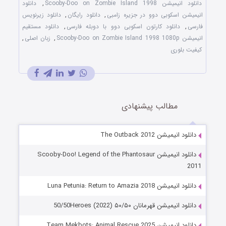
دانلود انیمیشن Scooby-Doo on Zombie Island 1998
,
دانلود
انیمیشن اسکوبی دوو در جزیره زامبی
,
دانلود رایگان
,
دانلود زیرنویس
فارسی
,
دانلود کارتون اسکوبی دوو با دوبله فارسی
,
دانلود مستقیم
انیمیشن Scooby-Doo on Zombie Island 1998 1080p
,
زبان اصلی
,
کیفیت بلوری
مطالب پیشنهادی
دانلود انیمیشن The Outback 2012
دانلود انیمیشن Scooby-Doo! Legend of the Phantosaur
2011
دانلود انیمیشن Luna Petunia: Return to Amazia 2018
دانلود انیمیشن قهرمانان ۵۰/۵۰ 50/50Heroes (2022)
دانلود انیمیشن Team Mekbots: Animal Rescue 2025