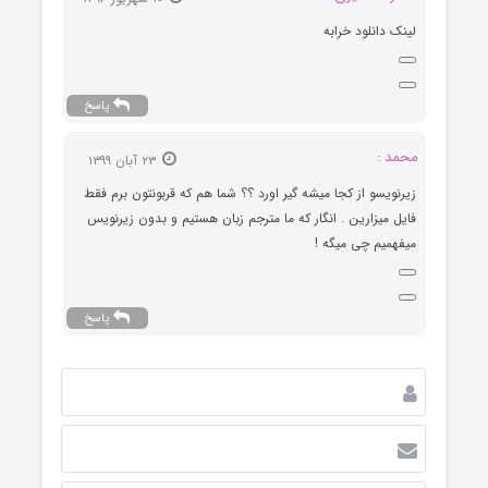
لینک دانلود خرابه
پاسخ
محمد :
۲۳ آبان ۱۳۹۹
زیرنویسو از کجا میشه گیر اورد ؟؟ شما هم که قربونتون برم فقط
فایل میزارین . انگار که ما مترجم زبان هستیم و بدون زیرنویس
میفهمیم چی میگه !
پاسخ