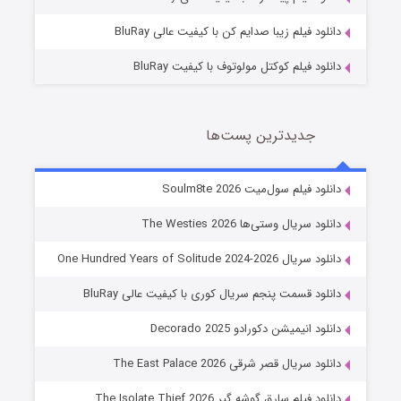
دانلود فیلم زیبا صدایم کن با کیفیت عالی BluRay
دانلود فیلم کوکتل مولوتوف با کیفیت BluRay
جدیدترین پست‌ها
خاندان اژدها فصل ۳
دانلود فیلم سول‌میت Soulm8te 2026
6 (زیرنویس)
قسمت
منتشر شد
دانلود سریال وستی‌ها The Westies 2026
دانلود سریال One Hundred Years of Solitude 2024-2026
دانلود قسمت پنجم سریال کوری با کیفیت عالی BluRay
دانلود انیمیشن دکورادو Decorado 2025
دانلود سریال قصر شرقی The East Palace 2026
دانلود فیلم سارق گوشه گیر The Isolate Thief 2026