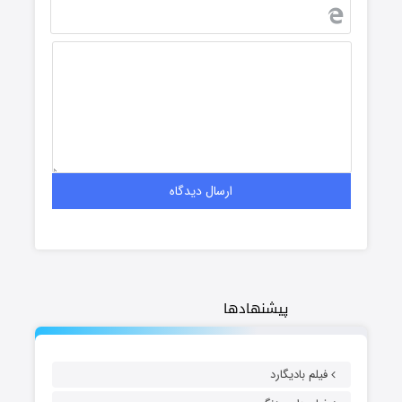
پیشنهادها
فیلم بادیگارد