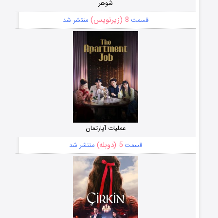
شوهر
8 (زیرنویس)
قسمت
منتشر شد
عملیات آپارتمان
5 (دوبله)
قسمت
منتشر شد