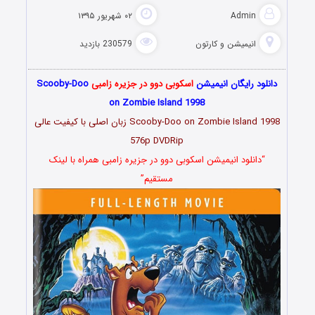
Admin
۰۲ شهریور ۱۳۹۵
انیمیشن و کارتون
230579 بازدید
دانلود رایگان انیمیشن
اسکوبی دوو در جزیره زامبی
Scooby-Doo
on Zombie Island 1998
Scooby-Doo on Zombie Island 1998 زبان اصلی با کیفیت عالی
576p DVDRip
“دانلود انیمیشن اسکوبی دوو در جزیره زامبی همراه با لینک
مستقیم”