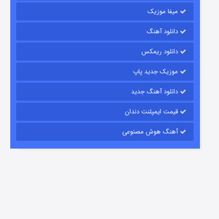
میفا موزیک
دانلود آهنگ
رویایی برای تو
دانلود ریمکس
15 (دوبله)
قسمت
منتشر شد
موزیک جدید پاپ
دانلود آهنگ جدید
قیمت ایمپلنت دندان
آهنگ هوش مصنوعی
زیرزمین
2 (دوبله)
قسمت
منتشر شد