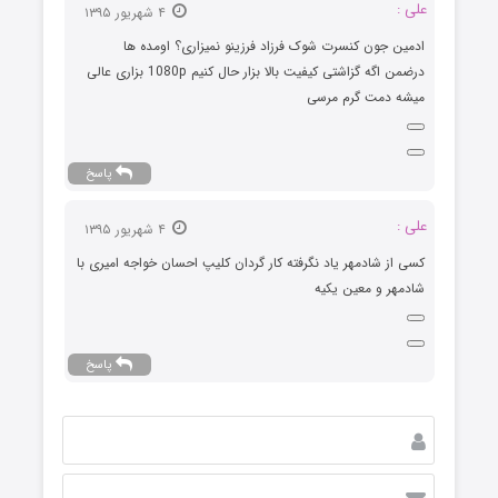
علی :
۴ شهریور ۱۳۹۵
ادمین جون کنسرت شوک فرزاد فرزینو نمیزاری؟ اومده ها
درضمن اگه گزاشتی کیفیت بالا بزار حال کنیم 1080p بزاری عالی
میشه دمت گرم مرسی
پاسخ
علی :
۴ شهریور ۱۳۹۵
کسی از شادمهر یاد نگرفته کار گردان کلیپ احسان خواجه امیری با
شادمهر و معین یکیه
پاسخ