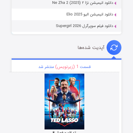
دانلود انیمیشن نژا ۲ Ne Zha 2 (2025)
دانلود انیمیشن الیو Elio 2025
دانلود فیلم سوپرگرل Supergirl 2026
آپدیت شده‌ها
1 (زیرنویس)
قسمت
منتشر شد
تد لاسو فصل ۴