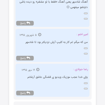
آهنگ شادمهر یعنی آهنگ «فقط با تو عشقم» رو دیده باشی
دلیلشو میفهمی 🙂
پاسخ
امیر-اخم :
۵ شهریور ۱۳۹۵
من که میگم تم کار به کلیپ آرش نزدیکتر بود تا شادمهر
پاسخ
رضا جوادی :
۱۹ مهر ۱۳۹۵
وای خدا عجب موزیک ویدیو ی قشنگی عاشق آرشانم
پاسخ