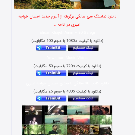
دانلود نماهنگ سی سالگی برگرفته از آلبوم جدید احسان خواجه
امیری در ادامه …
Ehsan Khajeh Amiri – 30 Salegi
(دانلود با کیفیت 1080p با حجم 100 مگابایت)
Download Music Video
(دانلود با کیفیت 720p با حجم 50 مگابایت)
دانلود کلیپ 30 سالگی با صدای احسان خواجه امیری
(دانلود با کیفیت 480p با حجم 25 مگابایت)