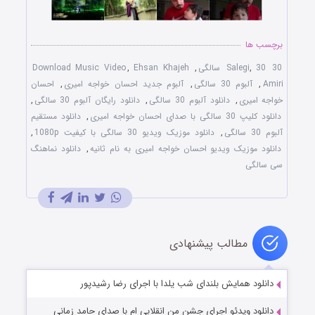
برچسب ها
30 Salegi
30 سالگی
,
,
Ehsan Khajeh
,
Download Music Video
Amiri
,
آلبوم 30 سالگی
,
آلبوم جدید احسان خواجه امیری
,
احسان
خواجه امیری
,
دانلود آلبوم 30 سالگی
,
دانلود رایگان آلبوم 30 سالگی
,
دانلود کلیپ 30 سالگی با صدای احسان خواجه امیری
,
دانلود مستقیم
آلبوم 30 سالگی
,
دانلود موزیک ویدیو 30 سالگی با کیفیت 1080p
,
دانلود موزیک ویدیو احسان خواجه امیری به نام ثانیه
,
دانلود نماهنگ
سی سالگی
مطالب پیشنهادی
دانلود همایش بلندای شب یلدا با اجرای رضا رشیدپور
دانلود ویدئو اجرای جشن من انقلابی ام با صدای حامد زمانی