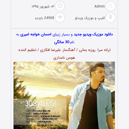
Admin
۰۳ شهریور ۱۳۹۵
کلیپ و موزیک ویدئو
24908 بازدید
دانلود موزیک ویدیو جدید
و بسیار زیبای
احسان خواجه امیری
به
نام
30 سالگی
ترانه سرا: روزبه بمانی / آهنگساز: علیرضا افکاری / تنظیم کننده:
هومن نامداری