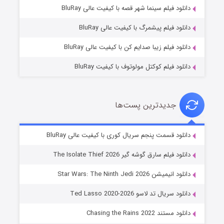
شوگر فصل ۲
دانلود فیلم سینما شهر قصه با کیفیت عالی BluRay
7 (زیرنویس)
قسمت
منتشر شد
دانلود فیلم پیشمرگ با کیفیت عالی BluRay
دانلود فیلم زیبا صدایم کن با کیفیت عالی BluRay
دانلود فیلم کوکتل مولوتوف با کیفیت BluRay
جدیدترین پست‌ها
خاندان اژدها فصل ۳
دانلود قسمت پنجم سریال کوری با کیفیت عالی BluRay
6 (زیرنویس)
قسمت
منتشر شد
دانلود فیلم سارق گوشه گیر The Isolate Thief 2026
دانلود انیمیشن Star Wars: The Ninth Jedi 2026
دانلود سریال تد لاسو Ted Lasso 2020-2026
دانلود مستند Chasing the Rains 2022