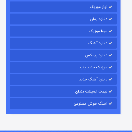
نواز موزیک
دانلود رمان
میفا موزیک
رویایی برای تو
دانلود آهنگ
15 (دوبله)
قسمت
منتشر شد
دانلود ریمکس
موزیک جدید پاپ
دانلود آهنگ جدید
قیمت ایمپلنت دندان
آهنگ هوش مصنوعی
زیرزمین
2 (دوبله)
قسمت
منتشر شد