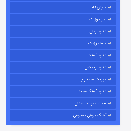
ملودی 98
نواز موزیک
دانلود رمان
میفا موزیک
دانلود آهنگ
رویایی برای تو
دانلود ریمکس
15 (دوبله)
قسمت
منتشر شد
موزیک جدید پاپ
دانلود آهنگ جدید
قیمت ایمپلنت دندان
آهنگ هوش مصنوعی