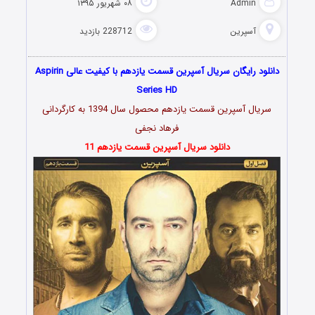
Admin
۰۸ شهریور ۱۳۹۵
آسپرین
228712 بازدید
دانلود رایگان سریال آسپرین قسمت یازدهم با کیفیت عالی Aspirin
Series HD
سریال
آسپرین
قسمت یازدهم محصول سال 1394 به کارگردانی
فرهاد نجفی
دانلود سریال آسپرین قسمت یازدهم 11