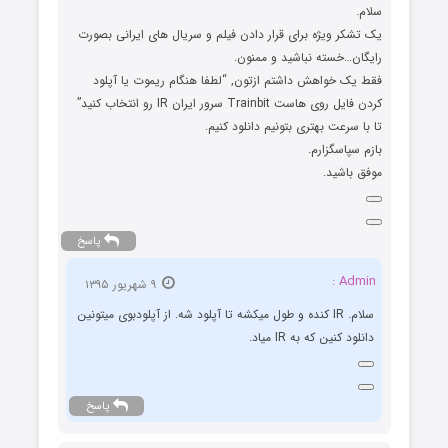
سلام.
یک تشکر ویژه برای قرار دادن فیلم و سریال های ایرانی بصورت
رایگان…خسته نباشید و ممنون.
فقط یک خواهش داشتم ازتون, “لطفا هنگام ریموت یا آپلود
کردن فایل روی هاست Trainbit سرور ایران IR رو انتخاب کنید”
تا با سرعت بهتری بتونیم دانلود کنیم.
بازم سپاسگزارم.
موفق باشید.
پاسخ
Admin :
۹ شهریور ۱۳۹۵
سلام. IR کنده و طول میکشه تا آپلود شه. از آپلودبوی میتونین
دانلود کنین که به IR میاد.
پاسخ