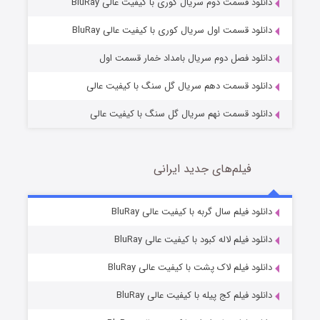
دانلود قسمت دوم سریال کوری با کیفیت عالی BluRay
مردگان متحرک: شهر مرده ۳
2 (زیرنویس)
قسمت
منتشر شد
دانلود قسمت اول سریال کوری با کیفیت عالی BluRay
دانلود فصل دوم سریال بامداد خمار قسمت اول
دانلود قسمت دهم سریال گل سنگ با کیفیت عالی
دانلود قسمت نهم سریال گل سنگ با کیفیت عالی
فیلم‌های جدید ایرانی
شکست استوارت در نجات جهان
7 (زیرنویس)
دانلود فیلم سال گربه با کیفیت عالی BluRay
قسمت
منتشر شد
دانلود فیلم لاله کبود با کیفیت عالی BluRay
دانلود فیلم لاک پشت با کیفیت عالی BluRay
دانلود فیلم کج‌ پیله با کیفیت عالی BluRay