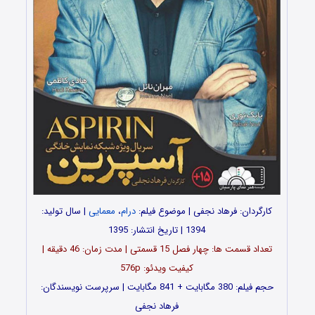
کارگردان: فرهاد نجفی | موضوع فیلم:
درام
،
معمایی
| سال تولید:
1394 | تاریخ انتشار: 1395
تعداد قسمت ها: چهار فصل 15 قسمتی | مدت زمان: 46 دقیقه |
کیفیت ویدئو: 576p
حجم فیلم: 380 مگابایت + 841 مگابایت | سرپرست نویسندگان:
فرهاد نجفی