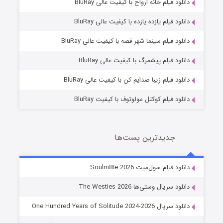
دانلود فیلم خانه ارواح با کیفیت عالی BluRay
دانلود فیلم یازده یازده با کیفیت عالی BluRay
شوگر فصل ۲
دانلود فیلم سینما شهر قصه با کیفیت عالی BluRay
7 (زیرنویس)
قسمت
منتشر شد
دانلود فیلم پیشمرگ با کیفیت عالی BluRay
دانلود فیلم زیبا صدایم کن با کیفیت عالی BluRay
دانلود فیلم کوکتل مولوتوف با کیفیت BluRay
جدیدترین پست‌ها
خاندان اژدها فصل ۳
دانلود فیلم سول‌میت Soulm8te 2026
6 (زیرنویس)
قسمت
منتشر شد
دانلود سریال وستی‌ها The Westies 2026
دانلود سریال One Hundred Years of Solitude 2024-2026