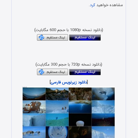
مشاهده خواهید
کرد
.
دانلود جدیدترین مستندهای دوبله فارسی با کیفیت فول اچ دی
FULL HD
(دانلود نسخه 1080p با حجم 600 مگابایت)
دانلود رایگان مستند حیات وحش با لینک مستقیم و کیفیت بلوری
1080p & 720p
(دانلود نسخه 720p با حجم 300 مگابایت)
[
دانلود زیرنویس فارسی
]