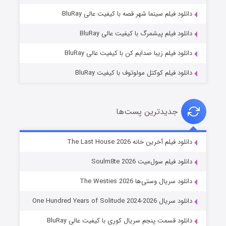
شوگر فصل ۲
دانلود فیلم سینما شهر قصه با کیفیت عالی BluRay
۷ (زیرنویس)
قسمت
منتشر شد
دانلود فیلم پیشمرگ با کیفیت عالی BluRay
دانلود فیلم زیبا صدایم کن با کیفیت عالی BluRay
دانلود فیلم کوکتل مولوتوف با کیفیت BluRay
جدیدترین پست‌ها
خاندان اژدها فصل ۳
دانلود فیلم آخرین خانه The Last House 2026
۶ (زیرنویس)
قسمت
منتشر شد
دانلود فیلم سول‌میت Soulm8te 2026
دانلود سریال وستی‌ها The Westies 2026
دانلود سریال One Hundred Years of Solitude 2024-2026
دانلود قسمت پنجم سریال کوری با کیفیت عالی BluRay