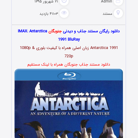
Admin
۲۱ شهریور ۱۳۹۵
مستند
۴۱۱۰۳ بازدید
دانلود رایگان مستند جذاب و دیدنی
جنوبگان
IMAX: Antarctica
1991 BluRay
Antarctica 1991 زبان اصلی همراه با کیفیت بلوری 1080p &
720p
دانلود مستند جذاب جنوبگان همراه با لینک مستقیم