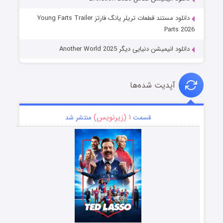
دانلود مستند قطعات تریلر یانگ فارتز Young Farts Trailer
Parts 2026
دانلود انیمیشن دنیایی دیگر Another World 2025
آپدیت شده‌ها
۱ (زیرنویس)
قسمت
منتشر شد