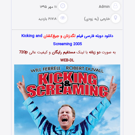
Admin
۱۱ مهر ۱۳۹۵
خارجی (به زودی)
۶۱۷۱۸ بازدید
دانلود دوبله فارسی فیلم
لگدزنان و جیغ‌کشان
Kicking and
Screaming 2005
به صورت
دو زبانه
با لینک
مستقیم رایگان
و کیفیت عالی
720p
WEB-DL