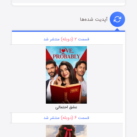
آپدیت شده‌ها
۲ (دوبله)
قسمت
منتشر شد
عشق احتمالی
۶ (دوبله)
قسمت
منتشر شد