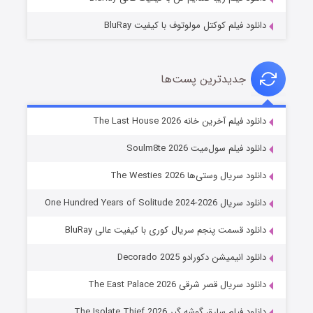
دانلود فیلم کوکتل مولوتوف با کیفیت BluRay
جدیدترین پست‌ها
شوگر فصل ۲
دانلود فیلم آخرین خانه The Last House 2026
۷ (زیرنویس)
قسمت
منتشر شد
دانلود فیلم سول‌میت Soulm8te 2026
دانلود سریال وستی‌ها The Westies 2026
دانلود سریال One Hundred Years of Solitude 2024-2026
دانلود قسمت پنجم سریال کوری با کیفیت عالی BluRay
دانلود انیمیشن دکورادو Decorado 2025
دانلود سریال قصر شرقی The East Palace 2026
خاندان اژدها فصل ۳
دانلود فیلم سارق گوشه گیر The Isolate Thief 2026