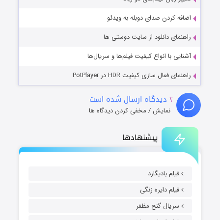
اضافه کردن صدای دوبله به ویدئو
راهنمای دانلود از سایت دوستی ها
آشنایی با انواع کیفیت فیلم‌ها و سریال‌ها
راهنمای فعال سازی کیفیت HDR در PotPlayer
۲
دیدگاه ارسال شده است
نمایش / مخفی کردن دیدگاه ها
پیشنهادها
فیلم بادیگارد
فیلم دایره زنگی
سریال گنج مظفر