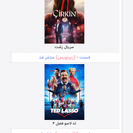
سریال زشت
۱ (زیرنویس)
قسمت
منتشر شد
تد لاسو فصل ۴