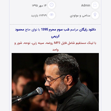
Admin
۱۴ مهر ۱۳۹۵
مداحی و مولودی
۲۲۴۲۹ بازدید
دانلود رایگان
مراسم
شب سوم محرم 1395
با نوای حاج
محمود
کریمی
با لینک مستقیم شامل فایل MP3 روضه، سینه زنی، نوحه، شور و
واحد