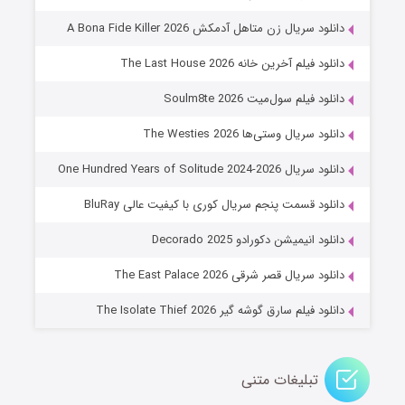
۸ (زیرنویس)
قسمت
منتشر شد
دانلود سریال زن متاهل آدمکش A Bona Fide Killer 2026
دانلود فیلم آخرین خانه The Last House 2026
دانلود فیلم سول‌میت Soulm8te 2026
دانلود سریال وستی‌ها The Westies 2026
دانلود سریال One Hundred Years of Solitude 2024-2026
دانلود قسمت پنجم سریال کوری با کیفیت عالی BluRay
عملیات آپارتمان
دانلود انیمیشن دکورادو Decorado 2025
۲ (زیرنویس)
قسمت
منتشر شد
دانلود سریال قصر شرقی The East Palace 2026
دانلود فیلم سارق گوشه گیر The Isolate Thief 2026
تبلیغات متنی