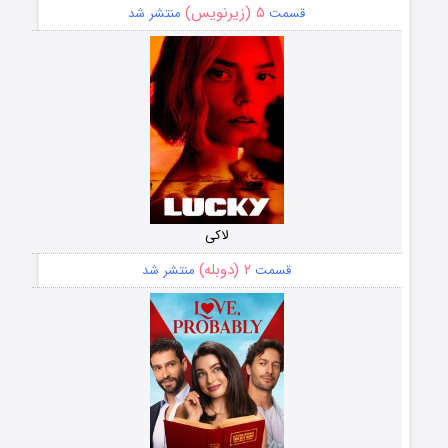
۵ (زیرنویس)
قسمت
منتشر شد
لاکی
۲ (دوبله)
قسمت
منتشر شد