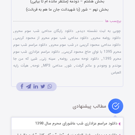
بخش هشتم – دودمه (منتظر مانده ام تا بیایی)
بخش نهم – شور (با شهیدانت جان ما هم به قربانت)
برچسب ها
چوبی به لبت نشسته دیدم
,
دانلود رایگان مداحی شب سوم محرم
,
دانلود روضه محرم
,
دانلود مداحی شب سوم محرم از محمود کریمی
,
دانلود مداحی محمود کریمی در شب سوم محرم
,
دانلود مراسم شب سوم
محرم 1395 با نوای حاج محمود کریمی
,
دانلود مراسم عزاداری شب سوم
محرم 1395
,
دانلود نوحه محرم
,
روضه
,
سینه زنی
,
شبی که من جا
موندم و وجودم و ماتم گرفت
,
شور
,
مداحی MP3
,
نوحه
,
هیأت رایه
العباس
مطالب پیشنهادی
دانلود مراسم عزاداری شب عاشورای محرم سال 1398