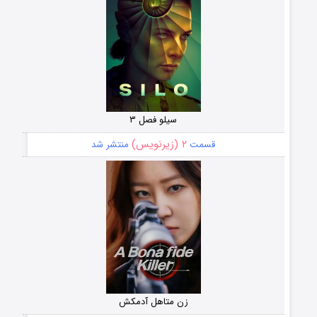
سیلو فصل ۳
۲ (زیرنویس)
قسمت
منتشر شد
زن متاهل آدمکش