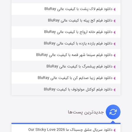
دانلود فیلم لاک پشت با کیفیت عالی BluRay
دانلود فیلم کج‌ پیله با کیفیت عالی BluRay
دانلود فیلم خانه ارواح با کیفیت عالی BluRay
دانلود فیلم یازده یازده با کیفیت عالی BluRay
فروشگاهی برای قاتلان فصل ۲
دانلود فیلم سینما شهر قصه با کیفیت عالی BluRay
۱۰ (زیرنویس)
قسمت
منتشر شد
دانلود فیلم پیشمرگ با کیفیت عالی BluRay
دانلود فیلم زیبا صدایم کن با کیفیت عالی BluRay
دانلود فیلم کوکتل مولوتوف با کیفیت BluRay
جدیدترین پست‌ها
شوهر
دانلود سریال عشق چسبناک ما Our Sticky Love 2026