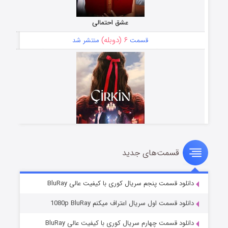
عشق احتمالی
۶ (دوبله)
قسمت
منتشر شد
قسمت‌های جدید
سریال زشت
۵ (زیرنویس)
قسمت
منتشر شد
دانلود قسمت پنجم سریال کوری با کیفیت عالی BluRay
دانلود قسمت اول سریال اعتراف میکنم 1080p BluRay
دانلود قسمت چهارم سریال کوری با کیفیت عالی BluRay