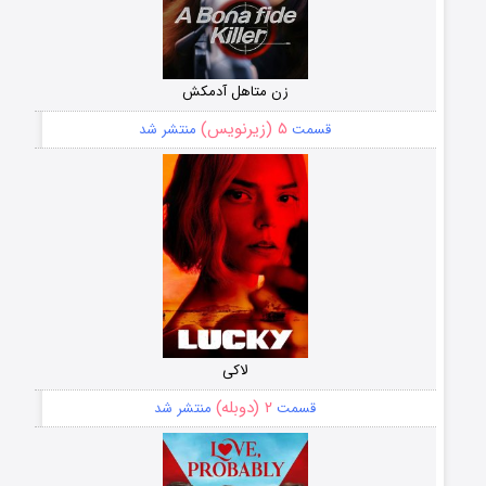
زن متاهل آدمکش
۵ (زیرنویس)
قسمت
منتشر شد
لاکی
۲ (دوبله)
قسمت
منتشر شد