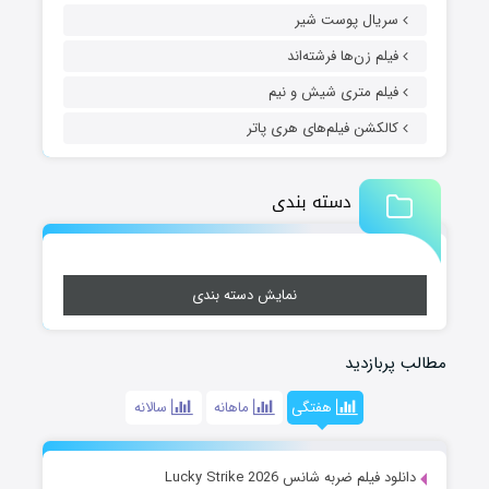
سریال پوست شیر
فیلم زن‌ها فرشته‌اند
فیلم متری شیش و نیم
کالکشن فیلم‌های هری پاتر
دسته بندی
نمایش دسته بندی
مطالب پربازدید
هفتگی
ماهانه
سالانه
دانلود فیلم ضربه شانس Lucky Strike 2026