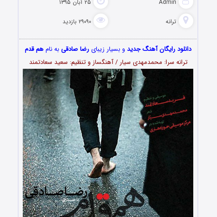
Admin
۲۵ آبان ۱۳۹۵
ترانه
۲۹۰۹۰ بازدید
دانلود رایگان آهنگ جدید
و بسیار زیبای
رضا صادقی
به نام
هم قدم
ترانه سرا: محمدمهدی سیار / آهنگساز و تنظیم: سعید سعادتمند