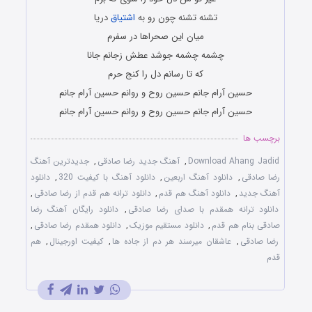
تشنه تشنه چون رو به
اشتیاق
دریا
میان این صحراها در سفرم
چشمه چشمه جوشد عطش زجانم جانا
که تا رسانم دل را کنج حرم
حسین آرام جانم حسین روح و روانم حسین آرام جانم
حسین آرام جانم حسین روح و روانم حسین آرام جانم
برچسب ها
Download Ahang Jadid
,
آهنگ جدید رضا صادقی
,
جدیدترین آهنگ
رضا صادقی
,
دانلود آهنگ اربعین
,
دانلود آهنگ با کیفیت 320
,
دانلود
آهنگ جدید
,
دانلود آهنگ هم قدم
,
دانلود ترانه هم قدم از رضا صادقی
,
دانلود ترانه همقدم با صدای رضا صادقی
,
دانلود رایگان آهنگ رضا
صادقی بنام هم قدم
,
دانلود مستقیم موزیک
,
دانلود همقدم رضا صادقی
,
رضا صادقی
,
عاشقان میرسند هر دم از جاده ها
,
کیفیت اورجینال
,
هم
قدم