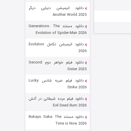
دانلود انیمیشن دنیایی دیگر
Another World 2025
دانلود مستند Generations: The
Evolution of Spider-Man 2026
دانلود انیمیشن تکامل Evolution
2026
رویایی برای تو
دانلود فیلم خواهر دوم Second
Sister 2025
۱۵ (دوبله)
قسمت
منتشر شد
دانلود فیلم ضربه شانس Lucky
Strike 2026
دانلود فیلم مرده شیطانی در آتش
Evil Dead Burn 2026
دانلود مستند Bukayo Saka: The
Time is Now 2026