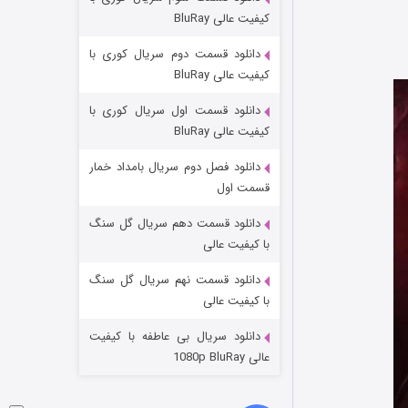
مردگان متحرک: شهر مرده ۳
کیفیت عالی BluRay
۲ (زیرنویس)
قسمت
منتشر شد
دانلود قسمت دوم سریال کوری با
کیفیت عالی BluRay
دانلود قسمت اول سریال کوری با
کیفیت عالی BluRay
دانلود فصل دوم سریال بامداد خمار
قسمت اول
دانلود قسمت دهم سریال گل سنگ
شکست استوارت در نجات جهان
با کیفیت عالی
۷ (زیرنویس)
قسمت
منتشر شد
دانلود قسمت نهم سریال گل سنگ
با کیفیت عالی
دانلود سریال بی عاطفه با کیفیت
عالی 1080p BluRay