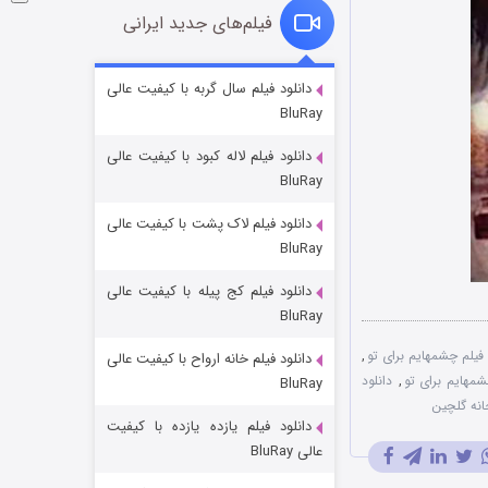
فیلم‌های جدید ایرانی
شوگر فصل ۲
دانلود فیلم سال گربه با کیفیت عالی
BluRay
۷ (زیرنویس)
قسمت
منتشر شد
دانلود فیلم لاله کبود با کیفیت عالی
BluRay
دانلود فیلم لاک پشت با کیفیت عالی
BluRay
دانلود فیلم کج‌ پیله با کیفیت عالی
BluRay
د فیلم چشمهایم برای تو
,
دانلود فیلم خانه ارواح با کیفیت عالی
خاندان اژدها فصل ۳
شمهایم برای تو
,
دانلود
BluRay
۶ (زیرنویس)
قسمت
منتشر شد
انه گلچین
دانلود فیلم یازده یازده با کیفیت
عالی BluRay