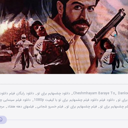
Danlod
,
Cheshmhayam Baraye To
,
دانلود چشمهایم برای تو
,
دانلود رایگان فیلم دانلو
رای تو
,
دانلود فیلم دانلود فیلم چشمهایم برای تو با کیفیت 1080p
,
دانلود فیلم سینمایی چ
لم چشمهایم برای تو
,
فیلم چشمهایم برای تو
,
فیلم خسرو شجاعی
,
فیلمهای دهه هفتاد
,
مرج