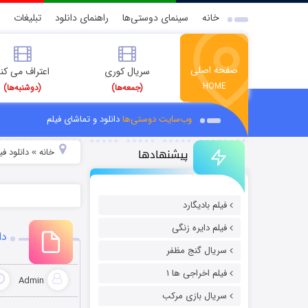
خانه
سینمای دوستی‌ها
راهنمای دانلود
تبلیغات
صفحه اصلی
سریال کوری
اعتراف می کن
HOME
(جمعه‌ها)
(دوشنبه‌ها)
وب‌سایت دوستی‌ها
دانلود و تماشای فیلم
پیشنهادها
خانه
دانلود فیل
»
فیلم بادیگارد
فیلم دایره زنگی
دا
سریال گنج مظفر
فیلم اخراجی ها ۱
Admin
سریال بازی مرکب