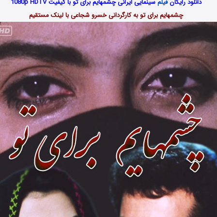
دانلود رایگان
فیلم
سینمایی ایرانی چشمهایم برای تو با کیفیت
1080p HDTV
چشمهایم برای تو به کارگردانی خسرو شجاعی با لینک مستقیم