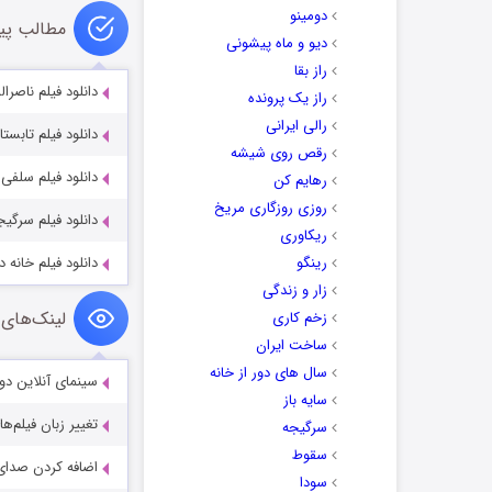
دومینو
مطالب پی
دیو و ماه پیشونی
راز بقا
دانلود فیلم ناصرالدی
راز یک پرونده
رالی ایرانی
دانلود فیلم تابستان
رقص روی شیشه
دانلود فیلم سلفی با
رهایم کن
روزی روزگاری مریخ
دانلود فیلم سرگیج
ریکاوری
رینگو
دانلود فیلم خانه دیگر
زار و زندگی
لینک‌های 
زخم کاری
ساخت ایران
سال های دور از خانه
سینمای آنلاین دو
سایه باز
تغییر زبان فیلم‌ها
سرگیجه
سقوط
اضافه کردن صدای 
سودا