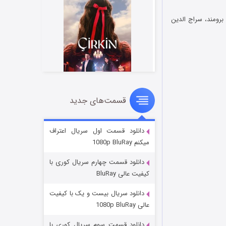
برومند، سراج الدین
قسمت‌های جدید
سریال زشت
۲ (زیرنویس)
قسمت
منتشر شد
دانلود قسمت اول سریال اعتراف
میکنم 1080p BluRay
دانلود قسمت چهارم سریال کوری با
کیفیت عالی BluRay
دانلود سریال بیست و یک با کیفیت
عالی 1080p BluRay
دانلود قسمت سوم سریال کوری با