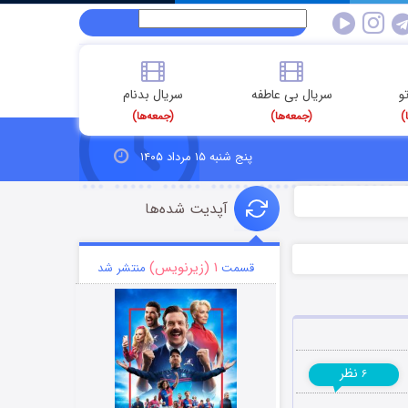
و
سریال بی عاطفه
سریال بدنام
)
(جمعه‌ها)
(جمعه‌ها)
پنج شنبه ۱۵ مرداد ۱۴۰۵
آپدیت شده‌ها
۱ (زیرنویس)
قسمت
منتشر شد
نظر
۶