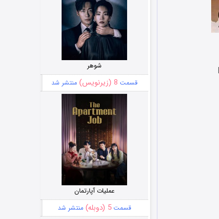
شوهر
8 (زیرنویس)
قسمت
منتشر شد
عملیات آپارتمان
5 (دوبله)
قسمت
منتشر شد