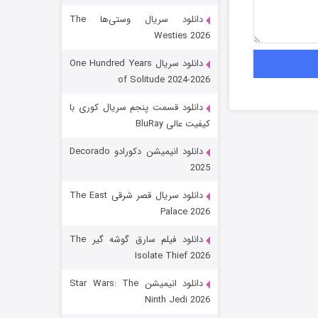
دانلود سریال وستی‌ها The
Westies 2026
دانلود سریال One Hundred Years
of Solitude 2024-2026
دانلود قسمت پنجم سریال کوری با
کیفیت عالی BluRay
رویایی برای تو
دانلود انیمیشن دکورادو Decorado
2025
15 (دوبله)
قسمت
منتشر شد
دانلود سریال قصر شرقی The East
Palace 2026
دانلود فیلم سارق گوشه گیر The
Isolate Thief 2026
دانلود انیمیشن Star Wars: The
Ninth Jedi 2026