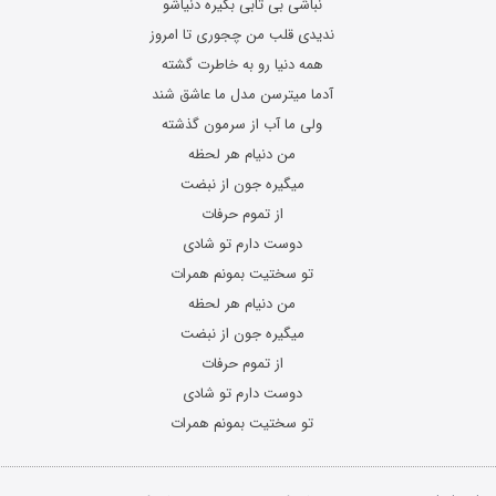
نباشی بی تابی بگیره دنیاشو
ندیدی قلب من چجوری تا امروز
همه دنیا رو به خاطرت گشته
آدما میترسن مدل ما عاشق شند
ولی ما آب از سرمون گذشته
من دنیام هر لحظه
میگیره جون از نبضت
از تموم حرفات
دوست دارم تو شادی
تو سختیت بمونم همرات
من دنیام هر لحظه
میگیره جون از نبضت
از تموم حرفات
دوست دارم تو شادی
تو سختیت بمونم همرات