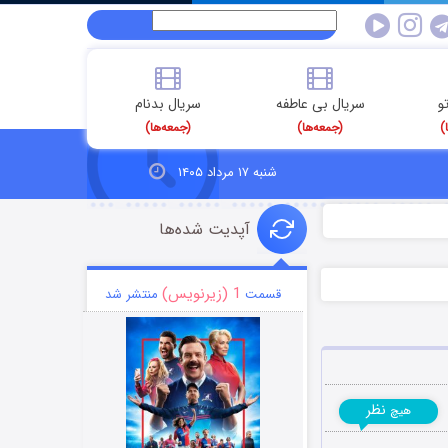
و
سریال بی عاطفه
سریال بدنام
)
(جمعه‌ها)
(جمعه‌ها)
شنبه ۱۷ مرداد ۱۴۰۵
آپدیت شده‌ها
1 (زیرنویس)
قسمت
منتشر شد
نظر
هیچ