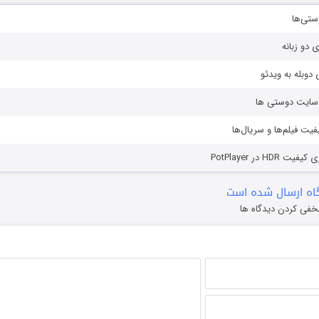
ستی‌ها
ی دو زبانه
دوبله به ویدئو
ز سایت دوستی ها
یفیت فیلم‌ها و سریال‌ها
HD در PotPlayer
ه ارسال شده است
خفی کردن دیدگاه ها