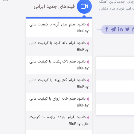
جام
,
جدیدترین آهنگ
فیلم‌های جدید ایرانی
 امیر فرجام بنام دنیام
,
شوگر فصل ۲
دانلود فیلم سال گربه با کیفیت عالی
BluRay
7 (زیرنویس)
قسمت
منتشر شد
دانلود فیلم لاله کبود با کیفیت عالی
BluRay
دانلود فیلم لاک پشت با کیفیت عالی
BluRay
دانلود فیلم کج‌ پیله با کیفیت عالی
BluRay
دانلود فیلم خانه ارواح با کیفیت عالی
خاندان اژدها فصل ۳
BluRay
6 (زیرنویس)
قسمت
منتشر شد
دانلود فیلم یازده یازده با کیفیت
عالی BluRay