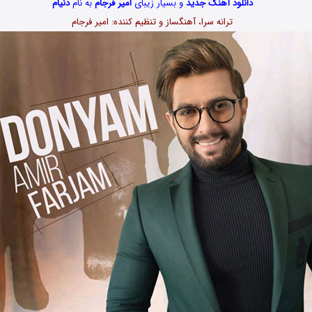
دانلود آهنگ جدید
و بسیار زیبای
امیر فرجام
به نام
دنیام
ترانه سرا، آهنگساز و تنظیم کننده: امیر فرجام