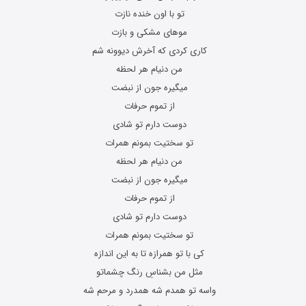
تو با اون خنده نازت
موهای مشکی و بازت
کاری کردی که آخرش دیوونه شم
من دنیام هر لحظه
میگیره جون از نبضت
از تموم حرفات
دوست دارم تو شادی
تو سختیت بمونم همرات
من دنیام هر لحظه
میگیره جون از نبضت
از تموم حرفات
دوست دارم تو شادی
تو سختیت بمونم همرات
کی با تو همرازه تا به این اندازه
مثل من بشناسِ رنگ چشماتو
واسه تو همدم شه همدرد و مرحم شه