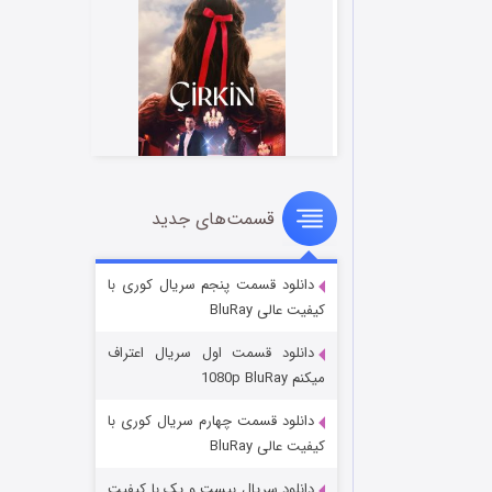
قسمت‌های جدید
سریال زشت
2 (زیرنویس)
قسمت
منتشر شد
دانلود قسمت پنجم سریال کوری با
کیفیت عالی BluRay
دانلود قسمت اول سریال اعتراف
میکنم 1080p BluRay
دانلود قسمت چهارم سریال کوری با
کیفیت عالی BluRay
دانلود سریال بیست و یک با کیفیت