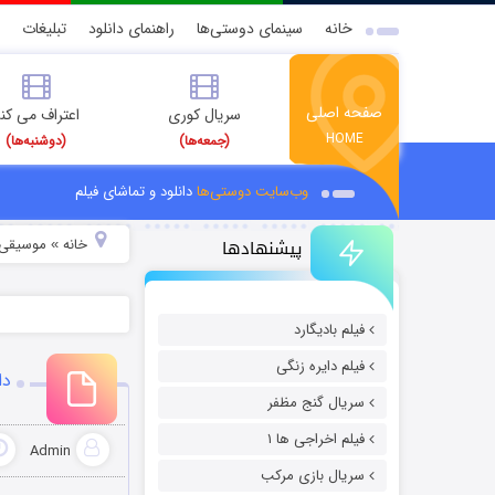
خانه
سینمای دوستی‌ها
راهنمای دانلود
تبلیغات
صفحه اصلی
سریال کوری
اعتراف می کن
HOME
(جمعه‌ها)
(دوشنبه‌ها)
وب‌سایت دوستی‌ها
دانلود و تماشای فیلم
پیشنهادها
خانه
موسیقی و
»
فیلم بادیگارد
فیلم دایره زنگی
دا
سریال گنج مظفر
فیلم اخراجی ها ۱
Admin
سریال بازی مرکب