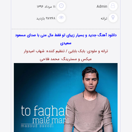
Admin
۱۱ مرداد ۱۳۹۶
ترانه
۹۷۳۶۸ بازدید
دانلود آهنگ جدید و بسیار زیبای تو فقط مال منی با صدای مسعود
سعیدی
ترانه و ملودی: بابک بابایی / تنظیم کننده: شهاب امیدوار
میکس و مسترینگ: محمد فلاحی