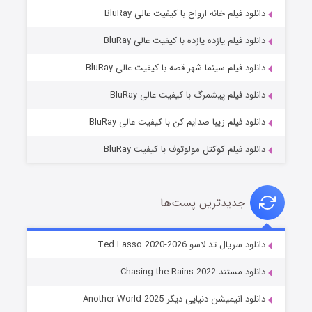
دانلود فیلم خانه ارواح با کیفیت عالی BluRay
دانلود فیلم یازده یازده با کیفیت عالی BluRay
شوگر فصل ۲
دانلود فیلم سینما شهر قصه با کیفیت عالی BluRay
۷ (زیرنویس)
قسمت
منتشر شد
دانلود فیلم پیشمرگ با کیفیت عالی BluRay
دانلود فیلم زیبا صدایم کن با کیفیت عالی BluRay
دانلود فیلم کوکتل مولوتوف با کیفیت BluRay
جدیدترین پست‌ها
خاندان اژدها فصل ۳
دانلود سریال تد لاسو Ted Lasso 2020-2026
۶ (زیرنویس)
قسمت
منتشر شد
دانلود مستند Chasing the Rains 2022
دانلود انیمیشن دنیایی دیگر Another World 2025