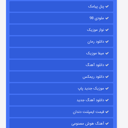
پنل پیامک
ملودی 98
نواز موزیک
دانلود رمان
میفا موزیک
رویایی برای تو
دانلود آهنگ
۱۵ (دوبله)
قسمت
منتشر شد
دانلود ریمکس
موزیک جدید پاپ
دانلود آهنگ جدید
قیمت ایمپلنت دندان
آهنگ هوش مصنوعی