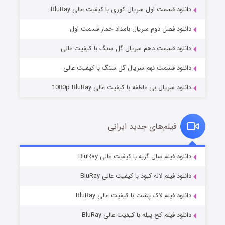
دانلود قسمت اول سریال کوری با کیفیت عالی BluRay
مردگان متحرک: شهر مرده ۳
۲ (زیرنویس)
قسمت
منتشر شد
دانلود فصل دوم سریال بامداد خمار قسمت اول
دانلود قسمت دهم سریال گل سنگ با کیفیت عالی
دانلود قسمت نهم سریال گل سنگ با کیفیت عالی
دانلود سریال بی عاطفه با کیفیت عالی 1080p BluRay
فیلم‌های جدید ایرانی
شکست استوارت در نجات جهان
۷ (زیرنویس)
دانلود فیلم سال گربه با کیفیت عالی BluRay
قسمت
منتشر شد
دانلود فیلم لاله کبود با کیفیت عالی BluRay
دانلود فیلم لاک پشت با کیفیت عالی BluRay
دانلود فیلم کج‌ پیله با کیفیت عالی BluRay