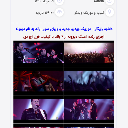
Admin
۲۹ مرداد ۱۳۹۶
کلیپ و موزیک ویدئو
۱۶۶۱۲۰ بازدید
دانلود رایگان موزیک ویدیو جدید و زیبای سون باند به نام دیوونه
اجرای زنده
آهنگ
دیوونه
از
7 باند
با کیفیت
فول اچ دی