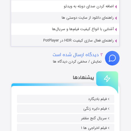
اضافه کردن صدای دوبله به ویدئو
راهنمای دانلود از سایت دوستی ها
آشنایی با انواع کیفیت فیلم‌ها و سریال‌ها
راهنمای فعال سازی کیفیت HDR در PotPlayer
۳
دیدگاه ارسال شده است
نمایش / مخفی کردن دیدگاه ها
پیشنهادها
فیلم بادیگارد
فیلم دایره زنگی
سریال گنج مظفر
فیلم اخراجی ها ۱