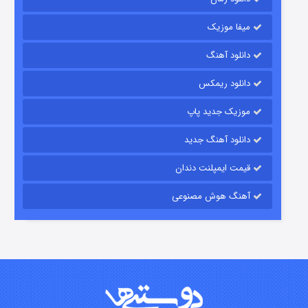
میفا موزیک
رویایی برای تو
دانلود آهنگ
۱۵ (دوبله)
قسمت
منتشر شد
دانلود ریمکس
موزیک جدید پاپ
دانلود آهنگ جدید
قیمت ایمپلنت دندان
آهنگ هوش مصنوعی
زیرزمین
۲ (دوبله)
قسمت
منتشر شد