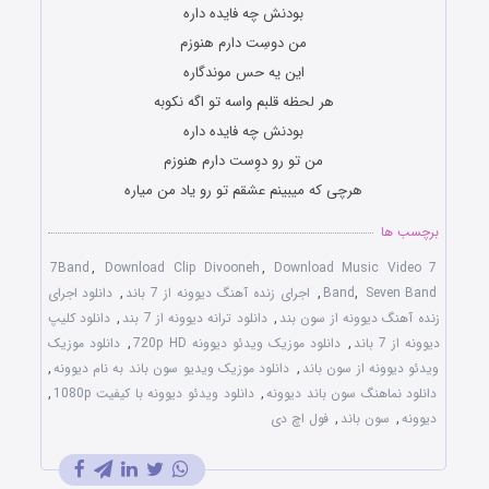
بودنش چه فایده داره
من دوسِت دارم هنوزم
این یه حس موندگاره
هر لحظه قلبم واسه تو اگه نکوبه
بودنش چه فایده داره
من تو رو دوِست دارم هنوزم
هرچی که میبینم عشقم تو رو یاد من میاره
برچسب ها
7Band
,
Download Clip Divooneh
,
Download Music Video 7
Seven Band
,
Band
,
اجرای زنده آهنگ دیوونه از 7 باند
,
دانلود اجرای
زنده آهنگ دیوونه از سون بند
,
دانلود ترانه دیوونه از 7 بند
,
دانلود کلیپ
دیوونه از 7 باند
,
دانلود موزیک ویدئو دیوونه 720p HD
,
دانلود موزیک
ویدئو دیوونه از سون باند
,
دانلود موزیک ویدیو سون باند به نام دیوونه
,
دانلود نماهنگ سون باند دیوونه
,
دانلود ویدئو دیوونه با کیفیت 1080p
,
دیوونه
,
سون باند
,
فول اچ دی