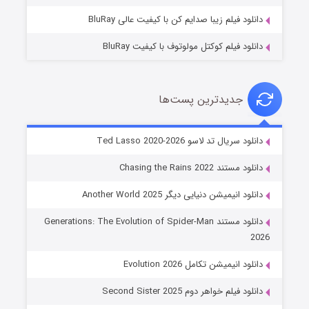
دانلود فیلم زیبا صدایم کن با کیفیت عالی BluRay
دانلود فیلم کوکتل مولوتوف با کیفیت BluRay
جدیدترین پست‌ها
خاندان اژدها فصل ۳
دانلود سریال تد لاسو Ted Lasso 2020-2026
۶ (زیرنویس)
قسمت
منتشر شد
دانلود مستند Chasing the Rains 2022
دانلود انیمیشن دنیایی دیگر Another World 2025
دانلود مستند Generations: The Evolution of Spider-Man
2026
دانلود انیمیشن تکامل Evolution 2026
دانلود فیلم خواهر دوم Second Sister 2025