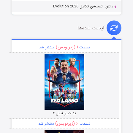
دانلود انیمیشن تکامل Evolution 2026
آپدیت شده‌ها
۱ (زیرنویس)
قسمت
منتشر شد
تد لاسو فصل ۴
۶ (زیرنویس)
قسمت
منتشر شد