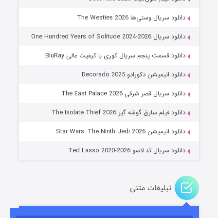
دانلود سریال وستی‌ها The Westies 2026
دانلود سریال One Hundred Years of Solitude 2024-2026
دانلود قسمت پنجم سریال کوری با کیفیت عالی BluRay
دانلود انیمیشن دکورادو Decorado 2025
دانلود سریال قصر شرقی The East Palace 2026
جادوگری در مغولستان
دانلود فیلم سارق گوشه گیر The Isolate Thief 2026
۱۴ (زیرنویس)
قسمت
منتشر شد
دانلود انیمیشن Star Wars: The Ninth Jedi 2026
دانلود سریال تد لاسو Ted Lasso 2020-2026
تبلیغات متنی