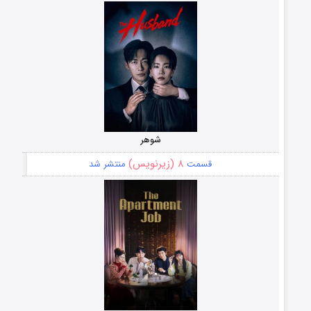
شوهر
۸ (زیرنویس)
قسمت
منتشر شد