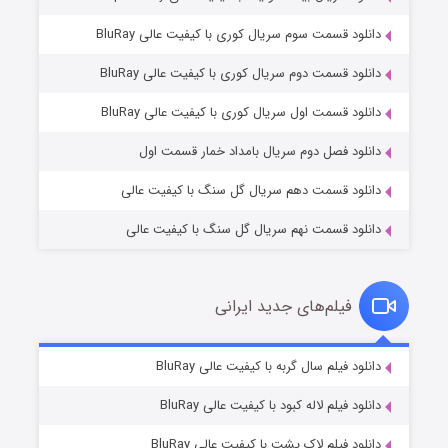
دانلود قسمت سوم سریال کوری با کیفیت عالی BluRay
دانلود قسمت دوم سریال کوری با کیفیت عالی BluRay
مردگان متحرک: شهر مرده ۳
۲ (زیرنویس)
قسمت
منتشر شد
دانلود قسمت اول سریال کوری با کیفیت عالی BluRay
دانلود فصل دوم سریال بامداد خمار قسمت اول
دانلود قسمت دهم سریال گل سنگ با کیفیت عالی
دانلود قسمت نهم سریال گل سنگ با کیفیت عالی
فیلم‌های جدید ایرانی
شکست استوارت در نجات جهان
۷ (زیرنویس)
دانلود فیلم سال گربه با کیفیت عالی BluRay
قسمت
منتشر شد
دانلود فیلم لاله کبود با کیفیت عالی BluRay
دانلود فیلم لاک پشت با کیفیت عالی BluRay