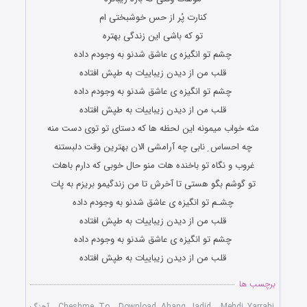
کنارت پُر از حس خوشبختی ام
تو که باشی این زندگی بهتره
چشم تو انگیزه ی عاشق شدنو به وجودم داده
قلب من از دیدن زیباییات به طپش افتاده
چشم تو انگیزه ی عاشق شدنو به وجودم داده
قلب من از دیدن زیباییات به طپش افتاده
مثه خواب میمونه این لحظه ها که دستای تو توی دست منه
چه احساس ِ نابی چه آرامشی الان بهترین وقت دلبستنه
غروب و نگاه تو باخنده هات منو حال خوبی که دارم باهات
تو گوشم بگو هستی تا آخرش تا من زندگیمو بریزم به پات
چشـم تو انگیزه ی عاشق شدنو به وجودم داده
قلب من از دیدن زیباییات به طپش افتاده
چشم تو انگیزه ی عاشق شدنو به وجودم داده
قلب من از دیدن زیباییات به طپش افتاده
برچسب ها
Mehdi Yarrahi
,
Download Ahang Jadid
,
Cheshme To
,
آهنگ