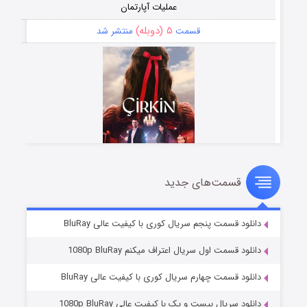
عملیات آپارتمان
۵ (دوبله)
قسمت
منتشر شد
قسمت‌های جدید
سریال زشت
۲ (زیرنویس)
قسمت
منتشر شد
دانلود قسمت پنجم سریال کوری با کیفیت عالی BluRay
دانلود قسمت اول سریال اعتراف میکنم 1080p BluRay
دانلود قسمت چهارم سریال کوری با کیفیت عالی BluRay
دانلود سریال بیست و یک با کیفیت عالی 1080p BluRay