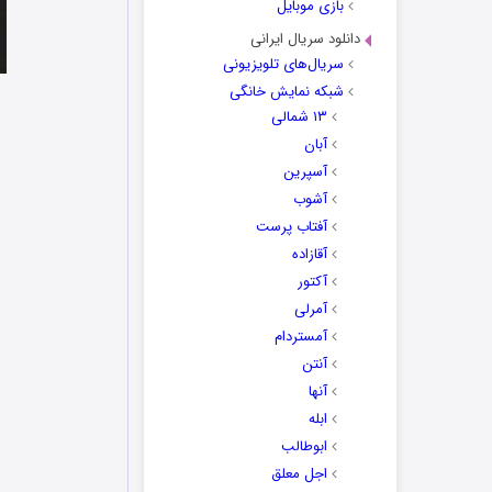
بازی موبایل
دانلود سریال ایرانی
سریال‌های تلویزیونی
شبکه نمایش خانگی
۱۳ شمالی
آبان
آسپرین
آشوب
آفتاب پرست
آقازاده
آکتور
آمرلی
آمستردام
آنتن
آنها
ابله
ابوطالب
اجل معلق