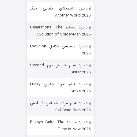
دانلود انیمیشن دنیایی دیگر
Another World 2025
دانلود مستند Generations: The
Evolution of Spider-Man 2026
دانلود انیمیشن تکامل Evolution
2026
رویایی برای تو
دانلود فیلم خواهر دوم Second
Sister 2025
۱۵ (دوبله)
قسمت
منتشر شد
دانلود فیلم ضربه شانس Lucky
Strike 2026
دانلود فیلم مرده شیطانی در آتش
Evil Dead Burn 2026
دانلود مستند Bukayo Saka: The
Time is Now 2026