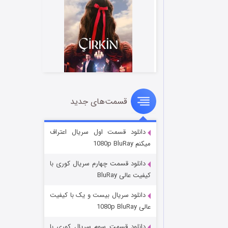
قسمت‌های جدید
سریال زشت
۲ (زیرنویس)
قسمت
منتشر شد
دانلود قسمت اول سریال اعتراف
میکنم 1080p BluRay
دانلود قسمت چهارم سریال کوری با
کیفیت عالی BluRay
دانلود سریال بیست و یک با کیفیت
عالی 1080p BluRay
دانلود قسمت سوم سریال کوری با