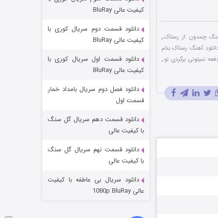
مردگان متحرک: شهر مرده ۳
کیفیت عالی BluRay
۲ (زیرنویس)
قسمت
منتشر شد
دانلود قسمت دوم سریال کوری با
نگ چمدون از رستاک
,
کیفیت عالی BluRay
انلود آهنگ رستاک بنام
دانلود قسمت اول سریال کوری با
عه نمیتونی برگردی تو
,
کیفیت عالی BluRay
دانلود فصل دوم سریال بامداد خمار
قسمت اول
دانلود قسمت دهم سریال گل سنگ
شکست استوارت در نجات جهان
با کیفیت عالی
۷ (زیرنویس)
قسمت
منتشر شد
دانلود قسمت نهم سریال گل سنگ
با کیفیت عالی
دانلود سریال بی عاطفه با کیفیت
عالی 1080p BluRay