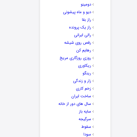
دومینو
دیو و ماه پیشونی
راز بقا
راز یک پرونده
رالی ایرانی
رقص روی شیشه
رهایم کن
روزی روزگاری مریخ
ریکاوری
رینگو
زار و زندگی
زخم کاری
ساخت ایران
سال های دور از خانه
سایه باز
سرگیجه
سقوط
سودا