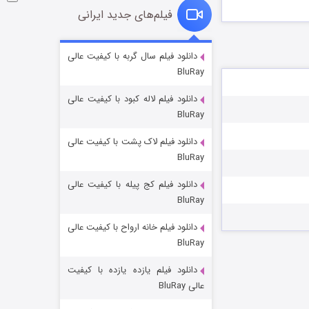
فیلم‌های جدید ایرانی
شوگر فصل ۲
دانلود فیلم سال گربه با کیفیت عالی
BluRay
۷ (زیرنویس)
قسمت
منتشر شد
دانلود فیلم لاله کبود با کیفیت عالی
BluRay
دانلود فیلم لاک پشت با کیفیت عالی
BluRay
دانلود فیلم کج‌ پیله با کیفیت عالی
BluRay
دانلود فیلم خانه ارواح با کیفیت عالی
خاندان اژدها فصل ۳
BluRay
۶ (زیرنویس)
قسمت
منتشر شد
دانلود فیلم یازده یازده با کیفیت
عالی BluRay