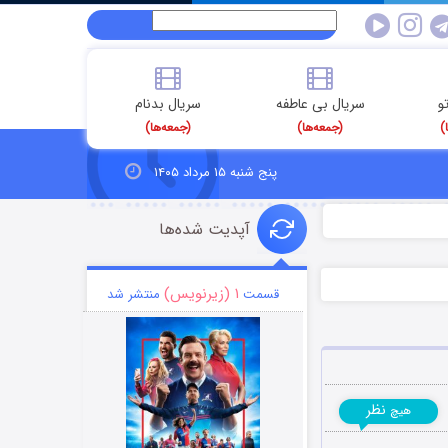
و
سریال بی عاطفه
سریال بدنام
)
(جمعه‌ها)
(جمعه‌ها)
پنج شنبه ۱۵ مرداد ۱۴۰۵
آپدیت شده‌ها
۱ (زیرنویس)
قسمت
منتشر شد
نظر
هیچ