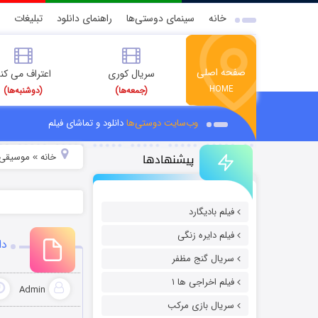
خانه
سینمای دوستی‌ها
راهنمای دانلود
تبلیغات
صفحه اصلی
سریال کوری
اعتراف می کن
HOME
(جمعه‌ها)
(دوشنبه‌ها)
وب‌سایت دوستی‌ها
دانلود و تماشای فیلم
پیشنهادها
خانه
موسیقی و
»
فیلم بادیگارد
فیلم دایره زنگی
دا
سریال گنج مظفر
فیلم اخراجی ها ۱
Admin
سریال بازی مرکب