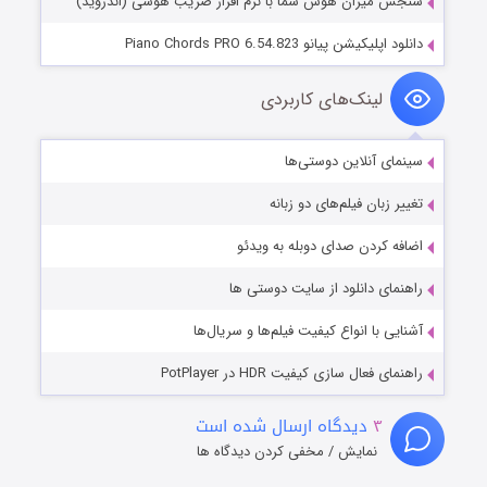
سنجش میزان هوش شما با نرم افزار ضریب هوشی (اندروید)
دانلود اپلیکیشن پیانو Piano Chords PRO 6.54.823
لینک‌های کاربردی
سینمای آنلاین دوستی‌ها
تغییر زبان فیلم‌های دو زبانه
اضافه کردن صدای دوبله به ویدئو
راهنمای دانلود از سایت دوستی ها
آشنایی با انواع کیفیت فیلم‌ها و سریال‌ها
راهنمای فعال سازی کیفیت HDR در PotPlayer
۳
دیدگاه ارسال شده است
نمایش / مخفی کردن دیدگاه ها