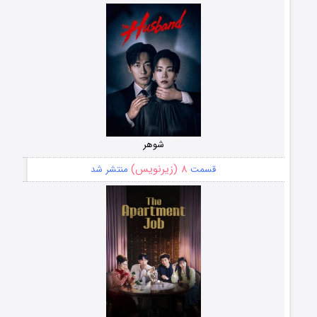
شوهر
۸ (زیرنویس)
قسمت
منتشر شد