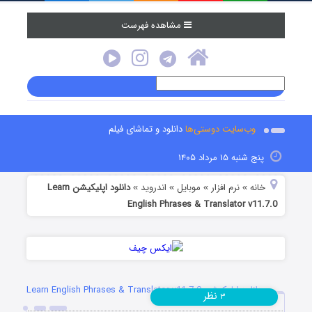
مشاهده فهرست
وب‌سایت دوستی‌ها
دانلود و تماشای فیلم
پنج شنبه ۱۵ مرداد ۱۴۰۵
خانه
نرم افزار
موبایل
اندروید
دانلود اپلیکیشن Learn
»
»
»
»
English Phrases & Translator v11.7.0
دانلود اپلیکیشن Learn English Phrases & Translator v11.7.0
نظر
۳