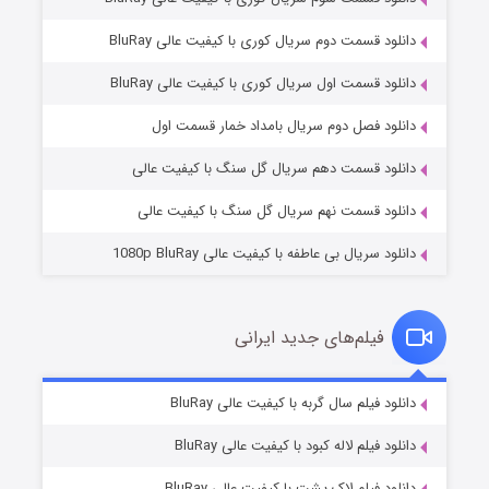
دانلود قسمت دوم سریال کوری با کیفیت عالی BluRay
دانلود قسمت اول سریال کوری با کیفیت عالی BluRay
مردگان متحرک: شهر مرده ۳
۲ (زیرنویس)
قسمت
منتشر شد
دانلود فصل دوم سریال بامداد خمار قسمت اول
دانلود قسمت دهم سریال گل سنگ با کیفیت عالی
دانلود قسمت نهم سریال گل سنگ با کیفیت عالی
دانلود سریال بی عاطفه با کیفیت عالی 1080p BluRay
فیلم‌های جدید ایرانی
شکست استوارت در نجات جهان
۷ (زیرنویس)
دانلود فیلم سال گربه با کیفیت عالی BluRay
قسمت
منتشر شد
دانلود فیلم لاله کبود با کیفیت عالی BluRay
دانلود فیلم لاک پشت با کیفیت عالی BluRay