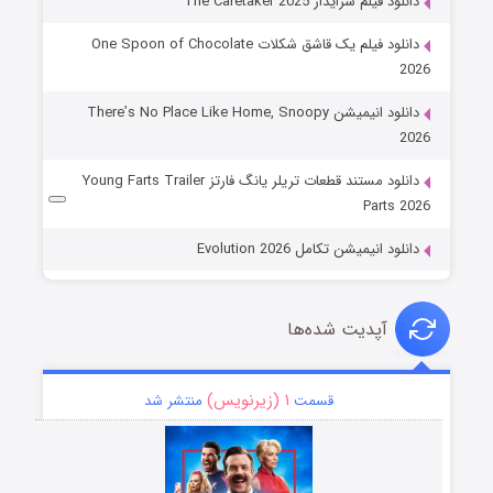
دانلود فیلم سرایدار The Caretaker 2025
دانلود فیلم یک قاشق شکلات One Spoon of Chocolate
2026
دانلود انیمیشن There’s No Place Like Home, Snoopy
2026
دانلود مستند قطعات تریلر یانگ فارتز Young Farts Trailer
Parts 2026
دانلود انیمیشن تکامل Evolution 2026
آپدیت شده‌ها
۱ (زیرنویس)
قسمت
منتشر شد