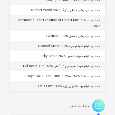
دانلود مستند Chasing the Rains 2022
دانلود انیمیشن دنیایی دیگر Another World 2025
دانلود مستند Generations: The Evolution of Spider-Man
2026
دانلود انیمیشن تکامل Evolution 2026
دانلود فیلم خواهر دوم Second Sister 2025
جادوگری در مغولستان
دانلود فیلم ضربه شانس Lucky Strike 2026
۱۴ (زیرنویس)
قسمت
منتشر شد
دانلود فیلم مرده شیطانی در آتش Evil Dead Burn 2026
دانلود مستند Bukayo Saka: The Time is Now 2026
دانلود فیلم بیا عشق بورزیم Let’s Love 2026
تبلیغات متنی