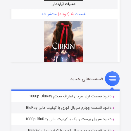
عملیات آپارتمان
۵ (دوبله)
قسمت
منتشر شد
قسمت‌های جدید
سریال زشت
۲ (زیرنویس)
قسمت
منتشر شد
دانلود قسمت اول سریال اعتراف میکنم 1080p BluRay
دانلود قسمت چهارم سریال کوری با کیفیت عالی BluRay
دانلود سریال بیست و یک با کیفیت عالی 1080p BluRay
دانلود قسمت سوم سریال کوری با کیفیت عالی BluRay