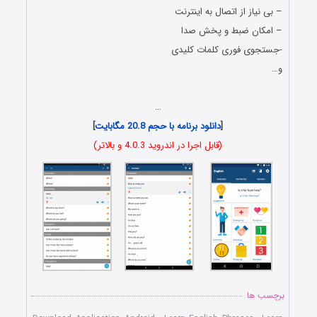
– بی نیاز از اتصال به اینترنت
– امکان ضبط و پخش صدا
-جستجوی فوری کلمات کلیدی
و…
…
[
دانلود برنامه با حجم 20.8 مگابایت
]
(قابل اجرا در اندروید 4.0.3 و بالاتر)
برچسب ها