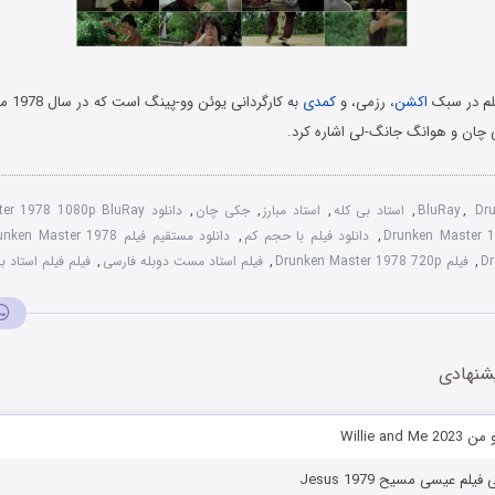
لم در سبک
اکشن
، رزمی، و
کمدی
به کارگ
 چان و هوانگ جانگ-لی اشاره کرد.
Dr
,
BluRay
,
استاد بی کله
,
استاد مبارز
,
جکی چان
,
دانلود Drunken Master 1978 1080p BluRay
,
دانلود فیلم با حجم کم
,
دانلود مستقیم فیلم Drunken Master 1978
Dr
,
فیلم Drunken Master 1978 720p
,
فیلم استاد مست دوبله فارسی
,
فیلم فیلم استاد ب
شنهادی
Willie an
یلم عیسی مسیح Jesus 1979