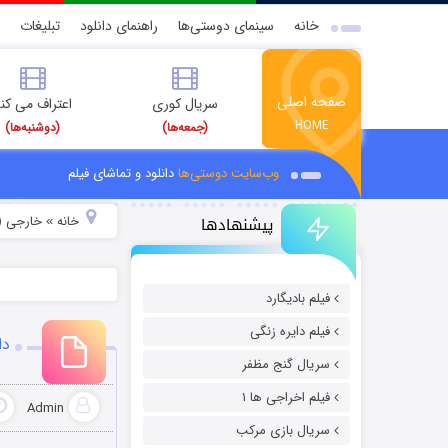
خانه
سینمای دوستی‌ها
راهنمای دانلود
تبلیغات
صفحه اصلی
سریال کوری
اعتراف می کن
HOME
(جمعه‌ها)
(دوشنبه‌ها)
وب‌سایت دوستی‌ها
دانلود و تماشای فیلم
پیشنهادها
خانه
خارجی (
»
فیلم بادیگارد
فیلم دایره زنگی
دان
سریال گنج مظفر
فیلم اخراجی ها ۱
Admin
سریال بازی مرکب