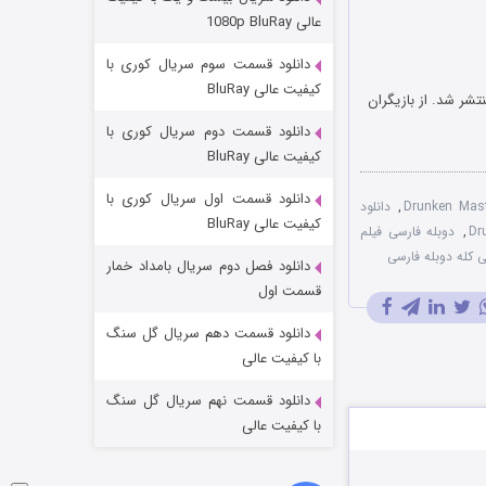
مردگان متحرک: شهر مرده ۳
عالی 1080p BluRay
۲ (زیرنویس)
قسمت
منتشر شد
دانلود قسمت سوم سریال کوری با
کیفیت عالی BluRay
ردانی یوئن وو-پینگ است که در سال 1978 منتشر شد. از بازیگران
دانلود قسمت دوم سریال کوری با
کیفیت عالی BluRay
دانلود قسمت اول سریال کوری با
,
دانلود
کیفیت عالی BluRay
,
دوبله فارسی فیلم
ی کله دوبله فارسی
دانلود فصل دوم سریال بامداد خمار
شکست استوارت در نجات جهان
قسمت اول
۷ (زیرنویس)
قسمت
منتشر شد
دانلود قسمت دهم سریال گل سنگ
با کیفیت عالی
دانلود قسمت نهم سریال گل سنگ
با کیفیت عالی