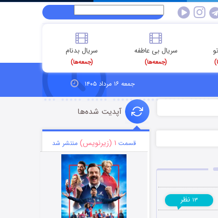
و
سریال بی عاطفه
سریال بدنام
)
(جمعه‌ها)
(جمعه‌ها)
جمعه ۱۶ مرداد ۱۴۰۵
آپدیت شده‌ها
۱ (زیرنویس)
قسمت
منتشر شد
نظر
۱۳