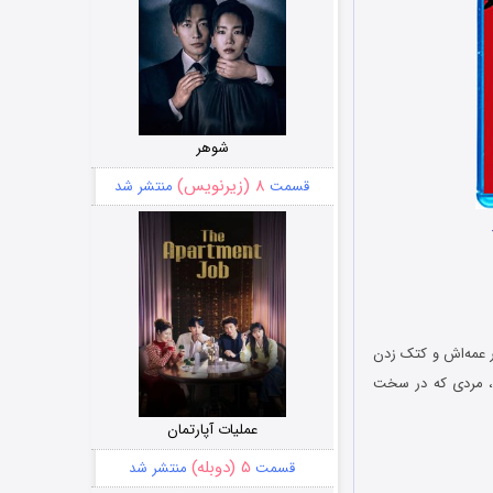
شوهر
۸ (زیرنویس)
قسمت
منتشر شد
ر عمه‌اش و کتک زدن
د، مردی که در سخت
عملیات آپارتمان
۵ (دوبله)
قسمت
منتشر شد