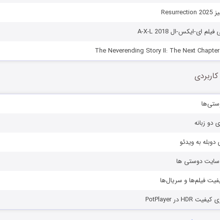
Resur
لم ای-ایکس-ال A-X-L 2018
کاربردی
ستی‌ها
ی دو زبانه
دوبله به ویدئو
ز سایت دوستی ها
یفیت فیلم‌ها و سریال‌ها
HD در PotPlayer