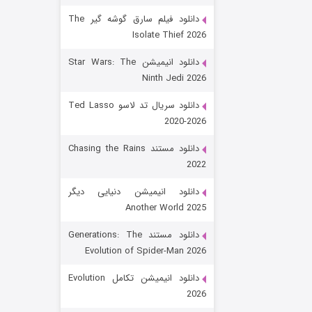
دانلود فیلم سارق گوشه گیر The
Isolate Thief 2026
دانلود انیمیشن Star Wars: The
Ninth Jedi 2026
دانلود سریال تد لاسو Ted Lasso
2020-2026
رویایی برای تو
دانلود مستند Chasing the Rains
2022
۱۵ (دوبله)
قسمت
منتشر شد
دانلود انیمیشن دنیایی دیگر
Another World 2025
دانلود مستند Generations: The
Evolution of Spider-Man 2026
دانلود انیمیشن تکامل Evolution
2026