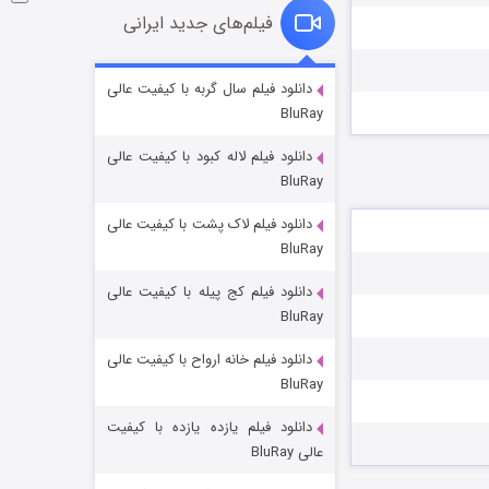
فیلم‌های جدید ایرانی
شوگر فصل ۲
دانلود فیلم سال گربه با کیفیت عالی
BluRay
۷ (زیرنویس)
قسمت
منتشر شد
دانلود فیلم لاله کبود با کیفیت عالی
BluRay
دانلود فیلم لاک پشت با کیفیت عالی
BluRay
دانلود فیلم کج‌ پیله با کیفیت عالی
BluRay
دانلود فیلم خانه ارواح با کیفیت عالی
خاندان اژدها فصل ۳
BluRay
۶ (زیرنویس)
قسمت
منتشر شد
دانلود فیلم یازده یازده با کیفیت
عالی BluRay