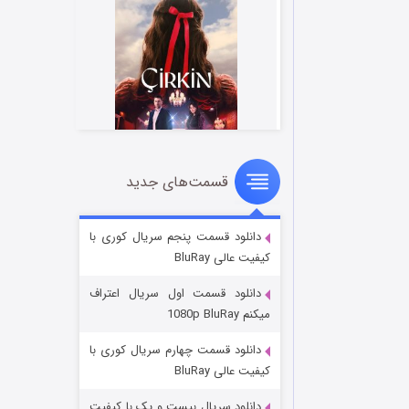
قسمت‌های جدید
سریال زشت
۲ (زیرنویس)
قسمت
منتشر شد
دانلود قسمت پنجم سریال کوری با
کیفیت عالی BluRay
دانلود قسمت اول سریال اعتراف
میکنم 1080p BluRay
دانلود قسمت چهارم سریال کوری با
کیفیت عالی BluRay
دانلود سریال بیست و یک با کیفیت