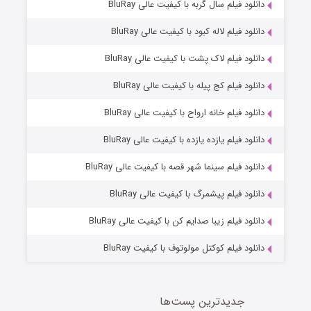
7 (زیرنویس)
دانلود فیلم سال گربه با کیفیت عالی BluRay
قسمت
منتشر شد
دانلود فیلم لاله کبود با کیفیت عالی BluRay
دانلود فیلم لاک پشت با کیفیت عالی BluRay
دانلود فیلم کج‌ پیله با کیفیت عالی BluRay
دانلود فیلم خانه ارواح با کیفیت عالی BluRay
دانلود فیلم یازده یازده با کیفیت عالی BluRay
شوگر فصل ۲
دانلود فیلم سینما شهر قصه با کیفیت عالی BluRay
7 (زیرنویس)
قسمت
منتشر شد
دانلود فیلم پیشمرگ با کیفیت عالی BluRay
دانلود فیلم زیبا صدایم کن با کیفیت عالی BluRay
دانلود فیلم کوکتل مولوتوف با کیفیت BluRay
جدیدترین پست‌ها