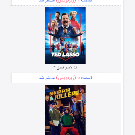
1 (زیرنویس)
قسمت
منتشر شد
تد لاسو فصل ۴
6 (زیرنویس)
قسمت
منتشر شد