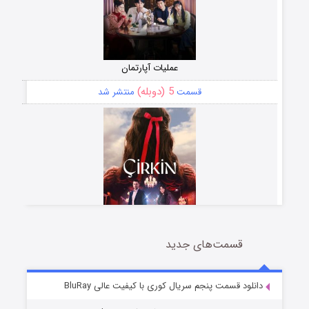
عملیات آپارتمان
5 (دوبله)
قسمت
منتشر شد
قسمت‌های جدید
سریال زشت
2 (زیرنویس)
قسمت
منتشر شد
دانلود قسمت پنجم سریال کوری با کیفیت عالی BluRay