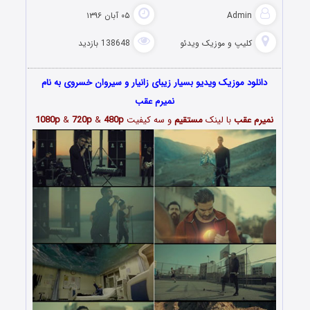
Admin
۰۵ آبان ۱۳۹۶
کلیپ و موزیک ویدئو
138648 بازدید
دانلود موزیک ویدیو بسیار زیبای زانیار و سیروان خسروی به نام
نمیرم عقب
نمیرم عقب
با لینک
مستقیم
و سه کیفیت
480p
&
720p
&
1080p