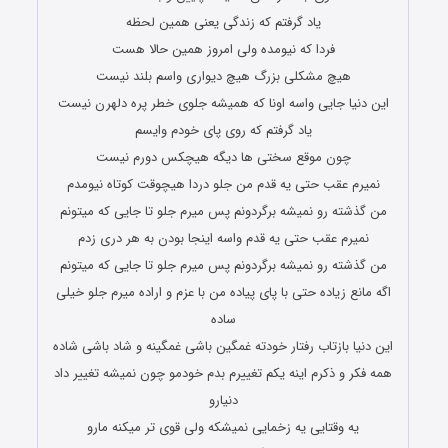
یاد گرفتم که زندگی یعنی همین لحظه
فردا که نیومده ولی امروز همین حالا هست
هیچ مشکلی بزرگ هیچ دیواری واسم بلند نیست
این دنیا جایی واسه اونا که همیشه جلوی خطر پره دلهرن نیست
یاد گرفتم که روی پای خودم وایسم
چون موقع سختی ها دیگه هیچکس دورم نیست
نمیرم عقب حتی یه قدم من جلو دردا هیچوقت کوتاه نیومدم
من گذشته رو نمیشه برگردونم پس میرم جلو تا جایی که میتونم
نمیرم عقب حتی یه قدم واسه اینجا بودن به هر دری زدم
من گذشته رو نمیشه برگردونم پس میرم جلو تا جایی که میتونم
اگه مانع زیاده حتی با پای پیاده من با عزم و اراده میرم جلو خیلی
ساده
این دنیا بازتاب رفتار خودته غمگین باشی غمگینه و شاد باشی شاده
همه فکر و ذکرم اینه یکم تغییرم بدم خودمو چون نمیشه تغییر داد
دنیارو
یه وقتایی یه زخمایی نمیشکه ولی قوی تر میکنه مارو