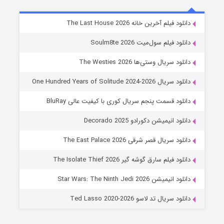
خاندان اژدها فصل ۳
دانلود فیلم آخرین خانه The Last House 2026
6 (زیرنویس)
قسمت
منتشر شد
دانلود فیلم سول‌میت Soulm8te 2026
دانلود سریال وستی‌ها The Westies 2026
دانلود سریال One Hundred Years of Solitude 2024-2026
دانلود قسمت پنجم سریال کوری با کیفیت عالی BluRay
دانلود انیمیشن دکورادو Decorado 2025
دانلود سریال قصر شرقی The East Palace 2026
جادوگری در مغولستان
دانلود فیلم سارق گوشه گیر The Isolate Thief 2026
14 (زیرنویس)
قسمت
منتشر شد
دانلود انیمیشن Star Wars: The Ninth Jedi 2026
دانلود سریال تد لاسو Ted Lasso 2020-2026