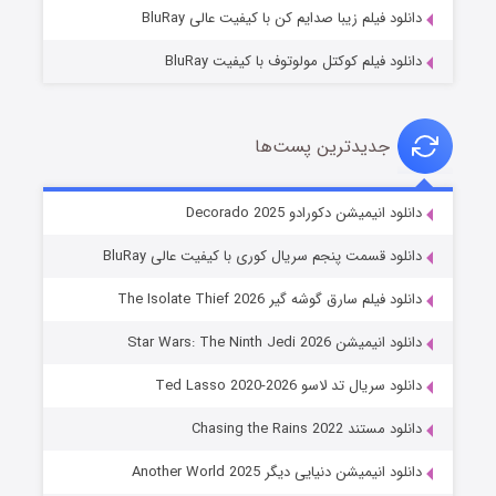
دانلود فیلم زیبا صدایم کن با کیفیت عالی BluRay
دانلود فیلم کوکتل مولوتوف با کیفیت BluRay
جدیدترین پست‌ها
خاندان اژدها فصل ۳
دانلود انیمیشن دکورادو Decorado 2025
۶ (زیرنویس)
قسمت
منتشر شد
دانلود قسمت پنجم سریال کوری با کیفیت عالی BluRay
دانلود فیلم سارق گوشه گیر The Isolate Thief 2026
دانلود انیمیشن Star Wars: The Ninth Jedi 2026
دانلود سریال تد لاسو Ted Lasso 2020-2026
دانلود مستند Chasing the Rains 2022
دانلود انیمیشن دنیایی دیگر Another World 2025
جادوگری در مغولستان