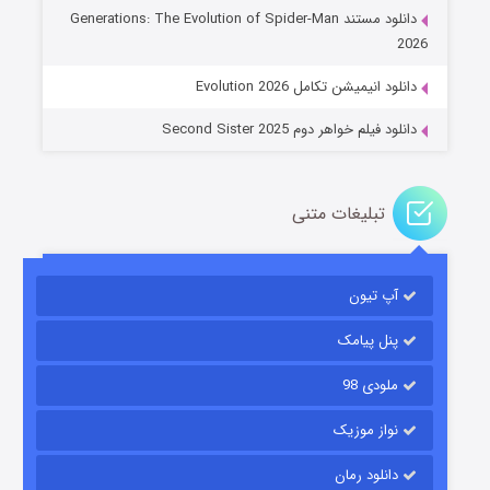
دانلود مستند Generations: The Evolution of Spider-Man
۱۴ (زیرنویس)
قسمت
منتشر شد
2026
دانلود انیمیشن تکامل Evolution 2026
دانلود فیلم خواهر دوم Second Sister 2025
تبلیغات متنی
باب اسفنجی فصل ۱۷
آپ تیون
۶ (زیرنویس)
قسمت
منتشر شد
پنل پیامک
ملودی 98
نواز موزیک
دانلود رمان