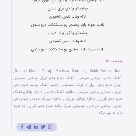
دنیا برامون برنامه داره تو آرزو کن بارون میباره
چشماتو وا کن برای دیدن
الانه وقت نفس کشیدن
یادت بمونه باید بخندی رو مشکلاتت درو ببندی
چشماتو وا کن برای دیدن
الانه وقت نفس کشیدن
یادت بمونه باید بخندی رو مشکلاتت درو ببندی
برچسب ها
,
Danlod Music Titraj
,
Morteza Sarmadi
,
Sobh Bekheir Iran
آهنگ جدید مرتضی سرمدی
,
آهنگ صبح بخیر ایران مرتضی سرمدی
,
تیتراژ صبح بخیر ایران با لینک مستقیم
,
دانلود آهنگ برنامه صبح بخیر
ایران با صدای مرتضی سرمدی
,
دانلود آهنگ جدید
,
دانلود رایگان آهنگ
صبح بخیر ایران
,
دانلود رایگان موزیک
,
دانلود موزیک جدید
,
صبح بخیر
ایران
,
مرتضی سرمدی
,
موسیقی تیتراژ برنامه صبح بخیر ایران
,
یه صبح
تازه یه روز دیگه