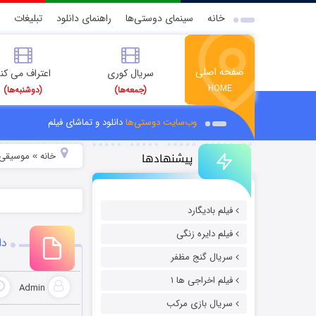
خانه
سینمای دوستی‌ها
راهنمای دانلود
تبلیغات
صفحه اصلی
سریال کوری
اعتراف می کن
HOME
(جمعه‌ها)
(دوشنبه‌ها)
وب‌سایت دوستی‌ها
دانلود و تماشای فیلم
پیشنهادها
خانه
موسیقی و
»
فیلم بادیگارد
فیلم دایره زنگی
دا
سریال گنج مظفر
فیلم اخراجی ها ۱
Admin
سریال بازی مرکب