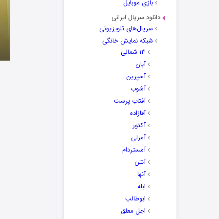
بازی موبایل
دانلود سریال ایرانی
سریال‌های تلویزیونی
شبکه نمایش خانگی
۱۳ شمالی
آبان
آسپرین
آشوب
آفتاب پرست
آقازاده
آکتور
آمرلی
آمستردام
آنتن
آنها
ابله
ابوطالب
اجل معلق