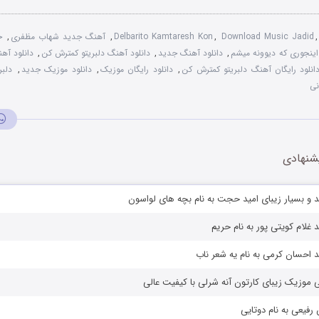
Download Music Jadid
,
Delbarito Kamtaresh Kon
,
آهنگ جدید شهاب مظفری
,
ج
اینجوری که دیوونه میشم
,
دانلود آهنگ جدید
,
دانلود آهنگ دلبریتو کمترش کن
,
دانلود آه
انلود رایگان آهنگ دلبریتو کمترش کن
,
دانلود رایگان موزیک
,
دانلود موزیک جدید
,
دلبر
نی
شنهادی
 و بسیار زیبای امید حجت به نام بچه های لواسون
 غلام کویتی پور به نام حریم
 احسان کرمی به نام یه شعر ناب
 موزیک زیبای کارتون آنه شرلی با کیفیت عالی
رفیعی به نام دوتایی