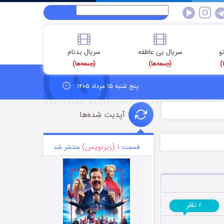
و
سریال بی عاطفه
سریال بدنام
)
(جمعه‌ها)
(جمعه‌ها)
پنج شنبه ۱۵ مرداد ۱۴۰۵
آپدیت شده‌ها
۱ (زیرنویس)
قسمت
منتشر شد
نظر
۲