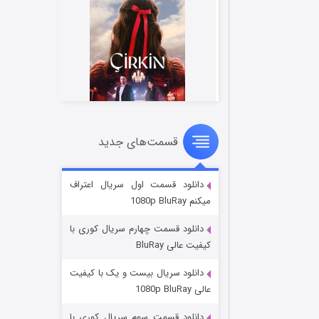
قسمت‌های جدید
سریال زشت
۲ (زیرنویس)
قسمت
منتشر شد
دانلود قسمت اول سریال اعتراف
میکنم 1080p BluRay
دانلود قسمت چهارم سریال کوری با
کیفیت عالی BluRay
دانلود سریال بیست و یک با کیفیت
عالی 1080p BluRay
دانلود قسمت سوم سریال کوری با