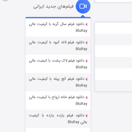
فیلم‌های جدید ایرانی
شوگر فصل ۲
دانلود فیلم سال گربه با کیفیت عالی
BluRay
۷ (زیرنویس)
قسمت
منتشر شد
دانلود فیلم لاله کبود با کیفیت عالی
BluRay
دانلود فیلم لاک پشت با کیفیت عالی
BluRay
دانلود فیلم کج‌ پیله با کیفیت عالی
BluRay
دانلود فیلم خانه ارواح با کیفیت عالی
خاندان اژدها فصل ۳
BluRay
۶ (زیرنویس)
قسمت
منتشر شد
دانلود فیلم یازده یازده با کیفیت
عالی BluRay