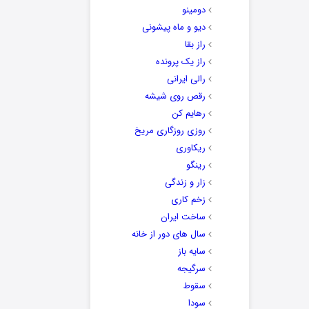
دومینو
دیو و ماه پیشونی
راز بقا
راز یک پرونده
رالی ایرانی
رقص روی شیشه
رهایم کن
روزی روزگاری مریخ
ریکاوری
رینگو
زار و زندگی
زخم کاری
ساخت ایران
سال های دور از خانه
سایه باز
سرگیجه
سقوط
سودا