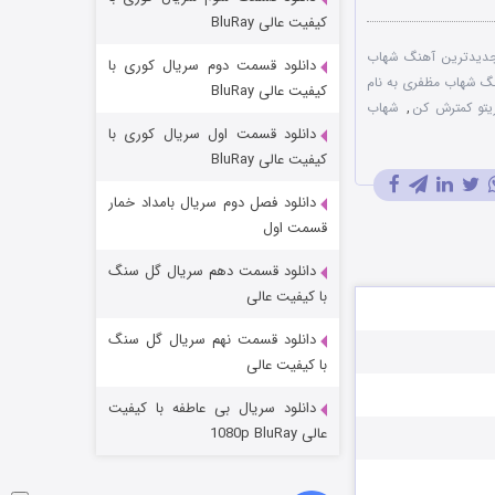
مردگان متحرک: شهر مرده ۳
کیفیت عالی BluRay
۲ (زیرنویس)
قسمت
منتشر شد
دیدترین آهنگ شهاب
دانلود قسمت دوم سریال کوری با
نگ شهاب مظفری به نام
کیفیت عالی BluRay
یتو کمترش کن
,
شهاب
دانلود قسمت اول سریال کوری با
کیفیت عالی BluRay
دانلود فصل دوم سریال بامداد خمار
قسمت اول
دانلود قسمت دهم سریال گل سنگ
شکست استوارت در نجات جهان
با کیفیت عالی
۷ (زیرنویس)
قسمت
منتشر شد
دانلود قسمت نهم سریال گل سنگ
با کیفیت عالی
دانلود سریال بی عاطفه با کیفیت
عالی 1080p BluRay