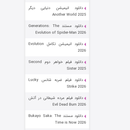
دانلود انیمیشن دنیایی دیگر
Another World 2025
دانلود مستند Generations: The
Evolution of Spider-Man 2026
دانلود انیمیشن تکامل Evolution
2026
رویایی برای تو
دانلود فیلم خواهر دوم Second
Sister 2025
۱۵ (دوبله)
قسمت
منتشر شد
دانلود فیلم ضربه شانس Lucky
Strike 2026
دانلود فیلم مرده شیطانی در آتش
Evil Dead Burn 2026
دانلود مستند Bukayo Saka: The
Time is Now 2026