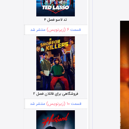
تد لاسو فصل ۴
۶ (زیرنویس)
قسمت
منتشر شد
فروشگاهی برای قاتلان فصل ۲
۱۰ (زیرنویس)
قسمت
منتشر شد