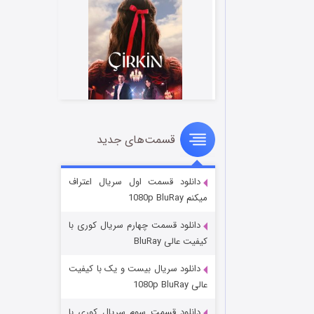
قسمت‌های جدید
سریال زشت
۲ (زیرنویس)
قسمت
منتشر شد
دانلود قسمت اول سریال اعتراف
میکنم 1080p BluRay
دانلود قسمت چهارم سریال کوری با
کیفیت عالی BluRay
دانلود سریال بیست و یک با کیفیت
عالی 1080p BluRay
دانلود قسمت سوم سریال کوری با