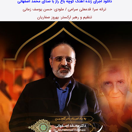
دانلود اجرای زنده آهنگ کوچه باغ راز با صدای محمد اصفهانی
ترانه سرا: قدمعلی سرامی / ملودی: حسن یوسف زمانی
تنظیم و رهبر ارکستر: بهروز صفاریان