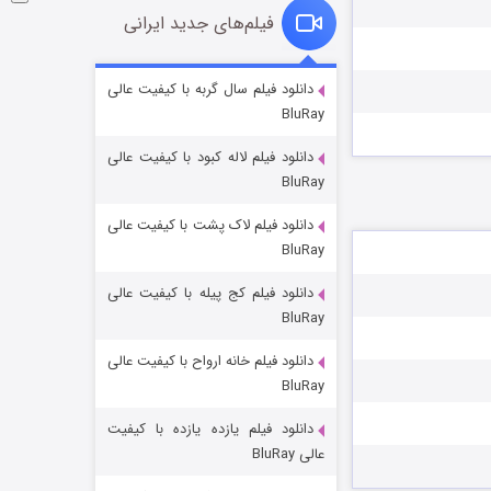
فیلم‌های جدید ایرانی
شوگر فصل ۲
دانلود فیلم سال گربه با کیفیت عالی
BluRay
۷ (زیرنویس)
قسمت
منتشر شد
دانلود فیلم لاله کبود با کیفیت عالی
BluRay
دانلود فیلم لاک پشت با کیفیت عالی
BluRay
دانلود فیلم کج‌ پیله با کیفیت عالی
BluRay
دانلود فیلم خانه ارواح با کیفیت عالی
خاندان اژدها فصل ۳
BluRay
۶ (زیرنویس)
قسمت
منتشر شد
دانلود فیلم یازده یازده با کیفیت
عالی BluRay