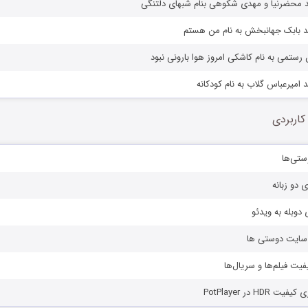
د محضرنیا و مهدی شکوهی بنام شبهای دلتنگی
د بابک جهانبخش به نام من هستم
 رستمی به نام کاشکی امروز هوا بارونی نبود
 امیرعباس گلاب به نام کودکانه
کاربردی
ستی‌ها
ی دو زبانه
دوبله به ویدئو
ز سایت دوستی ها
یفیت فیلم‌ها و سریال‌ها
HD در PotPlayer