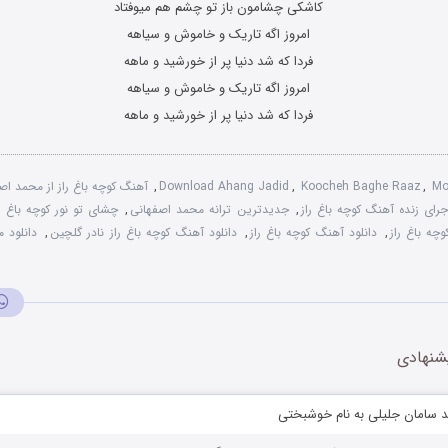
کاشکی چشامون باز تو چشم هم میوفتاد
امروز اگه تاریک و خاموش و سیاهه
فردا که شد دنیا پر از خورشید و ماهه
امروز اگه تاریک و خاموش و سیاهه
فردا که شد دنیا پر از خورشید و ماهه
Mo
,
Koocheh Baghe Raaz
,
Download Ahang Jadid
,
آهنگ کوچه باغ راز از محمد اص
جرای زنده آهنگ کوچه باغ راز
,
جدیدترین ترانه محمد اصفهانی
,
چشای تو نور کوچه باغ را
چه باغ راز
,
دانلود آهنگ کوچه باغ راز
,
دانلود آهنگ کوچه باغ راز نادر گلچین
,
دانلود 
شنهادی
د سامان جلیلی به نام خوشبختی