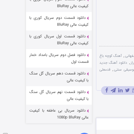
مردگان متحرک: شهر مرده ۳
کیفیت عالی BluRay
۲ (زیرنویس)
قسمت
منتشر شد
دانلود قسمت دوم سریال کوری با
کیفیت عالی BluRay
دانلود قسمت اول سریال کوری با
کیفیت عالی BluRay
دانلود فصل دوم سریال بامداد خمار
فهانی
,
آهنگ کوچه باغ
قسمت اول
ز
,
دانلود آهنگ جدید
موسیقی سنتی
,
قدمعلی
دانلود قسمت دهم سریال گل سنگ
شکست استوارت در نجات جهان
با کیفیت عالی
۷ (زیرنویس)
قسمت
منتشر شد
دانلود قسمت نهم سریال گل سنگ
با کیفیت عالی
دانلود سریال بی عاطفه با کیفیت
عالی 1080p BluRay