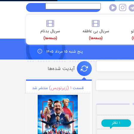
و
سریال بی عاطفه
سریال بدنام
)
(جمعه‌ها)
(جمعه‌ها)
پنج شنبه ۱۵ مرداد ۱۴۰۵
آپدیت شده‌ها
۱ (زیرنویس)
قسمت
منتشر شد
نظر
۱