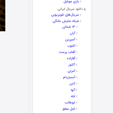
بازی موبایل
دانلود سریال ایرانی
سریال‌های تلویزیونی
شبکه نمایش خانگی
۱۳ شمالی
آبان
آسپرین
آشوب
آفتاب پرست
آقازاده
آکتور
آمرلی
آمستردام
آنتن
آنها
ابله
ابوطالب
اجل معلق