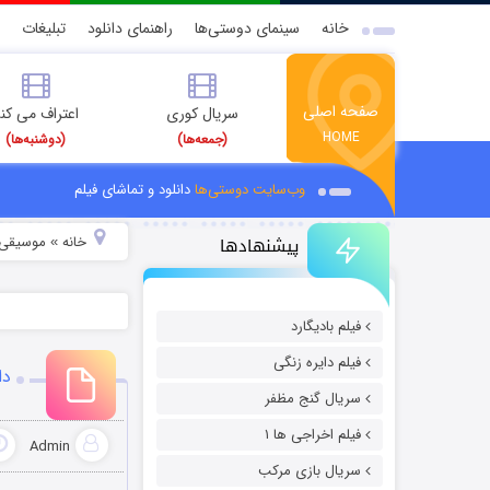
خانه
سینمای دوستی‌ها
راهنمای دانلود
تبلیغات
صفحه اصلی
سریال کوری
اعتراف می کن
HOME
(جمعه‌ها)
(دوشنبه‌ها)
وب‌سایت دوستی‌ها
دانلود و تماشای فیلم
پیشنهادها
خانه
موسیقی و
»
فیلم بادیگارد
فیلم دایره زنگی
دا
سریال گنج مظفر
فیلم اخراجی ها ۱
Admin
سریال بازی مرکب