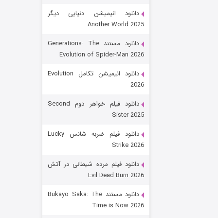
دانلود انیمیشن دنیایی دیگر
Another World 2025
دانلود مستند Generations: The
Evolution of Spider-Man 2026
دانلود انیمیشن تکامل Evolution
2026
رویایی برای تو
دانلود فیلم خواهر دوم Second
Sister 2025
۱۵ (دوبله)
قسمت
منتشر شد
دانلود فیلم ضربه شانس Lucky
Strike 2026
دانلود فیلم مرده شیطانی در آتش
Evil Dead Burn 2026
دانلود مستند Bukayo Saka: The
Time is Now 2026