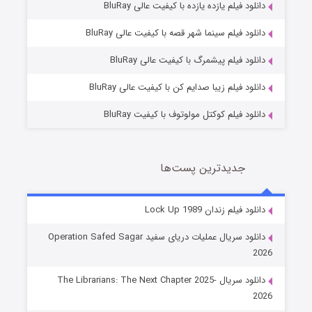
دانلود فیلم یازده یازده با کیفیت عالی BluRay
فروشگاهی برای قاتلان فصل ۲
دانلود فیلم سینما شهر قصه با کیفیت عالی BluRay
10 (زیرنویس)
قسمت
منتشر شد
دانلود فیلم پیشمرگ با کیفیت عالی BluRay
دانلود فیلم زیبا صدایم کن با کیفیت عالی BluRay
دانلود فیلم کوکتل مولوتوف با کیفیت BluRay
جدیدترین پست‌ها
شوهر
دانلود فیلم زندان Lock Up 1989
8 (زیرنویس)
قسمت
منتشر شد
دانلود سریال عملیات دریای سفید Operation Safed Sagar
2026
دانلود سریال The Librarians: The Next Chapter 2025-
2026