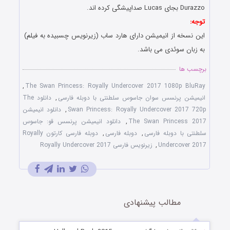
Durazzo بجای Lucas صداپیشگی کرده اند.
توجه:
این نسخه از انیمیشن دارای هارد ساب (زیرنویس چسبیده به فیلم)
به زبان سوئدی می باشد.
برچسب ها
,
The Swan Princess: Royally Undercover 2017 1080p BluRay
انیمیشن پرنسس سوان جاسوس سلطنتی با دوبله فارسی
,
دانلود The
Swan Princess: Royally Undercover 2017 720p
,
دانلود انیمیشن
The Swan Princess 2017
,
دانلود انیمیشن پرنسس قو: جاسوس
سلطنتی با دوبله فارسی
,
دوبله فارسی
,
دوبله فارسی کارتون Royally
Undercover 2017
,
زیرنویس فارسی Royally Undercover 2017
مطالب پیشنهادی