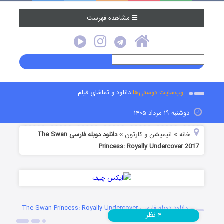
مشاهده فهرست
وب‌سایت دوستی‌ها
دانلود و تماشای فیلم
دوشنبه ۱۹ مرداد ۱۴۰۵
خانه
انیمیشن و کارتون
دانلود دوبله فارسی The Swan
»
»
Princess: Royally Undercover 2017
دانلود دوبله فارسی The Swan Princess: Royally Undercover
نظر
۴
2017