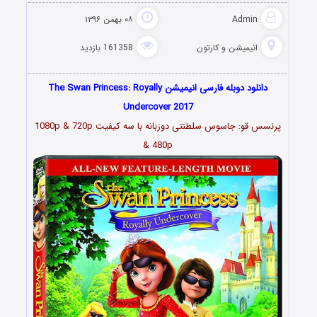
Admin
۰۸ بهمن ۱۳۹۶
انیمیشن و کارتون
161358 بازدید
دانلود دوبله فارسی انیمیشن The Swan Princess: Royally
Undercover 2017
پرنسس قو: جاسوس سلطنتی دوزبانه با سه کیفیت 1080p & 720p
& 480p