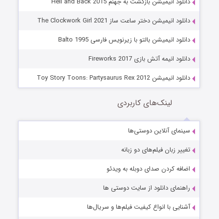
دانلود انیمیشن بازگشت به جهنم Hell and Back 2015
دانلود انیمیشن دختر ساعت ساز The Clockwork Girl 2021
دانلود انیمیشن بالتو با زیرنویس فارسی Balto 1995
دانلود انیمه آتش بازی Fireworks 2017
دانلود انیمیشن Toy Story Toons: Partysaurus Rex 2012
لینک‌های کاربردی
سینمای آنلاین دوستی‌ها
تغییر زبان فیلم‌های دو زبانه
اضافه کردن صدای دوبله به ویدئو
راهنمای دانلود از سایت دوستی ها
آشنایی با انواع کیفیت فیلم‌ها و سریال‌ها