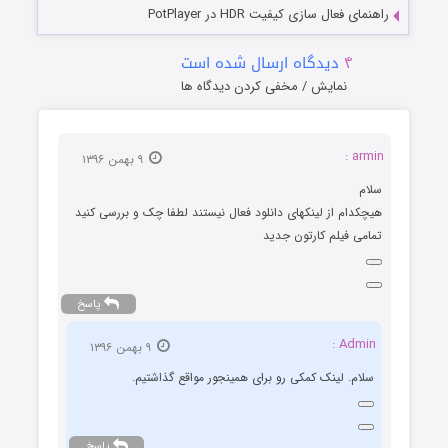
راهنمای فعال سازی کیفیت HDR در PotPlayer
۴
دیدگاه ارسال شده است
نمایش / مخفی کردن دیدگاه ها
armin :
۹ بهمن ۱۳۹۶
سلام
هیچکدام از لینکهای دانلود فعال نیستند لطفا چک و بررسی کنید
تمامی فیلم کارتون جدید
پاسخ
Admin :
۹ بهمن ۱۳۹۶
سلام. لینک کمکی رو برای همینجور مواقع گذاشتیم.
پاسخ