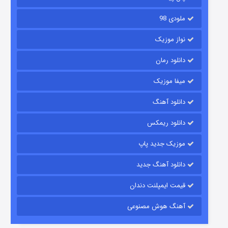
ملودی 98
نواز موزیک
دانلود رمان
میفا موزیک
شکست استوارت در نجات جهان
دانلود آهنگ
7 (زیرنویس)
قسمت
منتشر شد
دانلود ریمکس
موزیک جدید پاپ
دانلود آهنگ جدید
قیمت ایمپلنت دندان
آهنگ هوش مصنوعی
شوگر فصل ۲