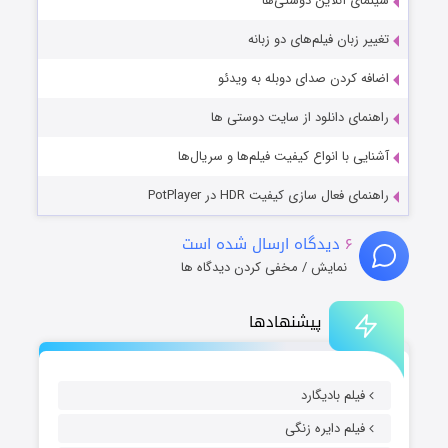
مای آنلاین دوستی‌ها
یر زبان فیلم‌های دو زبانه
فه کردن صدای دوبله به ویدئو
نمای دانلود از سایت دوستی ها
ایی با انواع کیفیت فیلم‌ها و سریال‌ها
مای فعال سازی کیفیت HDR در PotPlayer
۶
دیدگاه ارسال شده است
نمایش / مخفی کردن دیدگاه ها
پیشنهادها
فیلم بادیگارد
فیلم دایره زنگی