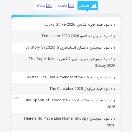
هفتگی
ماهانه
سالانه
نلود فیلم ضربه شانس Lucky Strike 2026
نلود سریال تد لاسو Ted Lasso 2020-2026
نلود انیمیشن داستان اسباب‌بازی ۵ Toy Story 5 (2026)
دانلود انیمیشن سوپر ماریو گلکسی The Super Mario
Galaxy 2
لود سریال Avatar: The Last Airbender 2024-2026
نلود فیلم سرایدار The Caretaker 2025
دانلود فیلم یک قاشق شکلات One Spoon of Chocolate
20
دانلود انیمیشن There’s No Place Like Home, Snoopy
20