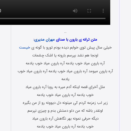
…
متن ترانه ی بارون با صدای
مهران مدیری
:
یلی سال پیش توی خوابم دیده بودم تورو با گونه ی
خیست
اونجا هم نشد بپرسم بارونه یا اشک چشمات
آره بارون میاد خوب یادمه آره بارون میاد خوب یادمه
ه بارون میومد آره بارون میاد خوب یادمه آره بارون میاد خوب
یادمه
مثل آخرای قصه اینکه آدم میره به رویا آره بارون میاد
خوب یادمه آره بارون میاد خوب یادمه
زیر لب زمزمه کردم کی میتونه دل دیوونه رو از من بگیره
اونقدر باشه که من دلو دستش بدم و چیزی نپرسم
دیگه حرفی نمونه بهر نگاهش آره بارون میاد
خوب یادمه آره بارون میاد خوب یادمه