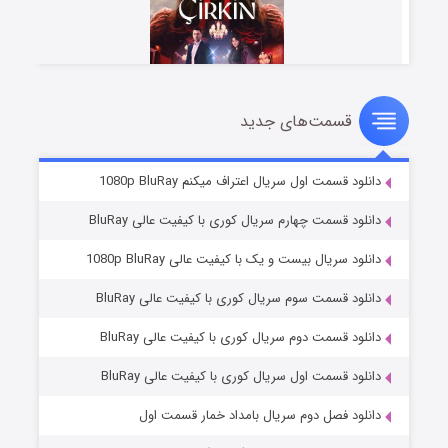
قسمت‌های جدید
سریال زشت
۲ (زیرنویس)
قسمت
منتشر شد
انلود قسمت اول سریال اعتراف میکنم 1080p BluRay
انلود قسمت چهارم سریال کوری با کیفیت عالی BluRay
انلود سریال بیست و یک با کیفیت عالی 1080p BluRay
انلود قسمت سوم سریال کوری با کیفیت عالی BluRay
انلود قسمت دوم سریال کوری با کیفیت عالی BluRay
انلود قسمت اول سریال کوری با کیفیت عالی BluRay
مردگان متحرک: شهر مرده ۳
۲ (زیرنویس)
قسمت
منتشر شد
انلود فصل دوم سریال بامداد خمار قسمت اول