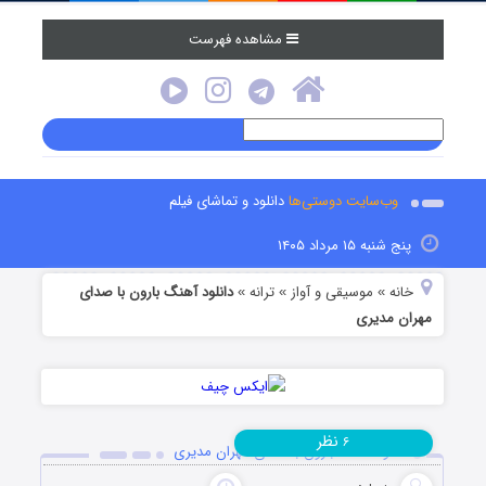
مشاهده فهرست
وب‌سایت دوستی‌ها
دانلود و تماشای فیلم
نج شنبه ۱۵ مرداد ۱۴۰۵
انه
موسیقی و آواز
ترانه
دانلود آهنگ بارون با صدای
»
»
»
ن مدیری
نظر
۶
دانلود آهنگ بارون با صدای مهران مدیری