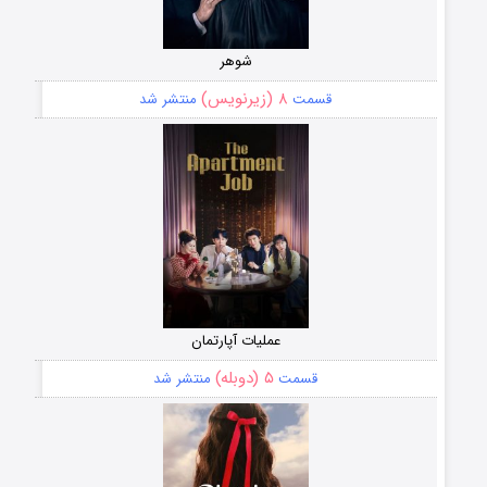
شوهر
۸ (زیرنویس)
قسمت
منتشر شد
عملیات آپارتمان
۵ (دوبله)
قسمت
منتشر شد