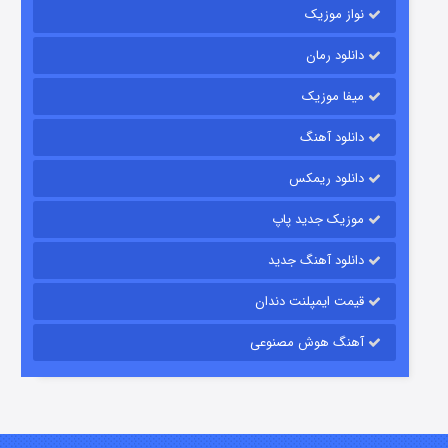
نواز موزیک
دانلود رمان
میفا موزیک
رویایی برای تو
دانلود آهنگ
۱۵ (دوبله)
قسمت
منتشر شد
دانلود ریمکس
موزیک جدید پاپ
دانلود آهنگ جدید
قیمت ایمپلنت دندان
آهنگ هوش مصنوعی
زیرزمین
۲ (دوبله)
قسمت
منتشر شد