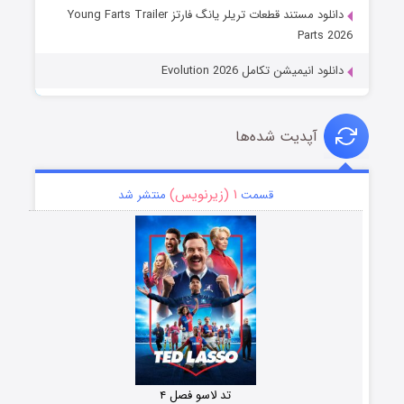
دانلود مستند قطعات تریلر یانگ فارتز Young Farts Trailer
Parts 2
نلود انیمیشن تکامل Evolution 2026
آپدیت شده‌ها
۱ (زیرنویس)
قسمت
منتشر شد
تد لاسو فصل ۴