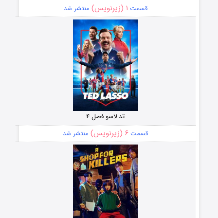
۱ (زیرنویس)
قسمت
منتشر شد
تد لاسو فصل ۴
۶ (زیرنویس)
قسمت
منتشر شد