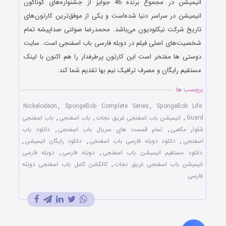
انیمیشن در مجموع برنده 46 جوایز از جشنواره‌های گوناگون
انیمیشن در سراسر دنیا شده‌است و یکی از موفق‌ترین کارتون‌های
تاریخ شرکت نیکلودیون می‌باشد. محمدرضا صولتی صداپیشه تمام
شخصیت‌های اصلی فیلم در دوبله فارسی باب اسفنجی است. سایت
دوستی ها مفتخر است این کارتون پرطرفدار را هم اکنون با لینک
مستقیم رایگان و مصرف ترافیک نیم بها تقدیم شما کند.
برچسب ها
Nickelodeon
,
SpongeBob Complete Series
,
SpongeBob Life
Guard
,
انیمیشن باب اسفنجی غریق نجات
,
باب اسفنجی
,
باب اسفنجی
شلوار مکعبی
,
تمام قسمت های سریال باب اسفنجی
,
دانلود باب
اسفنجی
,
دانلود دوبله فارسی باب اسفنجی
,
دانلود رایگان انیمیشن
,
دانلود مستقیم انیمیشن باب اسفنجی
,
دوبله فارسی
,
دوبله فارسی
انیمیشن باب اسفنجی غریق نجات
,
کالکشن کامل باب اسفنجی دوبله
فارسی