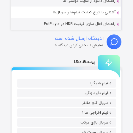
راهنمای دانلود از سایت دوستی ها
آشنایی با انواع کیفیت فیلم‌ها و سریال‌ها
راهنمای فعال سازی کیفیت HDR در PotPlayer
۱
دیدگاه ارسال شده است
نمایش / مخفی کردن دیدگاه ها
پیشنهادها
فیلم بادیگارد
فیلم دایره زنگی
سریال گنج مظفر
فیلم اخراجی ها ۱
سریال بازی مرکب
سریال پوست شیر