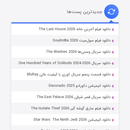
جدیدترین پست‌ها
شوگر فصل ۲
دانلود فیلم آخرین خانه The Last House 2026
۷ (زیرنویس)
قسمت
منتشر شد
دانلود فیلم سول‌میت Soulm8te 2026
دانلود سریال وستی‌ها The Westies 2026
دانلود سریال One Hundred Years of Solitude 2024-2026
دانلود قسمت پنجم سریال کوری با کیفیت عالی BluRay
دانلود انیمیشن دکورادو Decorado 2025
دانلود سریال قصر شرقی The East Palace 2026
خاندان اژدها فصل ۳
دانلود فیلم سارق گوشه گیر The Isolate Thief 2026
۶ (زیرنویس)
قسمت
منتشر شد
دانلود انیمیشن Star Wars: The Ninth Jedi 2026