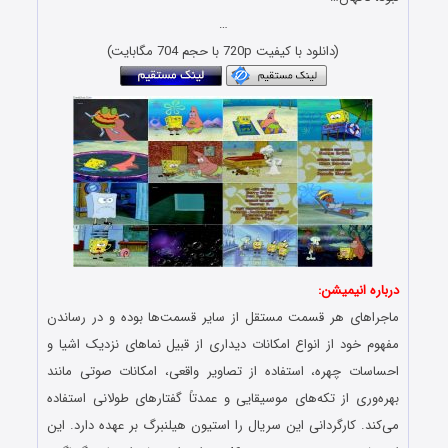
…
(دانلود با کیفیت 720p با حجم 704 مگابایت)
درباره انیمیشن:
ماجراهای هر قسمت مستقل از سایر قسمت‌ها بوده و در رساندن
مفهوم خود از انواع امکانات دیداری از قبیل نماهای نزدیک اشیا و
احساسات چهره، استفاده از تصاویر واقعی، امکانات صوتی مانند
بهره‌وری از تکه‌های موسیقایی و عمدتاً گفتارهای طولانی استفاده
می‌کند. کارگردانی این سریال را استیون هیلنبرگ بر عهده دارد. این