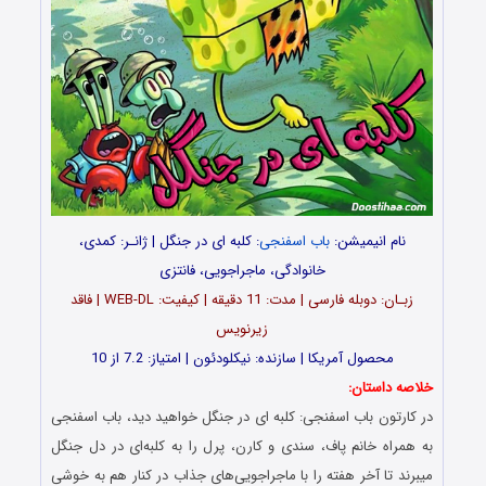
نام انیمیشن:
باب اسفنجی
: کلبه ای در جنگل | ژانـر: کمدی،
خانوادگی، ماجراجویی، فانتزی
زبـان: دوبله فارسی | مدت: 11 دقیقه | کیفیت: WEB-DL | فاقد
زیرنویس
محصول آمریکا | سازنده: نیکلودئون | امتیاز: 7.2 از 10
خلاصه داستان:
در کارتون باب اسفنجی: کلبه ای در جنگل خواهید دید، باب اسفنجی
به همراه خانم پاف، سندی و کارن، پرل را به کلبه‌ای در دل جنگل
میبرند تا آخر هفته را با ماجراجویی‌های جذاب در کنار هم به خوشی