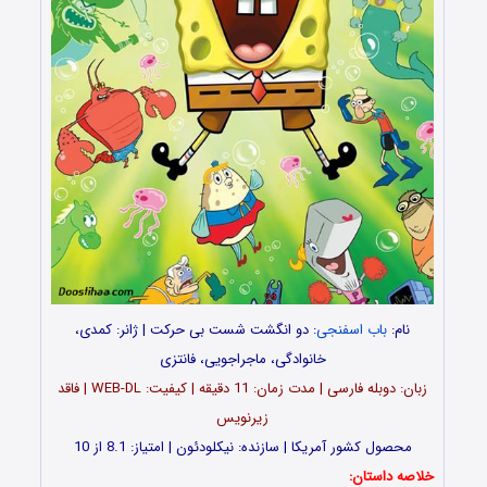
نام:
باب اسفنجی
: دو انگشت شست بی حرکت | ژانر: کمدی،
خانوادگی، ماجراجویی، فانتزی
زبان: دوبله فارسی | مدت زمان: 11 دقیقه | کیفیت: WEB-DL | فاقد
زیرنویس
محصول کشور آمریکا | سازنده: نیکلودئون | امتیاز: 8.1 از 10
خلاصه داستان: