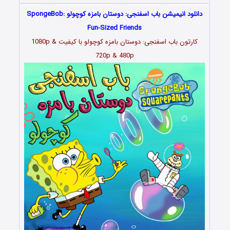
دانلود انیمیشن باب اسفنجی: دوستان بامزه کوچولو SpongeBob:
Fun-Sized Friends
کارتون باب اسفنجی: دوستان بامزه کوچولو با کیفیت 1080p &
720p & 480p