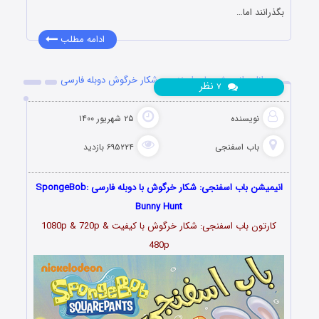
بگذرانند اما…
ادامه مطلب
دانلود انیمیشن باب اسفنجی: شکار خرگوش دوبله فارسی
نظر
۷
نویسنده
۲۵ شهریور ۱۴۰۰
باب اسفنجی
۶۹۵۲۲۴ بازدید
انیمیشن باب اسفنجی: شکار خرگوش با دوبله فارسی SpongeBob:
Bunny Hunt
کارتون باب اسفنجی: شکار خرگوش با کیفیت 1080p & 720p &
480p