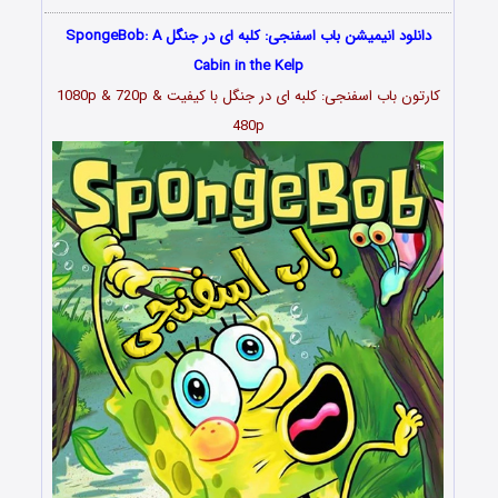
دانلود انیمیشن باب اسفنجی: کلبه ای در جنگل SpongeBob: A
Cabin in the Kelp
کارتون باب اسفنجی: کلبه ای در جنگل با کیفیت 1080p & 720p &
480p