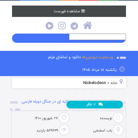
مشاهده فهرست
وب‌سایت دوستی‌ها
دانلود و تماشای فیلم
یکشنبه ۱۸ مرداد ۱۴۰۵
خانه
Nickelodeon
»
دانلود انیمیشن باب اسفنجی: کلبه ای در جنگل دوبله فارسی
نظر
۷
نویسنده
۲۷ شهریور ۱۴۰۰
باب اسفنجی
۵۶۹۶۳۹ بازدید