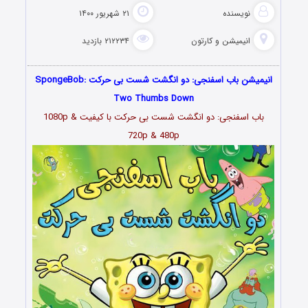
نویسنده
۲۱ شهریور ۱۴۰۰
انیمیشن و کارتون
۲۱۲۲۳۴ بازدید
انیمیشن باب اسفنجی: دو انگشت شست بی حرکت SpongeBob:
Two Thumbs Down
باب اسفنجی: دو انگشت شست بی حرکت با کیفیت 1080p &
720p & 480p