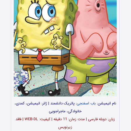
نام انیمیشن:
باب اسفنجی
: پاتریک دانشمند | ژانر: انیمیشن، کمدی،
خانوادگی، ماجراجویی
زبان: دوبله فارسی | مدت زمان: 11 دقیقه | کیفیت: WEB-DL | فاقد
زیرنویس