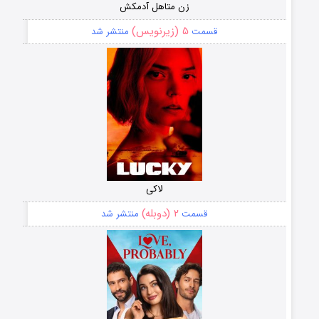
زن متاهل آدمکش
۵ (زیرنویس)
قسمت
منتشر شد
لاکی
۲ (دوبله)
قسمت
منتشر شد