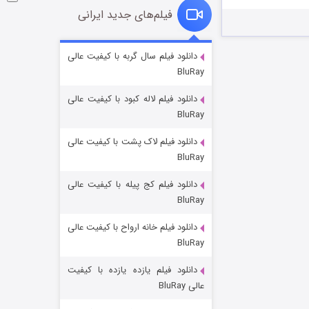
فیلم‌های جدید ایرانی
شوگر فصل ۲
دانلود فیلم سال گربه با کیفیت عالی
BluRay
۷ (زیرنویس)
قسمت
منتشر شد
دانلود فیلم لاله کبود با کیفیت عالی
BluRay
دانلود فیلم لاک پشت با کیفیت عالی
BluRay
دانلود فیلم کج‌ پیله با کیفیت عالی
BluRay
دانلود فیلم خانه ارواح با کیفیت عالی
خاندان اژدها فصل ۳
BluRay
۶ (زیرنویس)
قسمت
منتشر شد
دانلود فیلم یازده یازده با کیفیت
عالی BluRay