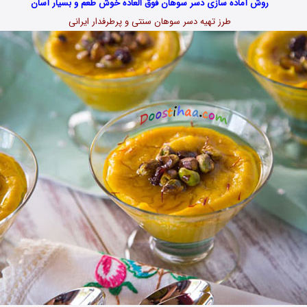
روش آماده سازی دسر سوهان فوق العاده خوش طعم و بسیار آسان
طرز تهیه دسر سوهان سنتی و پرطرفدار ایرانی