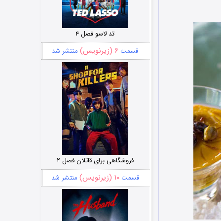
تد لاسو فصل ۴
۶ (زیرنویس)
قسمت
منتشر شد
فروشگاهی برای قاتلان فصل ۲
۱۰ (زیرنویس)
قسمت
منتشر شد