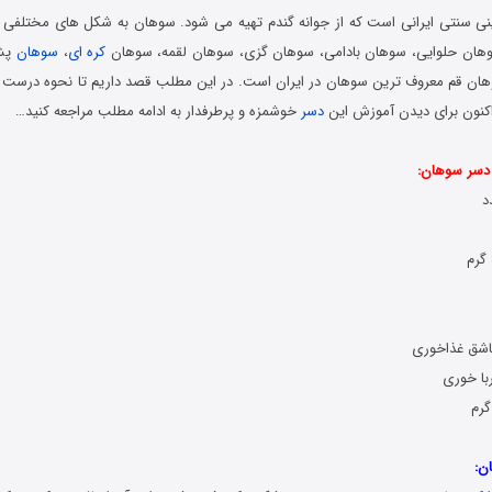
 سنتی ایرانی است که از جوانه گندم تهیه می ‌شود. سوهان به شکل‌ های مختلفی 
ان حلوایی، سوهان بادامی، سوهان گزی، سوهان لقمه، سوهان
کره ای
،
سوهان
پشم
ان قم معروف ‌ترین سوهان در ایران است. در این مطلب قصد داریم تا نحوه درست 
کنون برای دیدن آموزش این
دسر
خوشمزه و پرطرفدار به ادامه مطلب مراجعه کنید…
آموزش دسر سنتی ایران
ه دسر سوهان:
ر فوق العاده خوش طعم و بسیار آسان
ن: