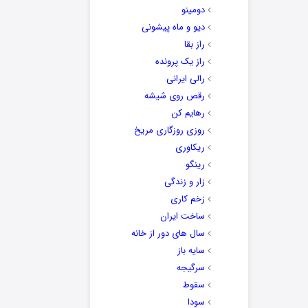
دومینو
دیو و ماه پیشونی
راز بقا
راز یک پرونده
رالی ایرانی
رقص روی شیشه
رهایم کن
روزی روزگاری مریخ
ریکاوری
رینگو
زار و زندگی
زخم کاری
ساخت ایران
سال های دور از خانه
سایه باز
سرگیجه
سقوط
سودا