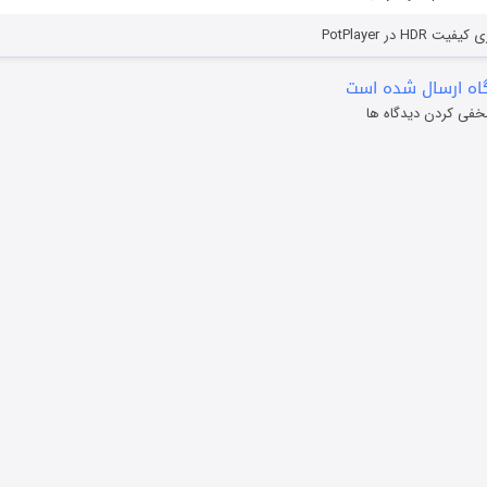
HD در PotPlayer
ه ارسال شده است
خفی کردن دیدگاه ها