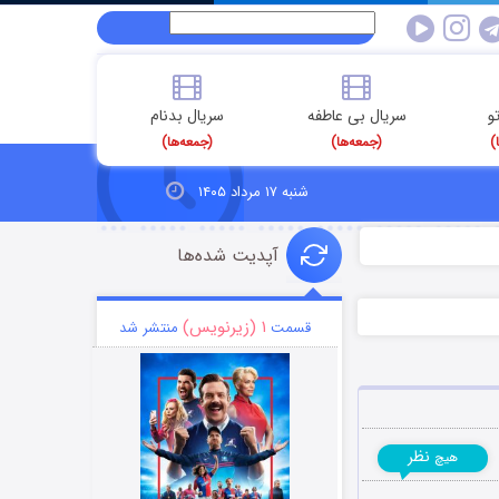
و
سریال بی عاطفه
سریال بدنام
)
(جمعه‌ها)
(جمعه‌ها)
شنبه ۱۷ مرداد ۱۴۰۵
آپدیت شده‌ها
۱ (زیرنویس)
قسمت
منتشر شد
نظر
هیچ