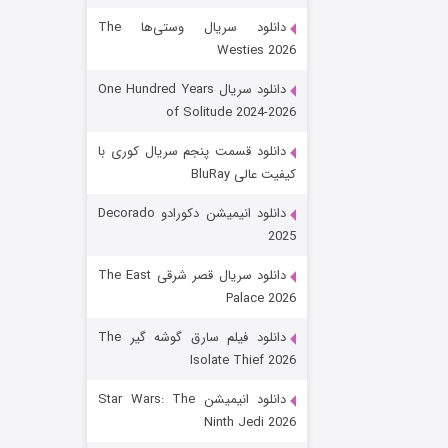
دانلود سریال وستی‌ها The
Westies 2026
دانلود سریال One Hundred Years
of Solitude 2024-2026
دانلود قسمت پنجم سریال کوری با
کیفیت عالی BluRay
رویایی برای تو
دانلود انیمیشن دکورادو Decorado
2025
۱۵ (دوبله)
قسمت
منتشر شد
دانلود سریال قصر شرقی The East
Palace 2026
دانلود فیلم سارق گوشه گیر The
Isolate Thief 2026
دانلود انیمیشن Star Wars: The
Ninth Jedi 2026