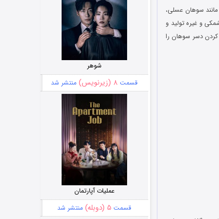
مانند سوهان عسلی،
کی و غیره تولید و
کردن دسر سوهان را
شوهر
۸ (زیرنویس)
قسمت
منتشر شد
عملیات آپارتمان
۵ (دوبله)
قسمت
منتشر شد