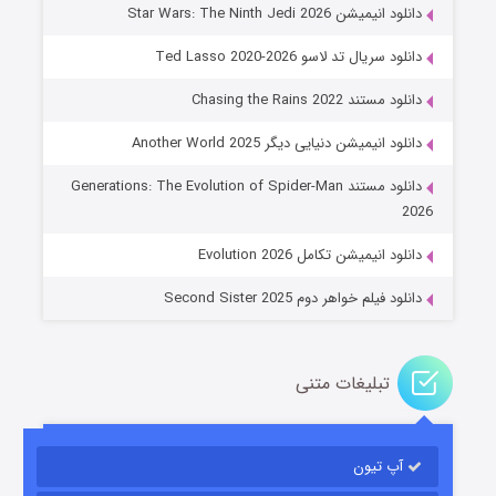
دانلود انیمیشن Star Wars: The Ninth Jedi 2026
دانلود سریال تد لاسو Ted Lasso 2020-2026
دانلود مستند Chasing the Rains 2022
دانلود انیمیشن دنیایی دیگر Another World 2025
جادوگری در مغولستان
دانلود مستند Generations: The Evolution of Spider-Man
۱۴ (زیرنویس)
قسمت
منتشر شد
2026
دانلود انیمیشن تکامل Evolution 2026
دانلود فیلم خواهر دوم Second Sister 2025
تبلیغات متنی
باب اسفنجی فصل ۱۷
آپ تیون
۶ (زیرنویس)
قسمت
منتشر شد