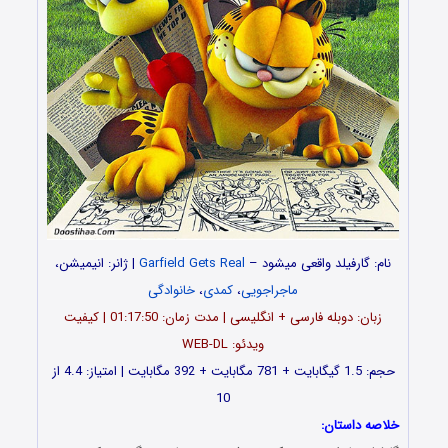
نام: گارفیلد واقعی میشود –
Garfield Gets Real
| ژانر: انیمیشن،
ماجراجویی
،
کمدی
،
خانوادگی
زبان: دوبله فارسی + انگلیسی | مدت زمان: 01:17:50 | کیفیت
ویدئو: WEB-DL
حجم: 1.5 گیگابایت + 781 مگابایت + 392 مگابایت | امتیاز: 4.4 از
10
خلاصه داستان: