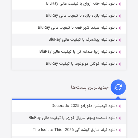
دانلود فیلم خانه ارواح با کیفیت عالی BluRay
دانلود فیلم یازده یازده با کیفیت عالی BluRay
شوگر فصل ۲
دانلود فیلم سینما شهر قصه با کیفیت عالی BluRay
۷ (زیرنویس)
قسمت
منتشر شد
دانلود فیلم پیشمرگ با کیفیت عالی BluRay
دانلود فیلم زیبا صدایم کن با کیفیت عالی BluRay
دانلود فیلم کوکتل مولوتوف با کیفیت BluRay
جدیدترین پست‌ها
خاندان اژدها فصل ۳
دانلود انیمیشن دکورادو Decorado 2025
۶ (زیرنویس)
قسمت
منتشر شد
دانلود قسمت پنجم سریال کوری با کیفیت عالی BluRay
دانلود فیلم سارق گوشه گیر The Isolate Thief 2026