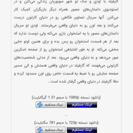
گارفیلد با اودی و جک تو شهر سوبوربان زندگی می‌کنن و در
استودیوی داستان‌های مصور همراه دیگر بازیگران کمیک کار
می‌کنن. آنها سریال تصاویر فکاهی رو در دنیای کارتون درست
می‌کنند و بعد اون رو به دنیای واقعی می‌فرستند. اودی تو سریال
داستان‌های مصور با یه استخوان بازی می‌کنه ولی دوست نداره که
بعد از هر قسمت استخوان رو پس بده و برای همین اونو جایی
مخفی می‌کنه. او به طور اشتباهی استخوان رو از صفحه اسکرین
عبور می‌دهد و به دنیای واقعی می‌رود. بعد از مدتی شخصیت‌های
کارتونی می‌فهمند که گارفیلد در دنیای واقعی هستش و الی مسیر
صفحه نمایش رو با ضبط یه قسمت خاص روی اون مسدود کرده و
حالا گارفیلد در دنیای واقعی گرفتار شده است…
(دانلود نسخه 1080p با حجم 1.51 گیگابایت)
…
(دانلود نسخه 720p با حجم 781 مگابایت)