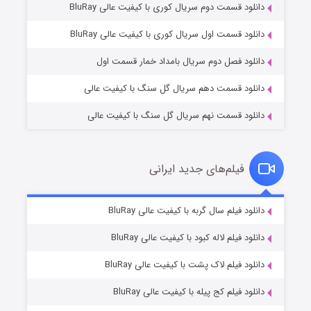
دانلود قسمت دوم سریال کوری با کیفیت عالی BluRay
مردگان متحرک: شهر مرده ۳
۲ (زیرنویس)
قسمت
منتشر شد
دانلود قسمت اول سریال کوری با کیفیت عالی BluRay
دانلود فصل دوم سریال بامداد خمار قسمت اول
دانلود قسمت دهم سریال گل سنگ با کیفیت عالی
دانلود قسمت نهم سریال گل سنگ با کیفیت عالی
فیلم‌های جدید ایرانی
شکست استوارت در نجات جهان
۷ (زیرنویس)
دانلود فیلم سال گربه با کیفیت عالی BluRay
قسمت
منتشر شد
دانلود فیلم لاله کبود با کیفیت عالی BluRay
دانلود فیلم لاک پشت با کیفیت عالی BluRay
دانلود فیلم کج‌ پیله با کیفیت عالی BluRay