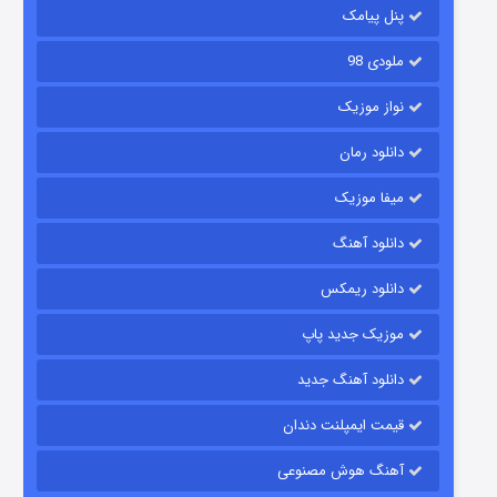
پنل پیامک
ملودی 98
نواز موزیک
دانلود رمان
میفا موزیک
رویایی برای تو
دانلود آهنگ
۱۵ (دوبله)
قسمت
منتشر شد
دانلود ریمکس
موزیک جدید پاپ
دانلود آهنگ جدید
قیمت ایمپلنت دندان
آهنگ هوش مصنوعی