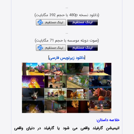
…
(دانلود نسخه 480p با حجم 392 مگابایت)
…
(صوت دوبله موسسه با حجم 71 مگابایت)
[
دانلود زیرنویس فارسی
]
خلاصه داستان:
انیمیشن گارفیلد واقعی می شود یا گارفیلد در دنیای واقعی