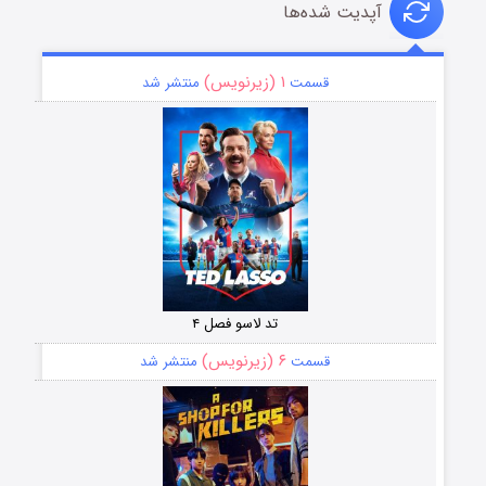
آپدیت شده‌ها
۱ (زیرنویس)
قسمت
منتشر شد
تد لاسو فصل ۴
۶ (زیرنویس)
قسمت
منتشر شد