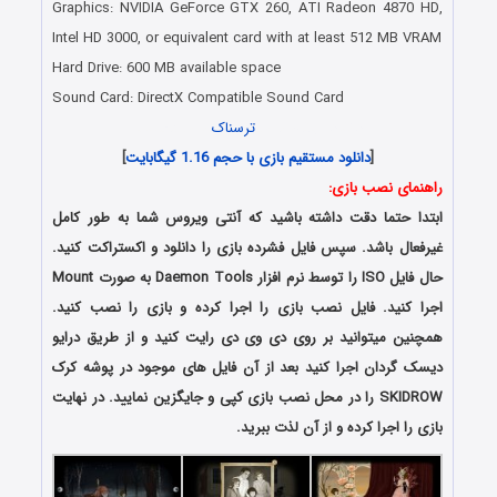
Graphics: NVIDIA GeForce GTX 260, ATI Radeon 4870 HD,
Intel HD 3000, or equivalent card with at least 512 MB VRAM
Hard Drive: 600 MB available space
Sound Card: DirectX Compatible Sound Card
دانلود رایگان بازی
ترسناک
برای کامپیوتر
[
دانلود مستقیم بازی با حجم 1.16 گیگابایت
]
راهنمای نصب بازی
:
ابتدا حتما دقت داشته باشید که آنتی ویروس شما به طور کامل
غیرفعال باشد. سپس فایل فشرده بازی را دانلود و اکستراکت کنید.
حال فایل ISO را توسط نرم افزار Daemon Tools به صورت Mount
اجرا کنید. فایل نصب بازی را اجرا کرده و بازی را نصب کنید.
همچنین میتوانید بر روی دی وی دی رایت کنید و از طریق درایو
دیسک گردان اجرا کنید بعد از آن فایل های موجود در پوشه کرک
SKIDROW را در محل نصب بازی کپی و جایگزین نمایید. در نهایت
بازی را اجرا کرده و از آن لذت ببرید.