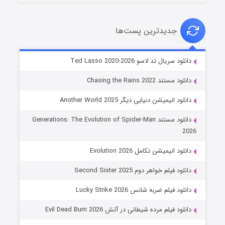
جدیدترین پست‌ها
خاندان اژدها فصل ۳
دانلود سریال تد لاسو Ted Lasso 2020-2026
۶ (زیرنویس)
قسمت
منتشر شد
دانلود مستند Chasing the Rains 2022
دانلود انیمیشن دنیایی دیگر Another World 2025
دانلود مستند Generations: The Evolution of Spider-Man
2026
دانلود انیمیشن تکامل Evolution 2026
دانلود فیلم خواهر دوم Second Sister 2025
جادوگری در مغولستان
دانلود فیلم ضربه شانس Lucky Strike 2026
۱۴ (زیرنویس)
قسمت
منتشر شد
دانلود فیلم مرده شیطانی در آتش Evil Dead Burn 2026