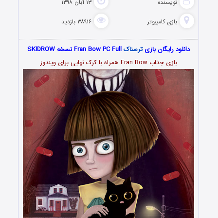
نویسنده
۱۳ آبان ۱۳۹۸
بازی کامپیوتر
۳۸۹۱۶ بازدید
دانلود رایگان بازی
ترسناک
Fran Bow PC Full نسخه SKIDROW
بازی جذاب Fran Bow همراه با کرک نهایی برای ویندوز