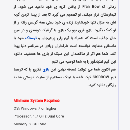
زمانی که Fran Bow از یافتن گربه ی خود ناامید می شود، از
تیمارستان فرار میکند. او تصمیم می گیرد تا بعد از پیدا کردن گربه
اش به منزل تنها خویشاوند زنده ی خود یعنی عمه گریس رفته و از
او کمک بگیرد. بازی فرن بوو یک بازی با گرافیک دوبعدی و در عین
حال جذاب است که همراه با گیم پلی پرهیجان و
ترسناک
خود با
داستانی متفاوت توانسته است طرفداران زیادی در سرتاسر دنیا پیدا
کند. شما هم اگر از علاقمندان این سبک از بازی ها هستید، دانلود
این گیم اعتیادآور را به شما توصیه می کنیم.
هم اکنون شما می توانید نسخه نهایی این
بازی
فکری را که توسط
تیم SKIDROW کرک شده با لینک مستقیم از سایت دوستی ها به
رایگان دانلود کنید…
دانلود رایگان بازی کامپیوتر با لینک مستقیم
Minimum System Required:
OS: Windows 7 or higher
Processor: 1.7 GHz Dual Core
Memory: 2 GB RAM