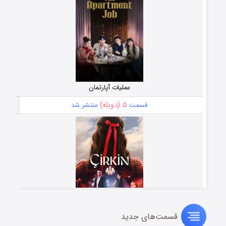
عملیات آپارتمان
۵ (دوبله)
قسمت
منتشر شد
قسمت‌های جدید
سریال زشت