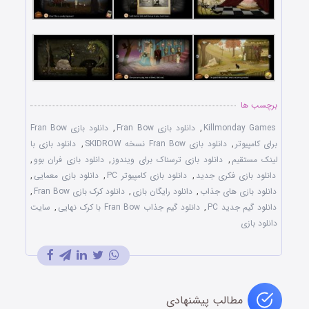
برچسب ها
Killmonday Games
,
دانلود بازی Fran Bow
,
دانلود بازی Fran Bow
برای کامپیوتر
,
دانلود بازی Fran Bow نسخه SKIDROW
,
دانلود بازی با
لينک مستقيم
,
دانلود بازی ترسناک برای ویندوز
,
دانلود بازی فران بوو
,
دانلود بازی فکری جديد
,
دانلود بازی کامپيوتر PC
,
دانلود بازی معمايی
,
دانلود بازی های جذاب
,
دانلود رايگان بازی
,
دانلود کرک بازی Fran Bow
,
دانلود گيم جديد PC
,
دانلود گیم جذاب Fran Bow با کرک نهایی
,
سایت
دانلود بازی
مطالب پیشنهادی