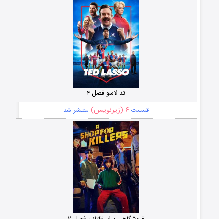
تد لاسو فصل ۴
۶ (زیرنویس)
قسمت
منتشر شد
فروشگاهی برای قاتلان فصل ۲