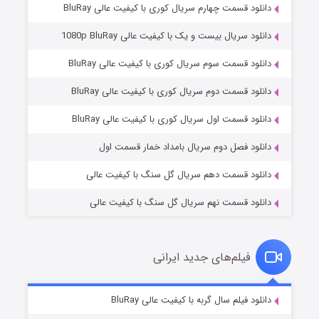
دانلود قسمت چهارم سریال کوری با کیفیت عالی BluRay
دانلود سریال بیست و یک با کیفیت عالی 1080p BluRay
دانلود قسمت سوم سریال کوری با کیفیت عالی BluRay
دانلود قسمت دوم سریال کوری با کیفیت عالی BluRay
مردگان متحرک: شهر مرده ۳
۲ (زیرنویس)
قسمت
منتشر شد
دانلود قسمت اول سریال کوری با کیفیت عالی BluRay
دانلود فصل دوم سریال بامداد خمار قسمت اول
دانلود قسمت دهم سریال گل سنگ با کیفیت عالی
دانلود قسمت نهم سریال گل سنگ با کیفیت عالی
فیلم‌های جدید ایرانی
شکست استوارت در نجات جهان
۷ (زیرنویس)
دانلود فیلم سال گربه با کیفیت عالی BluRay
قسمت
منتشر شد