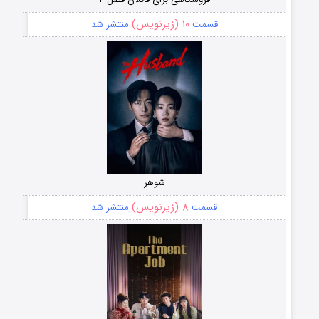
۱۰ (زیرنویس)
قسمت
منتشر شد
شوهر
۸ (زیرنویس)
قسمت
منتشر شد