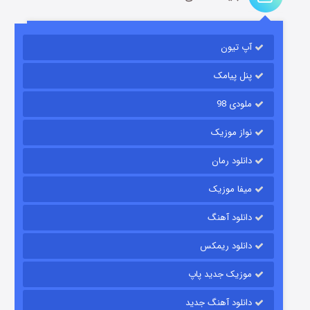
آپ تیون
باب اسفنجی فصل ۱۷
۶ (زیرنویس)
قسمت
منتشر شد
پنل پیامک
ملودی 98
نواز موزیک
دانلود رمان
میفا موزیک
دانلود آهنگ
رویایی برای تو
دانلود ریمکس
۱۵ (دوبله)
قسمت
منتشر شد
موزیک جدید پاپ
دانلود آهنگ جدید