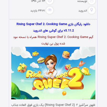
نویسنده
۲۳ آذر ۱۳۹۸
اندروید
۴۴۱۲۱ بازدید
دانلود رایگان بازی Rising Super Chef 2: Cooking Game
v3.11.2 برای گوشی های اندروید
گیم Rising Super Chef 2: Cooking Game همراه با نسخه مود
شده پول بی نهایت
ظهور سرآشپز ۲ (Rising Super Chef 2) یک بازی فوق العاده جذاب