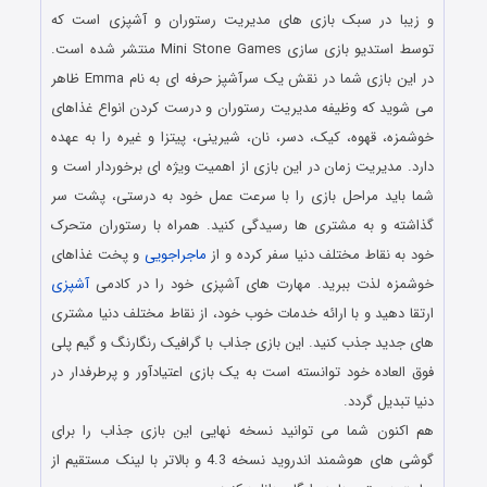
و زیبا در سبک بازی های مدیریت رستوران و آشپزی است که
توسط استدیو بازی سازی Mini Stone Games منتشر شده است.
در این بازی شما در نقش یک سرآشپز حرفه ای به نام Emma ظاهر
می شوید که وظیفه مدیریت رستوران و درست کردن انواع غذاهای
خوشمزه، قهوه، کیک، دسر، نان، شیرینی، پیتزا و غیره را به عهده
دارد. مدیریت زمان در این بازی از اهمیت ویژه ای برخوردار است و
شما باید مراحل بازی را با سرعت عمل خود به درستی، پشت سر
گذاشته و به مشتری ها رسیدگی کنید. همراه با رستوران متحرک
خود به نقاط مختلف دنیا سفر کرده و از
ماجراجویی
و پخت غذاهای
خوشمزه لذت ببرید. مهارت های آشپزی خود را در کادمی
آشپزی
ارتقا دهید و با ارائه خدمات خوب خود، از نقاط مختلف دنیا مشتری
های جدید جذب کنید. این بازی جذاب با گرافیک رنگارنگ و گیم پلی
فوق العاده خود توانسته است به یک بازی اعتیادآور و پرطرفدار در
دنیا تبدیل گردد.
هم اکنون شما می توانید نسخه نهایی این بازی جذاب را برای
گوشی های هوشمند اندروید نسخه 4.3 و بالاتر با لینک مستقیم از