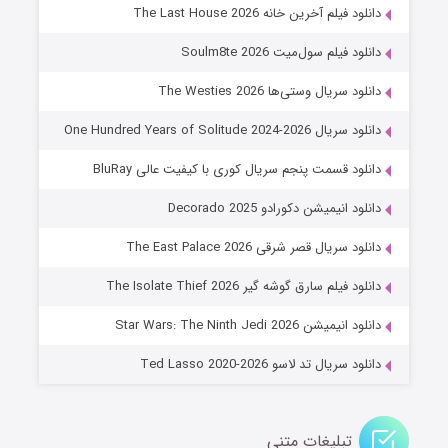
خاندان اژدها فصل ۳
دانلود فیلم آخرین خانه The Last House 2026
۶ (زیرنویس)
قسمت
منتشر شد
دانلود فیلم سول‌میت Soulm8te 2026
دانلود سریال وستی‌ها The Westies 2026
دانلود سریال One Hundred Years of Solitude 2024-2026
دانلود قسمت پنجم سریال کوری با کیفیت عالی BluRay
دانلود انیمیشن دکورادو Decorado 2025
دانلود سریال قصر شرقی The East Palace 2026
جادوگری در مغولستان
دانلود فیلم سارق گوشه گیر The Isolate Thief 2026
۱۴ (زیرنویس)
قسمت
منتشر شد
دانلود انیمیشن Star Wars: The Ninth Jedi 2026
دانلود سریال تد لاسو Ted Lasso 2020-2026
تبلیغات متنی