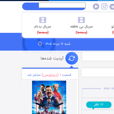
و
سریال بی عاطفه
سریال بدنام
)
(جمعه‌ها)
(جمعه‌ها)
شنبه ۱۷ مرداد ۱۴۰۵
آپدیت شده‌ها
۱ (زیرنویس)
قسمت
منتشر شد
نظر
۲۶