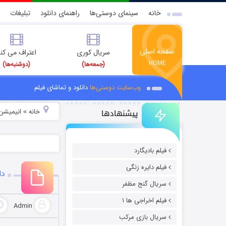
خانه
سینمای دوستی‌ها
راهنمای دانلود
تبلیغات
صفحه اصلی
سریال کوری
اعتراف می کن
HOME
(جمعه‌ها)
(دوشنبه‌ها)
وب‌سایت دوستی‌ها
دانلود و تماشای فیلم
پیشنهادها
خانه
انیمیشن 
»
فیلم بادیگارد
فیلم دایره زنگی
دانلود
سریال گنج مظفر
فیلم اخراجی ها ۱
Admin
سریال بازی مرکب