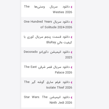
دانلود سریال وستی‌ها The
Westies 2026
دانلود سریال One Hundred Years
of Solitude 2024-2026
دانلود قسمت پنجم سریال کوری با
کیفیت عالی BluRay
رویایی برای تو
دانلود انیمیشن دکورادو Decorado
2025
۱۵ (دوبله)
قسمت
منتشر شد
دانلود سریال قصر شرقی The East
Palace 2026
دانلود فیلم سارق گوشه گیر The
Isolate Thief 2026
دانلود انیمیشن Star Wars: The
Ninth Jedi 2026