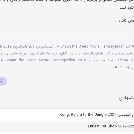
لود کنید.
ش کننده...
A Shaun the Sheep Movie: Farmageddon 201
,
انیمیشن بره ناقلا فارماگدون 2019 با دوبله فارسی
یمیشن جدید
,
دانلود رایگان انیمیشن
,
دانلود کارتون بره ناقلا فارماگدون
,
دوبله فارسی
,
Sheep M
,
زیرنویس فارسی A Shaun the Sheep Movie: Farmageddon 2019
,
گوسفند ناقلا
شنهادی
Kong: Return to the Jun