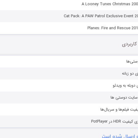
کاربردی
ستی‌ها
ی دو زبانه
دوبله به ویدئو
ز سایت دوستی ها
یفیت فیلم‌ها و سریال‌ها
HD در PotPlayer
 ارسال شده است