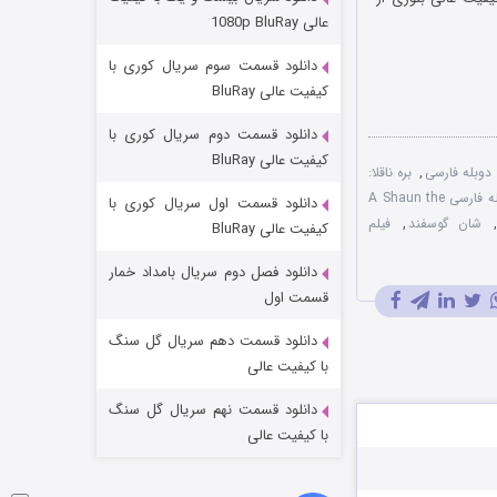
مردگان متحرک: شهر مرده ۳
عالی 1080p BluRay
۲ (زیرنویس)
قسمت
منتشر شد
دانلود قسمت سوم سریال کوری با
کیفیت عالی BluRay
دانلود قسمت دوم سریال کوری با
کیفیت عالی BluRay
,
بره ناقلا:
دوبله فارسی A Shaun the
دانلود قسمت اول سریال کوری با
,
شان گوسفند
,
فیلم
کیفیت عالی BluRay
دانلود فصل دوم سریال بامداد خمار
شکست استوارت در نجات جهان
قسمت اول
۷ (زیرنویس)
قسمت
منتشر شد
دانلود قسمت دهم سریال گل سنگ
با کیفیت عالی
دانلود قسمت نهم سریال گل سنگ
با کیفیت عالی