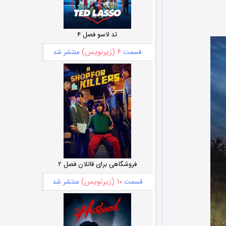
تد لاسو فصل ۴
۶ (زیرنویس)
قسمت
منتشر شد
فروشگاهی برای قاتلان فصل ۲
۱۰ (زیرنویس)
قسمت
منتشر شد