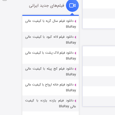
فیلم‌های جدید ایرانی
شوگر فصل ۲
دانلود فیلم سال گربه با کیفیت عالی
BluRay
۷ (زیرنویس)
قسمت
منتشر شد
دانلود فیلم لاله کبود با کیفیت عالی
BluRay
دانلود فیلم لاک پشت با کیفیت عالی
BluRay
دانلود فیلم کج‌ پیله با کیفیت عالی
BluRay
دانلود فیلم خانه ارواح با کیفیت عالی
خاندان اژدها فصل ۳
BluRay
۶ (زیرنویس)
قسمت
منتشر شد
دانلود فیلم یازده یازده با کیفیت
عالی BluRay