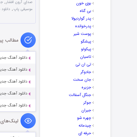
صدای آرون افشار
,
جد
بوی خون
موسیقی پاپ
,
دانلود 
بی گناه
پدر گواردیولا
پدرخوانده
پوست شیر
مطالب پی
پیشگو
پیکولو
تاسیان
دانلود آهنگ جدی
تی ان تی
دانلود آهنگ جدید
جادوگر
جان سخت
دانلود آهنگ جدید
جزیره
دانلود آهنگ جدید
جنگل آسفالت
جوکر
دانلود آهنگ جدید 
جیران
چهره شو
لینک‌های 
چیدمانه
حرفه ای