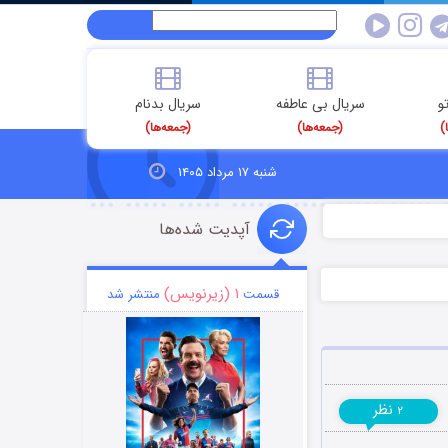
و
سریال بی عاطفه
سریال بدنام
)
(جمعه‌ها)
(جمعه‌ها)
شنبه ۱۷ مرداد ۱۴۰۵
آپدیت شده‌ها
۱ (زیرنویس)
قسمت
منتشر شد
نظر
۲