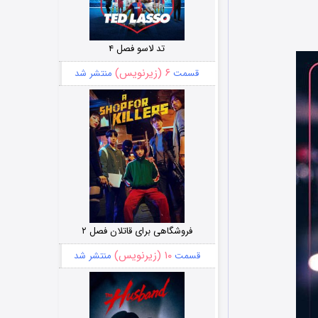
تد لاسو فصل ۴
۶ (زیرنویس)
قسمت
منتشر شد
فروشگاهی برای قاتلان فصل ۲
۱۰ (زیرنویس)
قسمت
منتشر شد