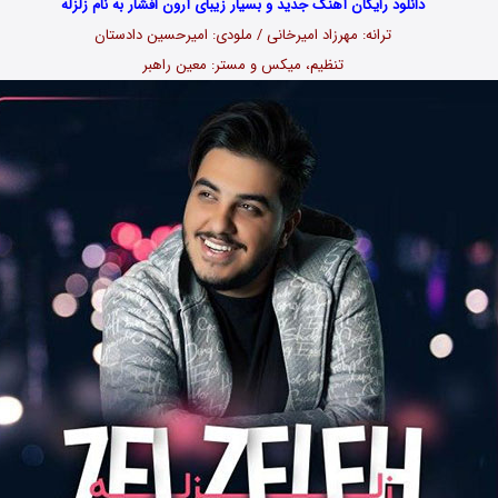
دانلود رایگان آهنگ جدید و بسیار زیبای آرون افشار به نام زلزله
ترانه: مهرزاد امیرخانی / ملودی: امیرحسین دادستان
تنظیم، میکس و مستر: معین راهبر