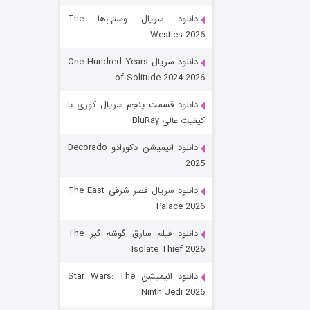
دانلود سریال وستی‌ها The
Westies 2026
دانلود سریال One Hundred Years
of Solitude 2024-2026
دانلود قسمت پنجم سریال کوری با
کیفیت عالی BluRay
رویایی برای تو
دانلود انیمیشن دکورادو Decorado
2025
۱۵ (دوبله)
قسمت
منتشر شد
دانلود سریال قصر شرقی The East
Palace 2026
دانلود فیلم سارق گوشه گیر The
Isolate Thief 2026
دانلود انیمیشن Star Wars: The
Ninth Jedi 2026