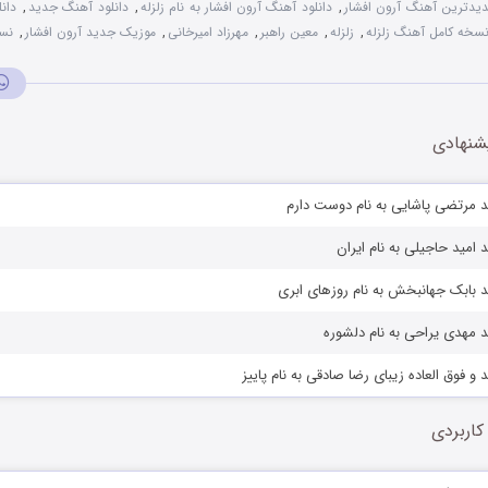
یدترین آهنگ آرون افشار
,
دانلود آهنگ آرون افشار به نام زلزله
,
دانلود آهنگ جدید
,
دان
نسخه کامل آهنگ زلزله
,
زلزله
,
معین راهبر
,
مهرزاد امیرخانی
,
موزیک جدید آرون افشار
,
نس
شنهادی
د مرتضی پاشایی به نام دوست دارم
 امید حاجیلی به نام ایران
 بابک جهانبخش به نام روزهای ابری
 مهدی یراحی به نام دلشوره
و فوق العاده زیبای رضا صادقی به نام پاییز
کاربردی