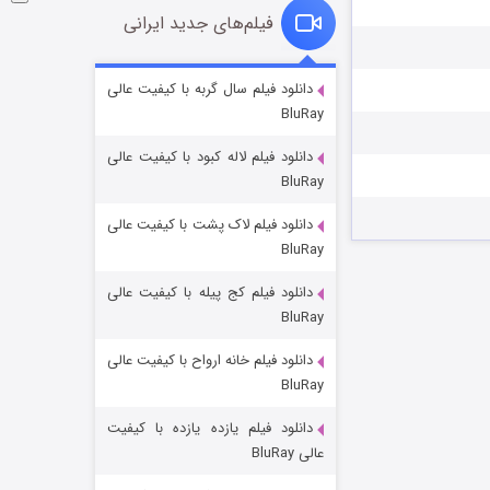
فیلم‌های جدید ایرانی
شوگر فصل ۲
دانلود فیلم سال گربه با کیفیت عالی
BluRay
۷ (زیرنویس)
قسمت
منتشر شد
دانلود فیلم لاله کبود با کیفیت عالی
BluRay
دانلود فیلم لاک پشت با کیفیت عالی
BluRay
دانلود فیلم کج‌ پیله با کیفیت عالی
BluRay
دانلود فیلم خانه ارواح با کیفیت عالی
خاندان اژدها فصل ۳
BluRay
۶ (زیرنویس)
قسمت
منتشر شد
دانلود فیلم یازده یازده با کیفیت
عالی BluRay