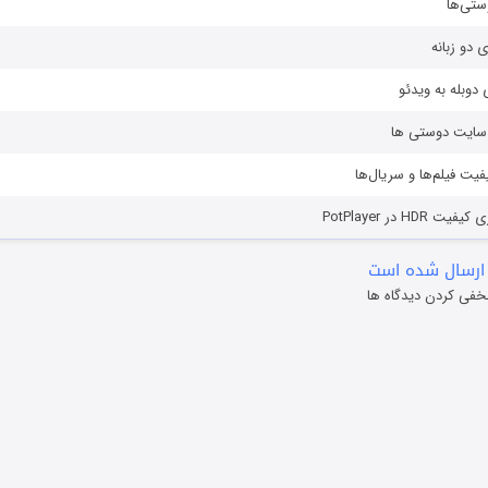
ستی‌ها
ی دو زبانه
دوبله به ویدئو
ز سایت دوستی ها
یفیت فیلم‌ها و سریال‌ها
HD در PotPlayer
ارسال شده است
خفی کردن دیدگاه ها