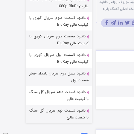
لود موزیک زلزله
,
دانلود
مردگان متحرک: شهر مرده ۳
عالی 1080p BluRay
خه اصلی آهنگ زلزله
۲ (زیرنویس)
قسمت
منتشر شد
دانلود قسمت سوم سریال کوری با
کیفیت عالی BluRay
دانلود قسمت دوم سریال کوری با
کیفیت عالی BluRay
دانلود قسمت اول سریال کوری با
کیفیت عالی BluRay
دانلود فصل دوم سریال بامداد خمار
شکست استوارت در نجات جهان
قسمت اول
۷ (زیرنویس)
قسمت
منتشر شد
دانلود قسمت دهم سریال گل سنگ
با کیفیت عالی
دانلود قسمت نهم سریال گل سنگ
با کیفیت عالی