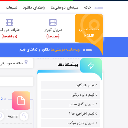
خانه
سینمای دوستی‌ها
راهنمای دانلود
تبلیغات
صفحه اصلی
سریال کوری
اعتراف می کن
HOME
(جمعه‌ها)
(دوشنبه‌ها)
وب‌سایت دوستی‌ها
دانلود و تماشای فیلم
پیشنهادها
خانه
موسیقی و
»
فیلم بادیگارد
فیلم دایره زنگی
دا
سریال گنج مظفر
فیلم اخراجی ها ۱
Admin
سریال بازی مرکب