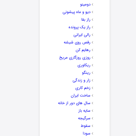
دومینو
دیو و ماه پیشونی
راز بقا
راز یک پرونده
رالی ایرانی
رقص روی شیشه
رهایم کن
روزی روزگاری مریخ
ریکاوری
رینگو
زار و زندگی
زخم کاری
ساخت ایران
سال های دور از خانه
سایه باز
سرگیجه
سقوط
سودا