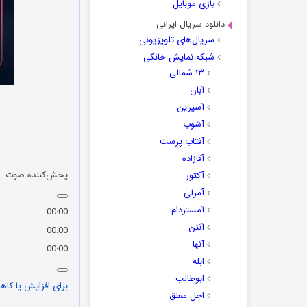
بازی موبایل
دانلود سریال ایرانی
سریال‌های تلویزیونی
شبکه نمایش خانگی
۱۳ شمالی
آبان
آسپرین
آشوب
آفتاب پرست
آقازاده
پخش‌کننده صوت
آکتور
آمرلی
آمستردام
00:00
آنتن
00:00
آنها
00:00
ابله
ابوطالب
برای افزایش یا کاهش
اجل معلق