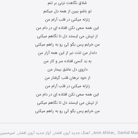
شلاق نگاهت نزنی بر تنم
تو باشو ببین از همه دل میکنم
زلزله میکنی در قلب آرام من
این همه سعی نکن افتاده ای در دام من
از تپش می ایستد دل تا نگاهم میکنی
من خرابم پس بگو کی رو به راهم میکنی
دلدار من لذت نبر از این همه آزار من
به بد کسی افتاده سر و کار من
داروی دل عاشق بیمار من
از خود نرهان قلب گرفتار من
زلزله میکنی در قلب آرام من
این همه سعی نکن افتاده ای در دام من
از تپش می ایستد دل تا نگاهم میکنی
من خرابم پس بگو کی رو به راهم میکنی
Danlod Mus
,
Aron Afshar
,
آهنگ جدید آرون افشار
,
آواز جدید آرون افشار
,
امیرحسین 