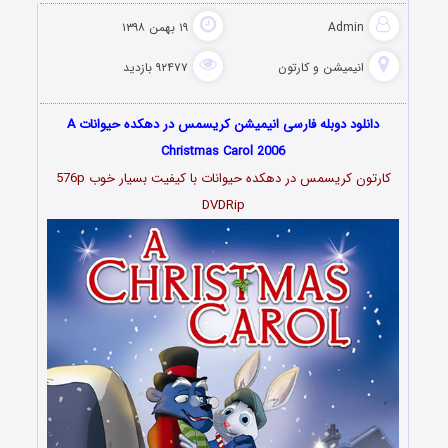
Admin
۱۹ بهمن ۱۳۹۸
انیمیشن و کارتون
۹۲۴۷۷ بازدید
دانلود دوبله فارسی انیمیشن کریسمس در دهکده حیوانات A
Christmas Carol 2006
کارتون کریسمس در دهکده حیوانات با کیفیت بسیار خوب 576p
DVDRip