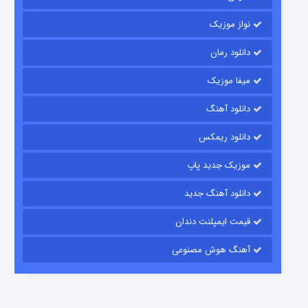
نواز موزیک
دانلود رمان
میفا موزیک
دانلود آهنگ
باب اسفنجی فصل ۱۷
دانلود ریمکس
۶ (زیرنویس)
قسمت
منتشر شد
موزیک جدید پاپ
دانلود آهنگ جدید
قیمت ایمپلنت دندان
آهنگ هوش مصنوعی
رویایی برای تو