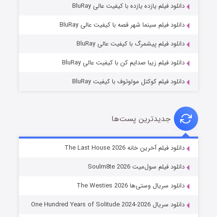
دانلود فیلم یازده یازده با کیفیت عالی BluRay
شکست استوارت در نجات جهان
دانلود فیلم سینما شهر قصه با کیفیت عالی BluRay
۷ (زیرنویس)
قسمت
منتشر شد
دانلود فیلم پیشمرگ با کیفیت عالی BluRay
دانلود فیلم زیبا صدایم کن با کیفیت عالی BluRay
دانلود فیلم کوکتل مولوتوف با کیفیت BluRay
جدیدترین پست‌ها
شوگر فصل ۲
دانلود فیلم آخرین خانه The Last House 2026
۷ (زیرنویس)
قسمت
منتشر شد
دانلود فیلم سول‌میت Soulm8te 2026
دانلود سریال وستی‌ها The Westies 2026
دانلود سریال One Hundred Years of Solitude 2024-2026