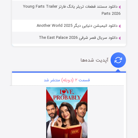
دانلود مستند قطعات تریلر یانگ فارتز Young Farts Trailer
Parts 2026
دانلود انیمیشن دنیایی دیگر Another World 2025
دانلود سریال قصر شرقی The East Palace 2026
آپدیت شده‌ها
۲ (دوبله)
قسمت
منتشر شد