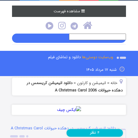
مشاهده فهرست
وب‌سایت دوستی‌ها
دانلود و تماشای فیلم
شنبه ۱۷ مرداد ۱۴۰۵
خانه
انیمیشن و کارتون
دانلود انیمیشن کریسمس در
»
»
دهکده حیوانات A Christmas Carol 2006
دانلود انیمیشن کریسمس در دهکده حیوانات A Christmas Carol
نظر
۴
2006