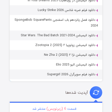
دانلود انیمیشن در رویاهایت In Your Dreams 2025
دانلود فیلم ضربه شانس Lucky Strike 2026
دانلود فصل پانزدهم باب اسفنجی SpongeBob SquarePants
2024
دانلود انیمیشن Star Wars: The Bad Batch 2021-2024
دانلود انیمیشن زوتوپیا ۲ Zootopia 2 (2025)
دانلود انیمیشن نژا ۲ Ne Zha 2 (2025)
دانلود انیمیشن الیو Elio 2025
دانلود فیلم سوپرگرل Supergirl 2026
آپدیت شده‌ها
6 (زیرنویس)
قسمت
منتشر شد