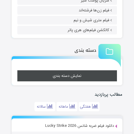
سریال پوست شیر
فیلم زن‌ها فرشته‌اند
فیلم متری شیش و نیم
کالکشن فیلم‌های هری پاتر
دسته بندی
نمایش دسته بندی
مطالب پربازدید
هفتگی
ماهانه
سالانه
دانلود فیلم ضربه شانس Lucky Strike 2026