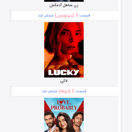
زن متاهل آدمکش
5 (زیرنویس)
قسمت
منتشر شد
لاکی
2 (دوبله)
قسمت
منتشر شد