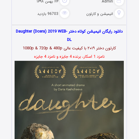
Admin
۲۳ بهمن ۱۳۹۸
انیمیشن و کارتون
96703 بازدید
دانلود رایگان انیمیشن کوتاه دختر Daughter (Dcera) 2019 WEB-
DL
کارتون دختر ۲۰۱۹ با کیفیت عالی 1080p & 720p & 480p
نامزد 1 اسکار، برنده 4 جایزه و نامزد 4 جایزه