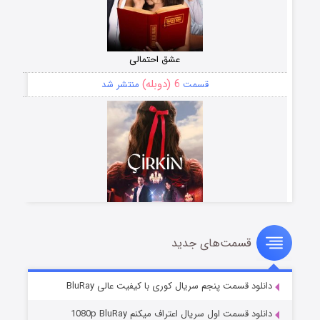
عشق احتمالی
6 (دوبله)
قسمت
منتشر شد
قسمت‌های جدید
سریال زشت
5 (زیرنویس)
قسمت
منتشر شد
دانلود قسمت پنجم سریال کوری با کیفیت عالی BluRay
دانلود قسمت اول سریال اعتراف میکنم 1080p BluRay