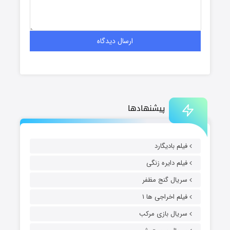
پیشنهادها
فیلم بادیگارد
فیلم دایره زنگی
سریال گنج مظفر
فیلم اخراجی ها ۱
سریال بازی مرکب