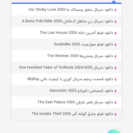
شوهر
دانلود سریال عشق چسبناک ما Our Sticky Love 2026
8 (زیرنویس)
قسمت
منتشر شد
دانلود سریال زن متاهل آدمکش A Bona Fide Killer 2026
دانلود فیلم آخرین خانه The Last House 2026
دانلود فیلم سول‌میت Soulm8te 2026
دانلود سریال وستی‌ها The Westies 2026
دانلود سریال One Hundred Years of Solitude 2024-2026
دانلود قسمت پنجم سریال کوری با کیفیت عالی BluRay
عملیات آپارتمان
دانلود انیمیشن دکورادو Decorado 2025
2 (زیرنویس)
قسمت
منتشر شد
دانلود سریال قصر شرقی The East Palace 2026
دانلود فیلم سارق گوشه گیر The Isolate Thief 2026