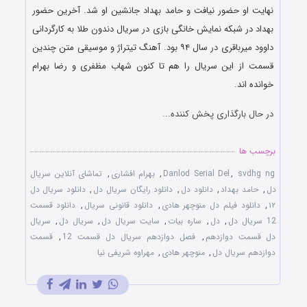
نهایت او حضور نیافت و حامد بهداد جانشین او شد. آخرین حضور
بهداد در شبکه نمایش خانگی بازی در سریال دندون طلا به کارگردانی
داوود میرباقری در سال ۹۴ بود. آهنگ تیتراژ و موسیقی متن چندین
قسمت از این سریال را هم تا کنون شهاب مظفری و رضا بهرام
خوانده اند.
در حال بارگذاری پخش کننده...
برچسب ها
svdhg ng
,
Danlod Serial Del
,
بهرام افشاری
,
تماشای آنلاین سریال
دل
,
حامد بهداد
,
دانلود دل
,
دانلود رایگان سریال دل
,
دانلود سریال دل
۱۲
,
دانلود فیلم دل منوچهر هادی
,
دانلود قانونی سریال
,
دانلود قسمت
12 سریال دل
,
دل
,
ساره بیات
,
سایت سریال دل
,
سریال دل
,
سریال
دل قسمت دوازدهم
,
فصل دوازدهم سریال دل قسمت 12
,
قسمت
دوازدهم سریال دل
,
منوچهر هادی
,
مهراوه شریفی نیا