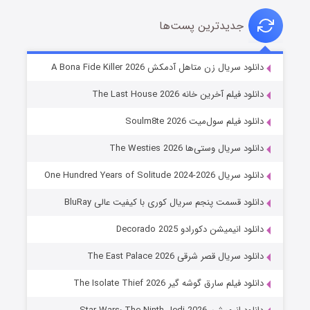
جدیدترین پست‌ها
شوگر فصل ۲
دانلود سریال زن متاهل آدمکش A Bona Fide Killer 2026
۷ (زیرنویس)
قسمت
منتشر شد
دانلود فیلم آخرین خانه The Last House 2026
دانلود فیلم سول‌میت Soulm8te 2026
دانلود سریال وستی‌ها The Westies 2026
دانلود سریال One Hundred Years of Solitude 2024-2026
دانلود قسمت پنجم سریال کوری با کیفیت عالی BluRay
دانلود انیمیشن دکورادو Decorado 2025
خاندان اژدها فصل ۳
دانلود سریال قصر شرقی The East Palace 2026
۶ (زیرنویس)
قسمت
منتشر شد
دانلود فیلم سارق گوشه گیر The Isolate Thief 2026