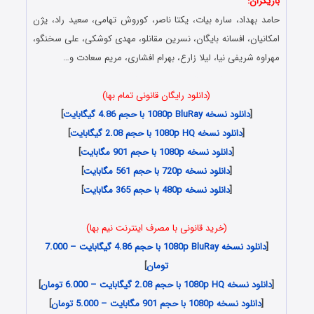
بازیگران:
حامد بهداد، ساره بیات، یکتا ناصر، کوروش تهامی، سعید راد، یژن
امکانیان، افسانه بایگان، نسرین مقانلو، مهدی کوشکی، علی سخنگو،
مهراوه شریفی نیا، لیلا زارع، بهرام افشاری، مریم سعادت و…
دانلود رایگان سریال دل , Danlod Serial Del
(دانلود رایگان قانونی تمام بها)
[
دانلود نسخه 1080p BluRay با حجم 4.86 گیگابایت
]
[
دانلود نسخه 1080p HQ با حجم 2.08 گیگابایت
]
[
دانلود نسخه 1080p با حجم 901 مگابایت
]
[
دانلود نسخه 720p با حجم 561 مگابایت
]
[
دانلود نسخه 480p با حجم 365 مگابایت
]
(خرید قانونی با مصرف اینترنت نیم بها)
[
دانلود نسخه 1080p BluRay با حجم 4.86 گیگابایت – 7.000
تومان
]
[
دانلود نسخه 1080p HQ با حجم 2.08 گیگابایت – 6.000 تومان
]
[
دانلود نسخه 1080p با حجم 901 مگابایت – 5.000 تومان
]