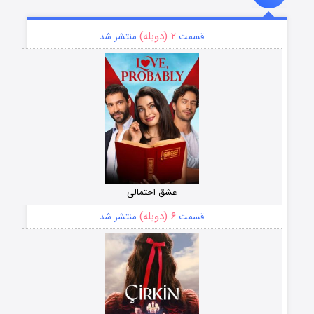
۲ (دوبله)
قسمت
منتشر شد
عشق احتمالی
۶ (دوبله)
قسمت
منتشر شد