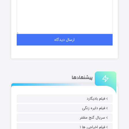
پیشنهادها
فیلم بادیگارد
فیلم دایره زنگی
سریال گنج مظفر
فیلم اخراجی ها ۱