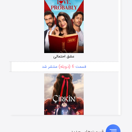
عشق احتمالی
6 (دوبله)
قسمت
منتشر شد
قسمت‌های جدید
سریال زشت