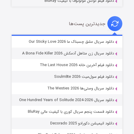
دانلود فیلم کوکتل مولوتوف با کیفیت BluRay
جدیدترین پست‌ها
شوهر
دانلود سریال عشق چسبناک ما Our Sticky Love 2026
8 (زیرنویس)
قسمت
منتشر شد
دانلود سریال زن متاهل آدمکش A Bona Fide Killer 2026
دانلود فیلم آخرین خانه The Last House 2026
دانلود فیلم سول‌میت Soulm8te 2026
دانلود سریال وستی‌ها The Westies 2026
دانلود سریال One Hundred Years of Solitude 2024-2026
دانلود قسمت پنجم سریال کوری با کیفیت عالی BluRay
عملیات آپارتمان
دانلود انیمیشن دکورادو Decorado 2025
2 (زیرنویس)
قسمت
منتشر شد