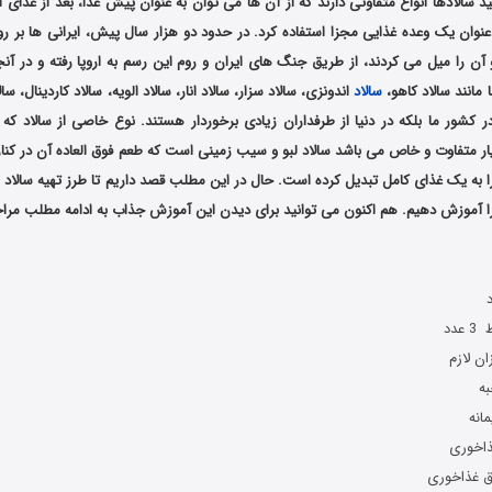
د سالادها انواع متفاوتی دارند که از آن ها می توان به عنوان پیش غذا، بعد از غذای 
عنوان یک وعده غذایی مجزا استفاده کرد. در حدود دو هزار سال پیش، ایرانی‌ ها بر 
ن را میل می ‌کردند، از طریق جنگ‌ های ایران و روم این رسم به اروپا رفته و در آن
ا مانند سالاد کاهو،
سالاد
اندونزی، سالاد سزار، سالاد انار، سالاد الویه، سالاد کاردینال، سال
 در کشور ما بلکه در دنیا از طرفداران زیادی برخوردار هستند. نوع خاصی از سالاد که د
ار متفاوت و خاص می باشد سالاد لبو و سیب زمینی است که طعم فوق العاده آن در کنا
ا به یک غذای کامل تبدیل کرده است. حال در این مطلب قصد داریم تا طرز تهیه سالاد 
آموزش دهیم. هم اکنون می توانید برای دیدن این آموزش جذاب به ادامه مطلب مراج
آموزش درست کردن سالاد لبو
دد
ن لازم