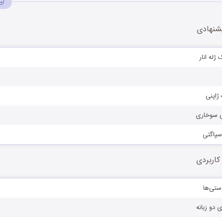
شنهادی
ژله انار
ژاپنی
پی سوخاری
اسپاگتی
کاربردی
ستی‌ها
ی دو زبانه