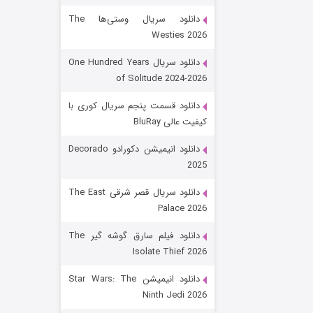
دانلود سریال وستی‌ها The
Westies 2026
دانلود سریال One Hundred Years
of Solitude 2024-2026
دانلود قسمت پنجم سریال کوری با
کیفیت عالی BluRay
باب اسفنجی فصل ۱۷
دانلود انیمیشن دکورادو Decorado
2025
۶ (زیرنویس)
قسمت
منتشر شد
دانلود سریال قصر شرقی The East
Palace 2026
دانلود فیلم سارق گوشه گیر The
Isolate Thief 2026
دانلود انیمیشن Star Wars: The
Ninth Jedi 2026