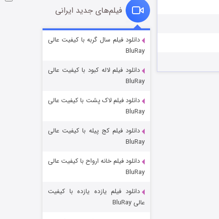
فیلم‌های جدید ایرانی
شکست استوارت در نجات جهان
دانلود فیلم سال گربه با کیفیت عالی
BluRay
۷ (زیرنویس)
قسمت
منتشر شد
دانلود فیلم لاله کبود با کیفیت عالی
BluRay
دانلود فیلم لاک پشت با کیفیت عالی
BluRay
دانلود فیلم کج‌ پیله با کیفیت عالی
BluRay
دانلود فیلم خانه ارواح با کیفیت عالی
شوگر فصل ۲
BluRay
۷ (زیرنویس)
قسمت
منتشر شد
دانلود فیلم یازده یازده با کیفیت
عالی BluRay