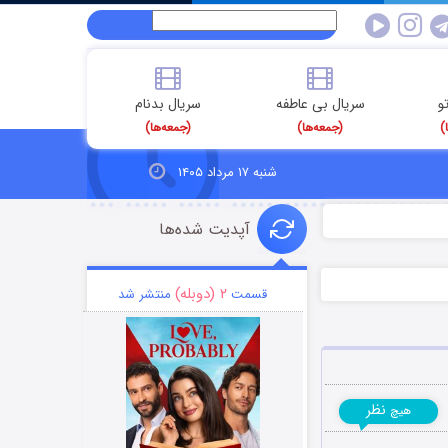
و
سریال بی عاطفه
سریال بدنام
)
(جمعه‌ها)
(جمعه‌ها)
شنبه ۱۷ مرداد ۱۴۰۵
آپدیت شده‌ها
۲ (دوبله)
قسمت
منتشر شد
نظر
هیچ