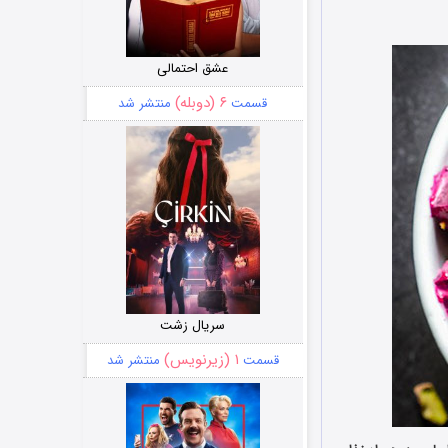
عشق احتمالی
۶ (دوبله)
قسمت
منتشر شد
سریال زشت
۱ (زیرنویس)
قسمت
منتشر شد