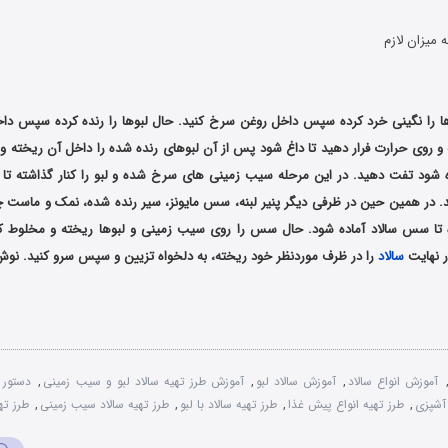
 میزان لازم
ا را نگینی خرد کرده سپس داخل روغن ‌سرخ کنید. حال لبوها را رنده کرده سپس داخ
 روی حرارت فرار دهید تا داغ شود پس از آن لبوهای رنده شده را داخل آن ریخته و ت
 شود تفت دهید. در این مرحله سیب زمینی های سرخ شده و لبو را کنار گذاشته ت
. در همین حین در ظرفی دیگر پنیر لبنه، سس مایونز، سیر رنده شده، نمک و ماست چکی
تا سس سالاد آماده شود. حال سس را روی سیب زمینی و لبوها ریخته و مخلوط کن
ر نهایت
سالاد
را در ظرف موردنظر خود ریخته، به دلخواه تزیین و سپس سرو کنید. نو
آموزش انواع سالاد
,
آموزش سالاد لبو
,
آموزش طرز تهیه سالاد لبو و سیب زمینی
,
دستور 
آشپزی
,
طرز تهیه انواع پیش غذا
,
طرز تهیه سالاد با لبو
,
طرز تهیه سالاد سیب زمینی
,
طرز تهی