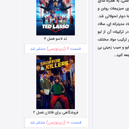
اصلی، به همراه غذای
روی سبزیجات روغن و
جا دچار تحولاتی شد.
اد مدیترانه ای، سالاد
ر ترکیبات آن از لبو
تد لاسو فصل ۴
ر ترکیب مواد مختلف
لبو و سیب زمینی بی
۶ (زیرنویس)
قسمت
منتشر شد
عه کنید…
فروشگاهی برای قاتلان فصل ۲
۱۰ (زیرنویس)
قسمت
منتشر شد