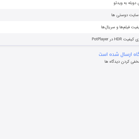
دوبله به ویدئو
ز سایت دوستی ها
یفیت فیلم‌ها و سریال‌ها
HD در PotPlayer
ه ارسال شده است
خفی کردن دیدگاه ها