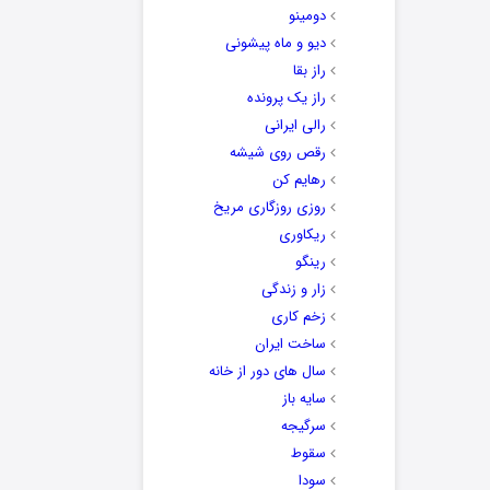
دومینو
دیو و ماه پیشونی
راز بقا
راز یک پرونده
رالی ایرانی
رقص روی شیشه
رهایم کن
روزی روزگاری مریخ
ریکاوری
رینگو
زار و زندگی
زخم کاری
ساخت ایران
سال های دور از خانه
سایه باز
سرگیجه
سقوط
سودا